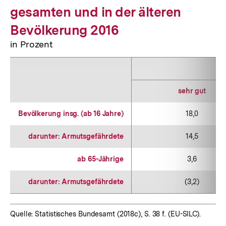
gesamten und in der älteren
Bevölkerung 2016
in Prozent
sehr gut
Bevölkerung insg. (ab 16 Jahre)
18,0
darunter: Armutsgefährdete
14,5
ab 65-Jährige
3,6
darunter: Armutsgefährdete
(3,2)
Quelle: Statistisches Bundesamt (2018c), S. 38 f. (EU-SILC).