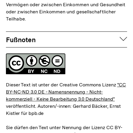
Vermögen oder zwischen Einkommen und Gesundheit
oder zwischen Einkommen und gesellschaftlicher
Teilhabe.
Fussnoten
auf
Fußnoten
Lizenz
Dieser Text ist unter der Creative Commons Lizenz
"CC
BY-NC-ND 3.0 DE - Namensnennung - Nicht-
kommerziell - Keine Bearbeitung 3.0 Deutschland"
veröffentlicht. Autoren/-innen: Gerhard Bäcker, Ernst
Kistler für bpb.de
Sie dürfen den Text unter Nennung der Lizenz CC BY-