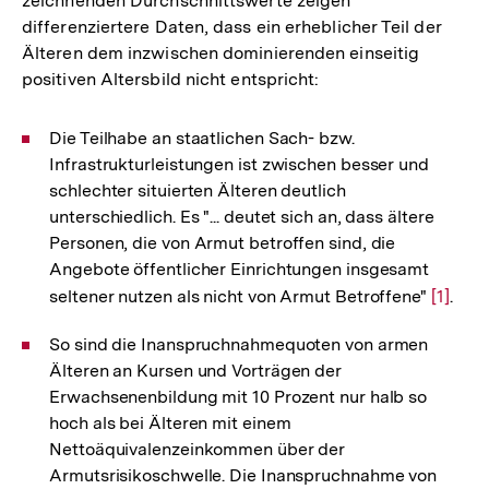
zeichnenden Durchschnittswerte zeigen
differenziertere Daten, dass ein erheblicher Teil der
Älteren dem inzwischen dominierenden einseitig
positiven Altersbild nicht entspricht:
Die Teilhabe an staatlichen Sach- bzw.
Infrastrukturleistungen ist zwischen besser und
schlechter situierten Älteren deutlich
unterschiedlich. Es "... deutet sich an, dass ältere
Personen, die von Armut betroffen sind, die
Angebote öffentlicher Einrichtungen insgesamt
seltener nutzen als nicht von Armut Betroffene"
Zur
[1]
.
Auflös
So sind die Inanspruchnahmequoten von armen
der
Älteren an Kursen und Vorträgen der
Fußnot
Erwachsenenbildung mit 10 Prozent nur halb so
hoch als bei Älteren mit einem
Nettoäquivalenzeinkommen über der
Armutsrisikoschwelle. Die Inanspruchnahme von