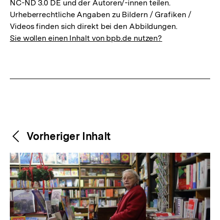
NC-ND 3.0 DE und der Autoren/-innen teilen.
Urheberrechtliche Angaben zu Bildern / Grafiken /
Videos finden sich direkt bei den Abbildungen.
Sie wollen einen Inhalt von bpb.de nutzen?
Weitere
Content-
Vorheriger Inhalt
Navigation
Inhalte