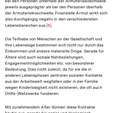
bei den Personen unterhalb der Armutsrisikoschwelle
jeweils ausgeprägter als bei den Personen oberhalb
der Armutsrisikoschwelle. Finanzielle Armut wirkt sich
also durchgängig negativ in den verschiedensten
Lebensbereichen aus
Zur
[6]
.
Auflösung
der
Die Teilhabe von Menschen an der Gesellschaft und
Fußnote
ihre Lebenslage bestimmen sich nicht nur durch das
Einkommen und andere materielle Dinge. Gerade für
Ältere sind auch soziale Nahbeziehungen,
Engagementmöglichkeiten etc. von besonderer
Bedeutung. Dies nicht zuletzt, da für sie die in
anderen Lebensphasen zentralen sozialen Kontakte
aus der Arbeitswelt wegfallen oder in der Familie
wegen Kinderlosigkeit nicht existieren, die oft auch
(Hilfe-)Netzwerke fundieren.
Mit zunehmendem Alter dünnen diese Kontakte