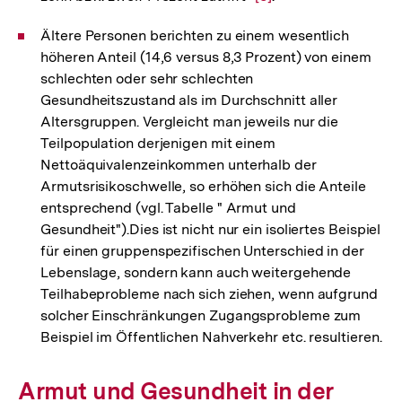
Auflösung
Ältere Personen berichten zu einem wesentlich
der
höheren Anteil (14,6 versus 8,3 Prozent) von einem
Fußnote
schlechten oder sehr schlechten
Gesundheitszustand als im Durchschnitt aller
Altersgruppen. Vergleicht man jeweils nur die
Teilpopulation derjenigen mit einem
Nettoäquivalenzeinkommen unterhalb der
Armutsrisikoschwelle, so erhöhen sich die Anteile
entsprechend (vgl. Tabelle " Armut und
Gesundheit").Dies ist nicht nur ein isoliertes Beispiel
für einen gruppenspezifischen Unterschied in der
Lebenslage, sondern kann auch weitergehende
Teilhabeprobleme nach sich ziehen, wenn aufgrund
solcher Einschränkungen Zugangsprobleme zum
Beispiel im Öffentlichen Nahverkehr etc. resultieren.
Armut und Gesundheit in der