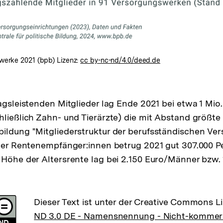
swerke 2021 (bpb) Lizenz:
cc by-nc-nd/4.0/deed.de
ragsleistenden Mitglieder lag Ende 2021 bei etwa 1 Mio
hließlich Zahn- und Tierärzte) die mit Abstand größt
bildung "Mitgliederstruktur der berufsständischen V
 der Rentenempfänger:innen betrug 2021 gut 307.000 P
 Höhe der Altersrente lag bei 2.150 Euro/Männer bzw. 
Dieser Text ist unter der Creative Commons L
ND 3.0 DE - Namensnennung - Nicht-kommerzi