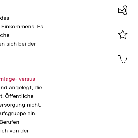
 des
Konta
n Einkommens. Es
0
iche
n sich bei der
Merklist
ansehen
0
Artik
im
Shop-
Warenko
nterner
mlage- versus
ansehen
nd angelegt, die
nk:
. Öffentliche
ersorgung nicht.
ufsgruppe ein,
 Berufen
ich von der