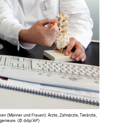
en (Männer und Frauen): Ärzte, Zahnärzte, Tierärzte,
ngenieure. (© ddp/AP)