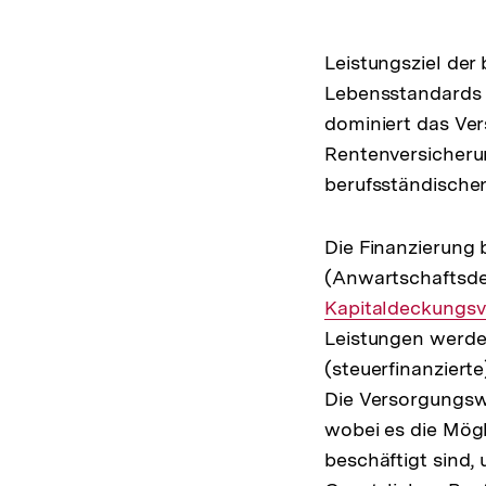
Leistungsziel der
Lebensstandards 
dominiert das Ver
Rentenversicherun
berufsständischen
Die Finanzierung
(Anwartschaftsde
Kapitaldeckungsv
Leistungen werden
(steuerfinanziert
Die Versorgungswe
wobei es die Mögli
beschäftigt sind,