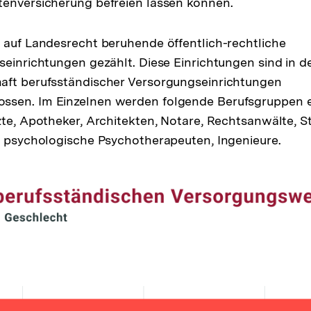
tenversicherung befreien lassen können.
 auf Landesrecht beruhende öffentlich-rechtliche
seinrichtungen gezählt. Diese Einrichtungen sind in d
aft berufsständischer Versorgungseinrichtungen
sen. Im Einzelnen werden folgende Berufsgruppen er
zte, Apotheker, Architekten, Notare, Rechtsanwälte, S
, psychologische Psychotherapeuten, Ingenieure.