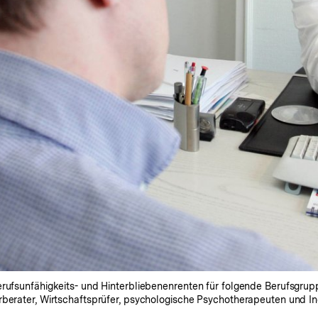
rufsunfähigkeits- und Hinterbliebenenrenten für folgende Berufsgrupp
rberater, Wirtschaftsprüfer, psychologische Psychotherapeuten und I