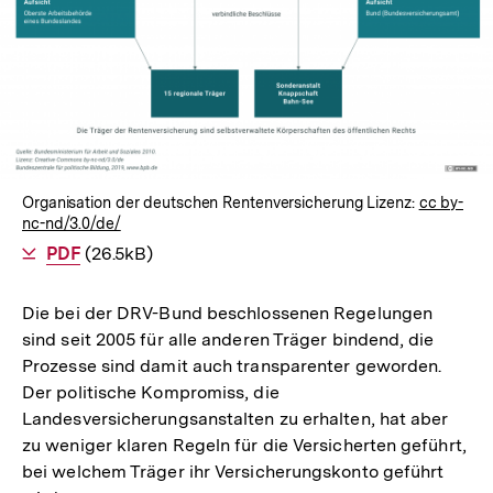
Organisation der deutschen Rentenversicherung Lizenz:
cc by-
nc-nd/3.0/de/
Als
PDF
herunterladen
(26.5kB)
Die bei der DRV-Bund beschlossenen Regelungen
sind seit 2005 für alle anderen Träger bindend, die
Prozesse sind damit auch transparenter geworden.
Der politische Kompromiss, die
Landesversicherungsanstalten zu erhalten, hat aber
zu weniger klaren Regeln für die Versicherten geführt,
bei welchem Träger ihr Versicherungskonto geführt