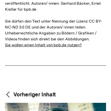
veröffentlicht. Autoren/-innen: Gerhard Bäcker, Ernst
Kistler für bpb.de
Sie dürfen den Text unter Nennung der Lizenz CC BY-
NC-ND 3.0 DE und der Autoren/-innen teilen.
Urheberrechtliche Angaben zu Bildern / Grafiken /
Videos finden sich direkt bei den Abbildungen.
Sie wollen einen Inhalt von bpb.de nutzen?
Weitere
Content-
Vorheriger Inhalt
Navigation
Inhalte