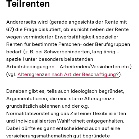
Teilrenten
Andererseits wird (gerade angesichts der Rente mit
67) die Frage diskutiert, ob es nicht neben der Rente
wegen verminderter Erwerbsfähigkeit spezieller
Renten für bestimmte Personen- oder Berufsgruppen
bedarf (z. B. bei Schwerbehinderten, langjährig –
speziell unter besonders belastenden
Arbeitsbedingungen – Arbeitenden/Versicherten etc.)
(vgl.
Interner
Altersgrenzen nach Art der Beschäftigung?
).
Link:
Daneben gibt es, teils auch ideologisch begründet,
Argumentationen, die eine starre Altersgrenze
grundsätzlich ablehnen und der o.g.
Normalitätsvorstellung das Ziel einer flexibilisierten
und individualisierten Wahlfreiheit entgegenhalten.
Dabei dürfte es ganz entscheidend auch auf eine
versicherungsmathematisch gut begründete