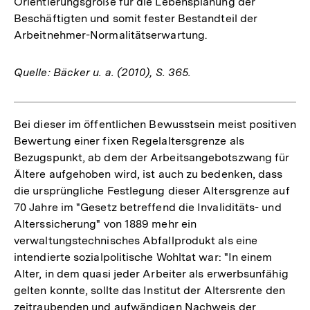
Orientierungsgröße für die Lebensplanung der
Beschäftigten und somit fester Bestandteil der
Arbeitnehmer-Normalitätserwartung.
Quelle: Bäcker u. a. (2010), S. 365.
Bei dieser im öffentlichen Bewusstsein meist positiven
Bewertung einer fixen Regelaltersgrenze als
Bezugspunkt, ab dem der Arbeitsangebotszwang für
Ältere aufgehoben wird, ist auch zu bedenken, dass
die ursprüngliche Festlegung dieser Altersgrenze auf
70 Jahre im "Gesetz betreffend die Invaliditäts- und
Alterssicherung" von 1889 mehr ein
verwaltungstechnisches Abfallprodukt als eine
intendierte sozialpolitische Wohltat war: "In einem
Alter, in dem quasi jeder Arbeiter als erwerbsunfähig
gelten konnte, sollte das Institut der Altersrente den
zeitraubenden und aufwändigen Nachweis der