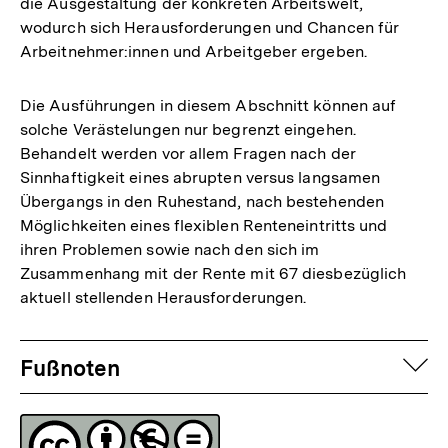
die Ausgestaltung der konkreten Arbeitswelt,
wodurch sich Herausforderungen und Chancen für
Arbeitnehmer:innen und Arbeitgeber ergeben.
Die Ausführungen in diesem Abschnitt können auf
solche Verästelungen nur begrenzt eingehen.
Behandelt werden vor allem Fragen nach der
Sinnhaftigkeit eines abrupten versus langsamen
Übergangs in den Ruhestand, nach bestehenden
Möglichkeiten eines flexiblen Renteneintritts und
ihren Problemen sowie nach den sich im
Zusammenhang mit der Rente mit 67 diesbezüglich
aktuell stellenden Herausforderungen.
Fussnoten
auf
Fußnoten
Lizenz