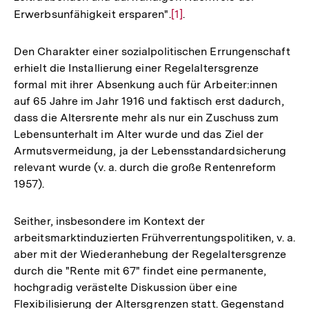
Erwerbsunfähigkeit ersparen".
Zur
[1]
.
Auflösung
der
Den Charakter einer sozialpolitischen Errungenschaft
Fußnote
erhielt die Installierung einer Regelaltersgrenze
formal mit ihrer Absenkung auch für Arbeiter:innen
auf 65 Jahre im Jahr 1916 und faktisch erst dadurch,
dass die Altersrente mehr als nur ein Zuschuss zum
Lebensunterhalt im Alter wurde und das Ziel der
Armutsvermeidung, ja der Lebensstandardsicherung
relevant wurde (v. a. durch die große Rentenreform
1957).
Seither, insbesondere im Kontext der
arbeitsmarktinduzierten Frühverrentungspolitiken, v. a.
aber mit der Wiederanhebung der Regelaltersgrenze
durch die "Rente mit 67" findet eine permanente,
hochgradig verästelte Diskussion über eine
Flexibilisierung der Altersgrenzen statt. Gegenstand