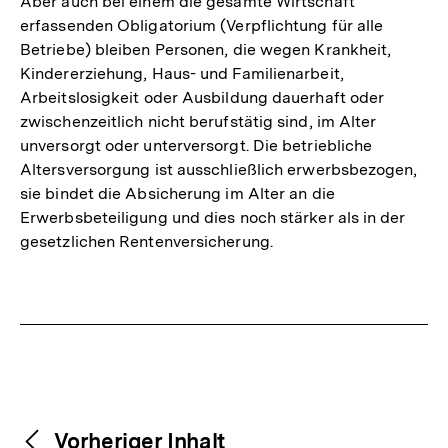
Aber auch bei einem die gesamte Wirtschaft
erfassenden Obligatorium (Verpflichtung für alle
Betriebe) bleiben Personen, die wegen Krankheit,
Kindererziehung, Haus- und Familienarbeit,
Arbeitslosigkeit oder Ausbildung dauerhaft oder
zwischenzeitlich nicht berufstätig sind, im Alter
unversorgt oder unterversorgt. Die betriebliche
Altersversorgung ist ausschließlich erwerbsbezogen,
sie bindet die Absicherung im Alter an die
Erwerbsbeteiligung und dies noch stärker als in der
gesetzlichen Rentenversicherung.
Fussnoten
Weitere
Content-
Vorheriger Inhalt