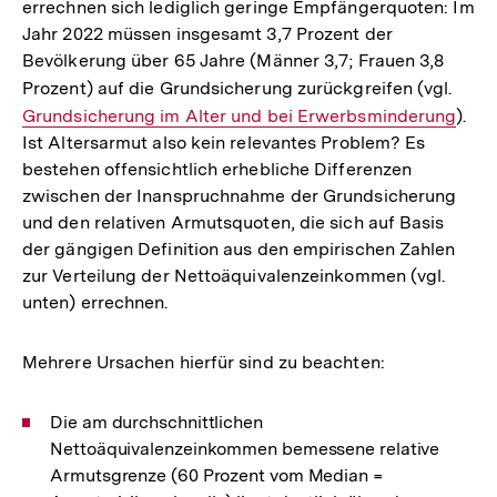
errechnen sich lediglich geringe Empfängerquoten: Im
Jahr 2022 müssen insgesamt 3,7 Prozent der
Bevölkerung über 65 Jahre (Männer 3,7; Frauen 3,8
Prozent) auf die Grundsicherung zurückgreifen (vgl.
Inter
Grundsicherung im Alter und bei Erwerbsminderung
Link:
).
Ist Altersarmut also kein relevantes Problem? Es
bestehen offensichtlich erhebliche Differenzen
zwischen der Inanspruchnahme der Grundsicherung
und den relativen Armutsquoten, die sich auf Basis
der gängigen Definition aus den empirischen Zahlen
zur Verteilung der Nettoäquivalenzeinkommen (vgl.
unten) errechnen.
Mehrere Ursachen hierfür sind zu beachten:
Die am durchschnittlichen
Nettoäquivalenzeinkommen bemessene relative
Armutsgrenze (60 Prozent vom Median =