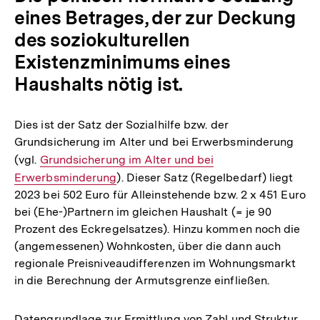
eines Betrages, der zur Deckung
des soziokulturellen
Existenzminimums eines
Haushalts nötig ist.
Dies ist der Satz der Sozialhilfe bzw. der
Grundsicherung im Alter und bei Erwerbsminderung
(vgl.
Interner
Grundsicherung im Alter und bei
Erwerbsminderung
Link:
). Dieser Satz (Regelbedarf) liegt
2023 bei 502 Euro für Alleinstehende bzw. 2 x 451 Euro
bei (Ehe-)Partnern im gleichen Haushalt (= je 90
Prozent des Eckregelsatzes). Hinzu kommen noch die
(angemessenen) Wohnkosten, über die dann auch
regionale Preisniveaudifferenzen im Wohnungsmarkt
in die Berechnung der Armutsgrenze einfließen.
Datengrundlage zur Ermittlung von Zahl und Struktur