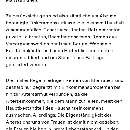
Maßstab dient.
Zu berücksichtigen sind also sämtliche um Abzüge
bereinigte Einkommenszuflüsse, die in einem Haushalt
zusammenfallen. Gesetzliche Renten, Betriebsrenten,
private Leibrenten, Beamtenpensionen, Renten aus
Versorgungswerken der freien Berufe, Wohngeld,
Kapitaleinkünfte und auch Hinterbliebenenrenten
müssen addiert und um Steuern und Beiträge
gemindert werden.
Die in aller Regel niedrigen Renten von Ehefrauen sind
deshalb nur begrenzt mit Einkommensproblemen bis
hin zur Altersarmut verbunden, da die
Alterseinkommen, die dem Mann zufließen, meist den
Hauptbestandteil des Haushaltseinkommens
ausmachen. Allerdings: Die Eigenständigkeit der
Alterssicherung von Frauen ist damit nicht gegeben;
die Frauen bleiben in ihrem Lebensstandard - in der