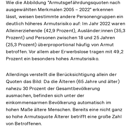
Wie die Abbildung "Armutsgefährdungsquoten nach
ausgewählten Merkmalen 2005 – 2022" erkennen
lässt, weisen bestimmte andere Personengruppen ein
deutlich höheres Armutsrisiko auf: Im Jahr 2022 waren
Alleinerziehende (42,9 Prozent), Ausländer:innen (35,3
Prozent) und Personen zwischen 18 und 25 Jahren
(25,3 Prozent) überproportional häufig von Armut
betroffen. Vor allem aber Erwerbslose tragen mit 49,2
Prozent ein besonders hohes Armutsrisiko.
Allerdings verstellt die Berücksichtigung allein der
Quoten das Bild: Da die Älteren (65 Jahre und älter)
nahezu 30 Prozent der Gesamtbevölkerung
ausmachen, befinden sich unter der
einkommensarmen Bevölkerung automatisch im
hohen Maße ältere Menschen. Bereits eine nicht ganz
so hohe Armutsquote Älterer betrifft eine große Zahl
von Betroffenen.
Zum
Seite