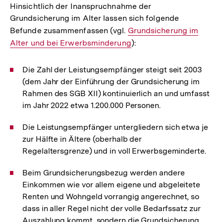
Hinsichtlich der Inanspruchnahme der
Grundsicherung im Alter lassen sich folgende
Befunde zusammenfassen (vgl.
Interner
Grundsicherung im
Alter und bei Erwerbsminderung
Link:
):
Die Zahl der Leistungsempfänger steigt seit 2003
(dem Jahr der Einführung der Grundsicherung im
Rahmen des SGB XII) kontinuierlich an und umfasst
im Jahr 2022 etwa 1.200.000 Personen.
Die Leistungsempfänger untergliedern sich etwa je
zur Hälfte in Ältere (oberhalb der
Regelaltersgrenze) und in voll Erwerbsgeminderte.
Beim Grundsicherungsbezug werden andere
Einkommen wie vor allem eigene und abgeleitete
Renten und Wohngeld vorrangig angerechnet, so
dass in aller Regel nicht der volle Bedarfssatz zur
Auszahlung kommt, sondern die Grundsicherung