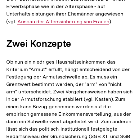
Erwerbsphase wie in der Altersphase - auf
Unterhaltsleistungen ihrer Ehemänner angewiesen
(vgl.
Interner
Ausbau der Alterssicherung von Frauen
).
Link:
Zwei Konzepte
Ob nun ein niedriges Haushaltseinkommen das
Kriterium "Armut" erfüllt, hängt entscheidend von der
Festlegung der Armutsschwelle ab. Es muss ein
Grenzwert bestimmt werden, der "arm" von "nicht
arm" unterscheidet. Zwei Vorgehensweisen haben sich
in der Armutsforschung etabliert (vgl. Kasten). Zum
einen kann Bezug genommen werden auf die
empirisch gemessene Einkommensverteilung, aus der
dann ein Schwellenwert abgeleitet wird. Zum anderen
lässt sich das politisch-institutionell festgelegte
Bedarfsniveau der Grundsicherung (SGB XII und SGB