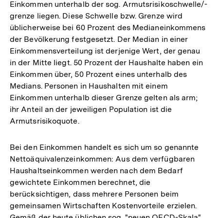
Einkommen unterhalb der sog. Armutsrisikoschwelle/-
grenze liegen. Diese Schwelle bzw. Grenze wird
üblicherweise bei 60 Prozent des Medianeinkommens
der Bevölkerung festgesetzt. Der Median in einer
Einkommensverteilung ist derjenige Wert, der genau
in der Mitte liegt. 50 Prozent der Haushalte haben ein
Einkommen über, 50 Prozent eines unterhalb des
Medians. Personen in Haushalten mit einem
Einkommen unterhalb dieser Grenze gelten als arm;
ihr Anteil an der jeweiligen Population ist die
Armutsrisikoquote.
Bei den Einkommen handelt es sich um so genannte
Nettoäquivalenzeinkommen: Aus dem verfügbaren
Haushaltseinkommen werden nach dem Bedarf
gewichtete Einkommen berechnet, die
berücksichtigen, dass mehrere Personen beim
gemeinsamen Wirtschaften Kostenvorteile erzielen.
Gemäß der heute üblichen sog. "neuen OECD-Skala"