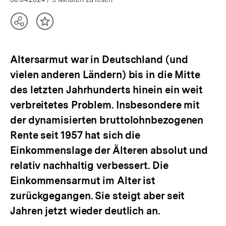
öffnen
Teilen
Inhalt
Optionen
merken
anzeigen
Altersarmut war in Deutschland (und
vielen anderen Ländern) bis in die Mitte
des letzten Jahrhunderts hinein ein weit
verbreitetes Problem. Insbesondere mit
der dynamisierten bruttolohnbezogenen
Rente seit 1957 hat sich die
Einkommenslage der Älteren absolut und
relativ nachhaltig verbessert. Die
Einkommensarmut im Alter ist
zurückgegangen. Sie steigt aber seit
Jahren jetzt wieder deutlich an.