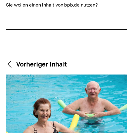
Sie wollen einen Inhalt von bpb.de nutzen?
Weitere
Content-
Vorheriger Inhalt
Navigation
Inhalte