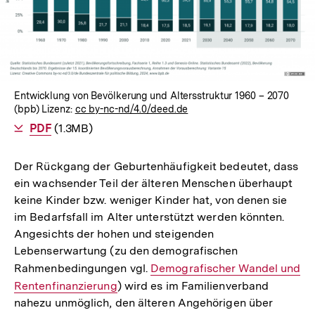
Entwicklung von Bevölkerung und Altersstruktur 1960 – 2070
(bpb) Lizenz:
cc by-nc-nd/4.0/deed.de
Als
PDF
herunterladen
(1.3MB)
Der Rückgang der Geburtenhäufigkeit bedeutet, dass
ein wachsender Teil der älteren Menschen überhaupt
keine Kinder bzw. weniger Kinder hat, von denen sie
im Bedarfsfall im Alter unterstützt werden könnten.
Angesichts der hohen und steigenden
Lebenserwartung (zu den demografischen
Rahmenbedingungen vgl.
Interner
Demografischer Wandel und
Rentenfinanzierung
) wird es im Familienverband
Link:
nahezu unmöglich, den älteren Angehörigen über