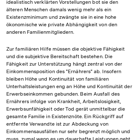
idealistisch verklärten Vorstellungen bot sie den
älteren Menschen damals wenig mehr als ein
Existenzminimum und zwängte sie in eine hohe
ökonomische wie private Abhängigkeit von den
anderen Familienmitgliedern.
Zur familiären Hilfe müssen die objektive Fähigkeit
und die subjektive Bereitschaft bestehen. Die
Fähigkeit zur Unterstützung hängt zentral von der
Einkommensposition des "Ernährers" ab. Insofern
bleiben Höhe und Kontinuität von familiären
Unterhaltsleistungen eng an Höhe und Kontinuität der
Erwerbseinkommen gebunden. Beim Ausfall des
Ernährers infolge von Krankheit, Arbeitslosigkeit,
Erwerbsunfähigkeit oder Tod gerät unmittelbar die
gesamte Familie in Existenznöte. Ein Rückgriff auf
entfernte Verwandte ist zur Abdeckung von
Einkommensausfällen nur sehr begrenzt möglich und
muss, zumal wenn es um dauerhafte Leistungen geht,