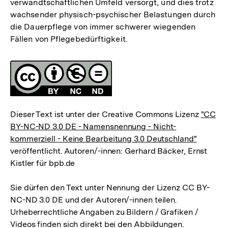
verwandtschaftlichen Umfeld versorgt, und dies trotz
wachsender physisch-psychischer Belastungen durch
die Dauerpflege von immer schwerer wiegenden
Fällen von Pflegebedürftigkeit.
Fussnoten
Lizenz
Dieser Text ist unter der Creative Commons Lizenz
"CC
BY-NC-ND 3.0 DE - Namensnennung - Nicht-
kommerziell - Keine Bearbeitung 3.0 Deutschland"
veröffentlicht. Autoren/-innen: Gerhard Bäcker, Ernst
Kistler für bpb.de
Sie dürfen den Text unter Nennung der Lizenz CC BY-
NC-ND 3.0 DE und der Autoren/-innen teilen.
Urheberrechtliche Angaben zu Bildern / Grafiken /
Videos finden sich direkt bei den Abbildungen.