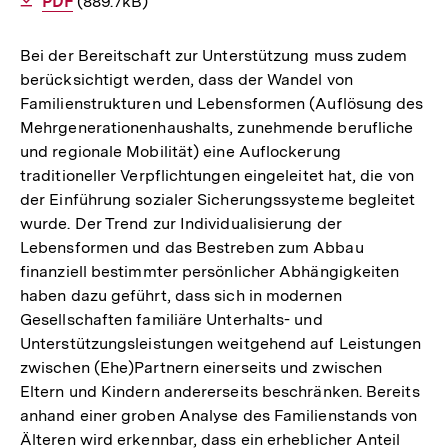
Als
PDF
herunterladen
(889.7kB)
Bei der Bereitschaft zur Unterstützung muss zudem
berücksichtigt werden, dass der Wandel von
Familienstrukturen und Lebensformen (Auflösung des
Mehrgenerationenhaushalts, zunehmende berufliche
und regionale Mobilität) eine Auflockerung
traditioneller Verpflichtungen eingeleitet hat, die von
der Einführung sozialer Sicherungssysteme begleitet
wurde. Der Trend zur Individualisierung der
Lebensformen und das Bestreben zum Abbau
finanziell bestimmter persönlicher Abhängigkeiten
haben dazu geführt, dass sich in modernen
Gesellschaften familiäre Unterhalts- und
Unterstützungsleistungen weitgehend auf Leistungen
zwischen (Ehe)Partnern einerseits und zwischen
Eltern und Kindern andererseits beschränken. Bereits
anhand einer groben Analyse des Familienstands von
Älteren wird erkennbar, dass ein erheblicher Anteil