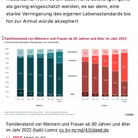
als gering eingeschätzt werden, es sei denn, eine
starke Verringerung des eigenen Lebensstandards bis
hin zur Armut würde akzeptiert.
In
Lightbox
öffnen
Familienstand von Männern und Frauen ab 60 Jahren und älter
im Jahr 2022 (bpb) Lizenz:
cc by-nc-nd/4.0/deed.de