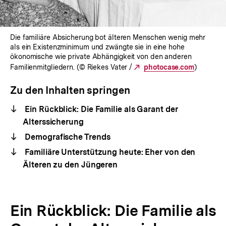
Die familiäre Absicherung bot älteren Menschen wenig mehr
als ein Existenzminimum und zwängte sie in eine hohe
ökonomische wie private Abhängigkeit von den anderen
Familienmitgliedern. (© Riekes Vater /
Externer
photocase.com
)
Link:
Zu den Inhalten springen
Ein Rückblick: Die Familie als Garant der
Alterssicherung
Demografische Trends
Familiäre Unterstützung heute: Eher von den
Älteren zu den Jüngeren
Ein Rückblick: Die Familie als