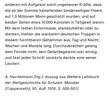
anderen mit Aufgebot solch ungeheurer Kräfte, dass
die an der Somme kämpfenden beiderseitigen Heere
auf 1,5 Millionen Mann geschätzt wurden, und auf
beiden Seiten etwa 10.000 Kanonen in Tätigkeit waren.
Mit dem festen Entschlusse, standzuhalten oder zu
sterben, hielten die wackeren deutschen Truppen in
diesem furchtbaren Gehämmer aus, Tag und Nacht,
Wochen und Monate lang. Durchzubrechen gelang
dem Feinde nicht; sein Geländegewinn war winzig,
und fast jeden Schritt vorwärts deckte eine seiner
Leichen.
A. Hechelmann (Hg.): Auszug aus Welters Lehrbuch
der Weltgeschichte für Schulen. Münster
(Coppenrath), 50. Aufl. 1916, S. 500-501)
Fussnoten