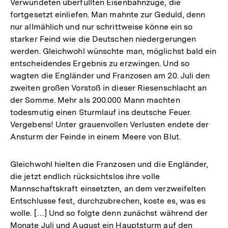
Verwundeten überfüllten Eisenbahnzüge, die
fortgesetzt einliefen. Man mahnte zur Geduld, denn
nur allmählich und nur schrittweise könne ein so
starker Feind wie die Deutschen niedergerungen
werden. Gleichwohl wünschte man, möglichst bald ein
entscheidendes Ergebnis zu erzwingen. Und so
wagten die Engländer und Franzosen am 20. Juli den
zweiten großen Vorstoß in dieser Riesenschlacht an
der Somme. Mehr als 200.000 Mann machten
todesmutig einen Sturmlauf ins deutsche Feuer.
Vergebens! Unter grauenvollen Verlusten endete der
Ansturm der Feinde in einem Meere von Blut.
Gleichwohl hielten die Franzosen und die Engländer,
die jetzt endlich rücksichtslos ihre volle
Mannschaftskraft einsetzten, an dem verzweifelten
Entschlusse fest, durchzubrechen, koste es, was es
wolle. […] Und so folgte denn zunächst während der
Monate Juli und August ein Hauptsturm auf den