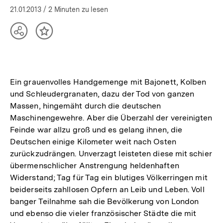
21.01.2013
/ 2 Minuten zu lesen
Teilen
Inhalt
Optionen
merken
anzeigen
Ein grauenvolles Handgemenge mit Bajonett, Kolben
und Schleudergranaten, dazu der Tod von ganzen
Massen, hingemäht durch die deutschen
Maschinengewehre. Aber die Überzahl der vereinigten
Feinde war allzu groß und es gelang ihnen, die
Deutschen einige Kilometer weit nach Osten
zurückzudrängen. Unverzagt leisteten diese mit schier
übermenschlicher Anstrengung heldenhaften
Widerstand; Tag für Tag ein blutiges Völkerringen mit
beiderseits zahllosen Opfern an Leib und Leben. Voll
banger Teilnahme sah die Bevölkerung von London
und ebenso die vieler französischer Städte die mit