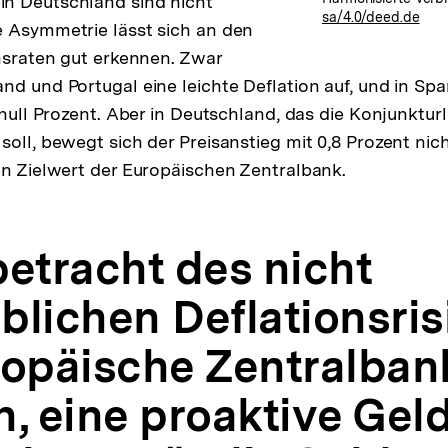
n Deutschland sind nicht
sa/4.0/deed.de
 Asymmetrie lässt sich an den
onsraten gut erkennen. Zwar
d und Portugal eine leichte Deflation auf, und in Span
i null Prozent. Aber in Deutschland, das die Konjunktu
soll, bewegt sich der Preisanstieg mit 0,8 Prozent nic
en Zielwert der Europäischen Zentralbank.
betracht des nicht
lichen Deflationsrisi
ropäische Zentralban
, eine proaktive Geld