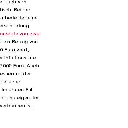
ei auch von
isch. Bei der
er bedeutet eine
 Verschuldung
ionsrate von zwei
h: ein Betrag von
0 Euro wert,
r Inflationsrate
7.000 Euro. Auch
besserung der
bei einer
 Im ersten Fall
t ansteigen. Im
verbunden ist,