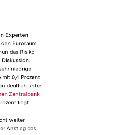
en Experten
ür den Euroraum
un das Risiko
e Diskussion.
sehr niedrige
e mit 0,4 Prozent
n deutlich unter
hen Zentralbank
rozent liegt.
cht weiter
ger Anstieg des