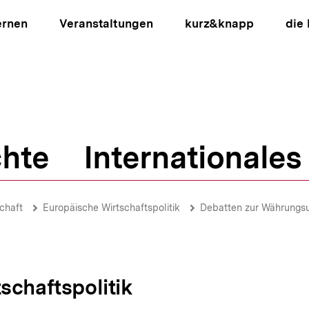
ernen
Veranstaltungen
kurz&knapp
die
hte
Internationales
ion
chaft
Europäische Wirtschaftspolitik
Debatten zur Währungs
schaftspolitik