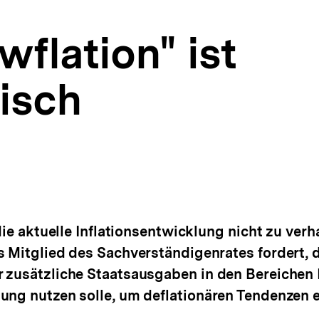
flation" ist
isch
 die aktuelle Inflationsentwicklung nicht zu ver
s Mitglied des Sachverständigenrates fordert,
 zusätzliche Staatsausgaben in den Bereichen 
dung nutzen solle, um deflationären Tendenzen