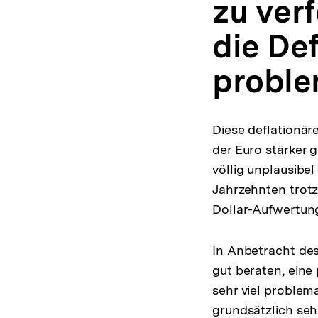
zu verf
die Def
problem
Diese deflationär
der Euro stärker 
völlig unplausibe
Jahrzehnten trotz
Dollar-Aufwertun
In Anbetracht des
gut beraten, eine 
sehr viel problema
grundsätzlich seh