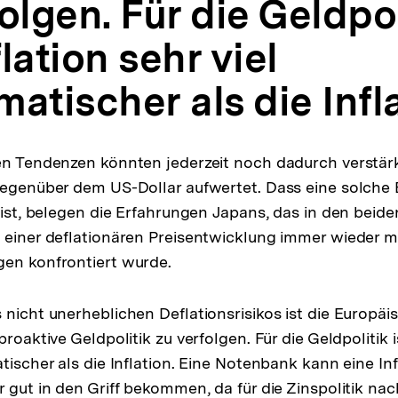
olgen. Für die Geldpol
lation sehr viel
atischer als die Infla
en Tendenzen könnten jederzeit noch dadurch verstär
gegenüber dem US-Dollar aufwertet. Dass eine solche
l ist, belegen die Erfahrungen Japans, das in den bei
 einer deflationären Preisentwicklung immer wieder m
gen konfrontiert wurde.
 nicht unerheblichen Deflationsrisikos ist die Europä
proaktive Geldpolitik zu verfolgen. Für die Geldpolitik i
tischer als die Inflation. Eine Notenbank kann eine Inf
r gut in den Griff bekommen, da für die Zinspolitik na