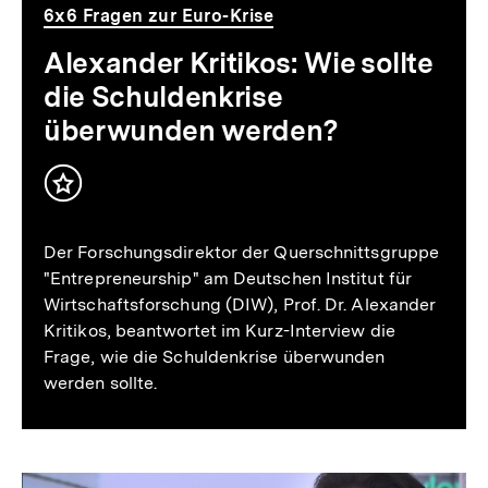
überwunden
6x6 Fragen zur Euro-Krise
werden?
Alexander Kritikos: Wie sollte
die Schuldenkrise
überwunden werden?
Inhalt
merken
Der Forschungsdirektor der Querschnittsgruppe
"Entrepreneurship" am Deutschen Institut für
Wirtschaftsforschung (DIW), Prof. Dr. Alexander
Kritikos, beantwortet im Kurz-Interview die
Frage, wie die Schuldenkrise überwunden
werden sollte.