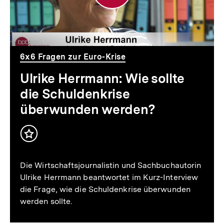
die
Schuldenkrise
überwunden
6x6 Fragen zur Euro-Krise
werden?
Ulrike Herrmann: Wie sollte
die Schuldenkrise
überwunden werden?
Inhalt
merken
Die Wirtschaftsjournalistin und Sachbuchautorin
Ulrike Herrmann beantwortet im Kurz-Interview
die Frage, wie die Schuldenkrise überwunden
werden sollte.