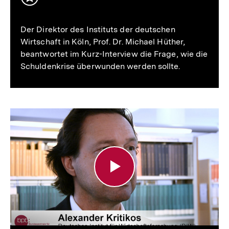
Inhalt
merken
Der Direktor des Instituts der deutschen
Wirtschaft in Köln, Prof. Dr. Michael Hüther,
beantwortet im Kurz-Interview die Frage, wie die
Schuldenkrise überwunden werden sollte.
Alexander
Kritikos:
Wie
sollte
die
Schuldenkrise