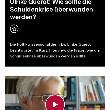
Ulrike Guérot: Wie sollte die
Schuldenkrise überwunden
werden?
Inhalt
merken
Die Poltikwissenschaftlerin Dr. Ulrike Guérot
beantwortet im Kurz-Interview die Frage, wie die
Schuldenkrise überwunden werden sollte.
Ulrike
Herrmann:
Wie
sollte