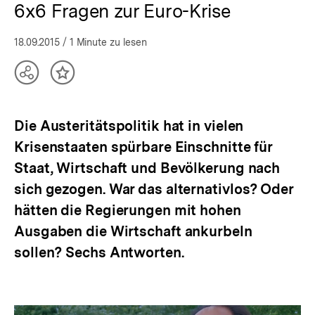
6x6 Fragen zur Euro-Krise
18.09.2015
/ 1 Minute zu lesen
Teilen
Inhalt
Optionen
merken
anzeigen
Die Austeritätspolitik hat in vielen
Krisenstaaten spürbare Einschnitte für
Staat, Wirtschaft und Bevölkerung nach
sich gezogen. War das alternativlos? Oder
hätten die Regierungen mit hohen
Ausgaben die Wirtschaft ankurbeln
sollen? Sechs Antworten.