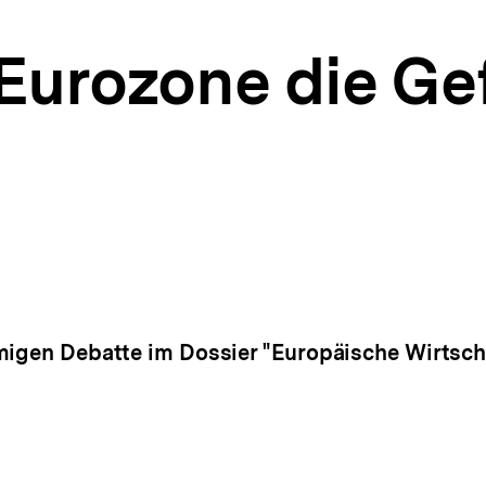
Eurozone die Gef
migen Debatte im Dossier "Europäische Wirtscha