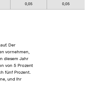
0,05
0,05
auf. Der
ngen vornehmen,
in diesem Jahr
ion von 5 Prozent
ich fünf Prozent.
ne, und Ihr