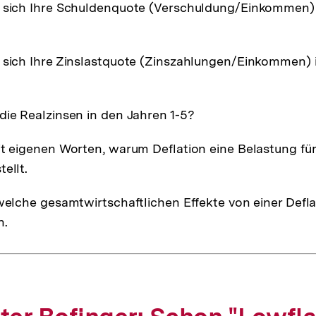
t sich Ihre Schuldenquote (Verschuldung/Einkommen) 
 sich Ihre Zinslastquote (Zinszahlungen/Einkommen) 
die Realzinsen in den Jahren 1-5?
it eigenen Worten, warum Deflation eine Belastung fü
ellt.
 welche gesamtwirtschaftlichen Effekte von einer Defl
n.