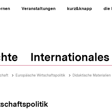
ernen
Veranstaltungen
kurz&knapp
die
hte
Internationales
ion
chaft
Europäische Wirtschaftspolitik
Didaktische Materialien
schaftspolitik