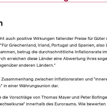
n
t auch positive Wirkungen fallender Preise für Güter
 "Für Griechenland, Irland, Portugal und Spanien, also
men, betrug die durchschnittliche Inflationsrate im
rch erreichen diese Länder eine Abwertung ihres sog
egenüber anderen Ländern."
en Zusammenhang zwischen Inflationsraten und "inner
 in einer Währungsunion dar.
e die Vorschläge von Thomas Mayer und Peter Bofing
echselkurse" innerhalb des Euroraums. Wie bewerten 