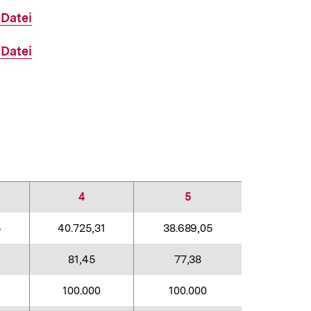
-Datei
-Datei
4
5
5
40.725,31
38.689,05
81,45
77,38
100.000
100.000