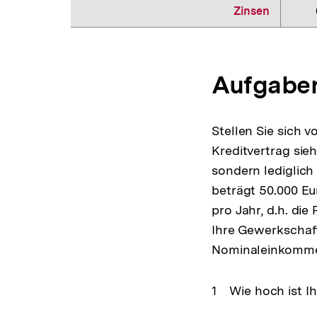
Zinsen
Aufgabe
Stellen Sie sich v
Kreditvertrag sie
sondern lediglich
beträgt 50.000 Eu
pro Jahr, d.h. die
Ihre Gewerkschaft
Nominaleinkommen 
Wie hoch ist I