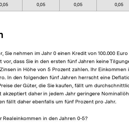
0,05
0,05
0,05
0,05
n
or, Sie nehmen im Jahr 0 einen Kredit von 100.000 Euro 
ht vor, dass Sie in den ersten fünf Jahren keine Tilgu
 Zinsen in Höhe von 5 Prozent zahlen. Ihr Einkommen 
ro. In den folgenden fünf Jahren herrscht eine Deflat
 Preise der Güter, die Sie kaufen, fällt um durchschnittl
 akzeptiert daher in jedem Jahr geringere Nominallöh
fällt daher ebenfalls um fünf Prozent pro Jahr.
hr Realeinkommen in den Jahren 0-5?