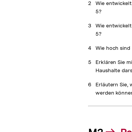
Wie entwickel
5?
Wie entwickelt
5?
Wie hoch sind 
Erklären Sie m
Haushalte darst
Erläutern Sie,
werden könne