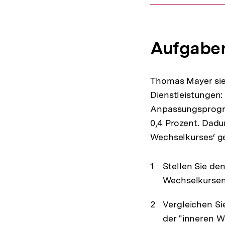
Aufgabe
Thomas Mayer sieh
Dienstleistungen:
Anpassungsprogram
0,4 Prozent. Dadu
Wechselkurses‘ g
Stellen Sie d
Wechselkursen"
Vergleichen Si
der "inneren W