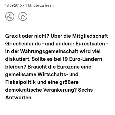
18.09.2015
/ 1 Minute zu lesen
Teilen
Inhalt
Optionen
merken
anzeigen
Grexit oder nicht? Über die Mitgliedschaft
Griechenlands - und anderer Eurostaaten -
in der Währungsgemeinschaft wird viel
diskutiert. Sollte es bei 19 Euro-Ländern
bleiben? Braucht die Eurozone eine
gemeinsame Wirtschafts- und
Fiskalpolitik und eine größere
demokratische Verankerung? Sechs
Antworten.