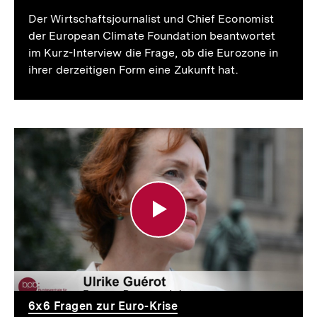
Der Wirtschaftsjournalist und Chief Economist
der European Climate Foundation beantwortet
im Kurz-Interview die Frage, ob die Eurozone in
ihrer derzeitigen Form eine Zukunft hat.
Ulrike
Guérot:
Hat
die
Eurozone
in
ihrer
6x6 Fragen zur Euro-Krise