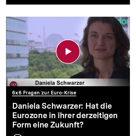
Daniela
Schwarzer:
Hat
die
Eurozone
in
ihrer
6x6 Fragen zur Euro-Krise
derzeitigen
Daniela Schwarzer: Hat die
Form
Eurozone in ihrer derzeitigen
eine
Form eine Zukunft?