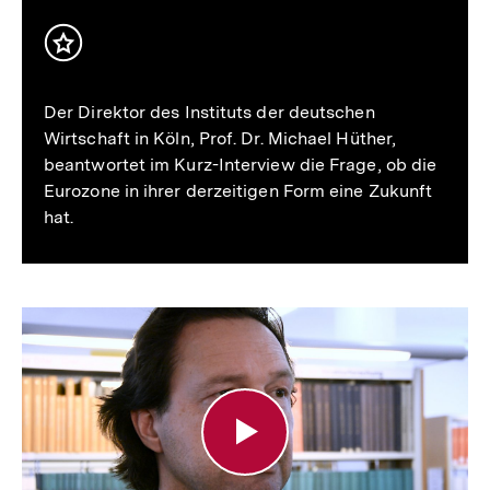
Zukunft?
Inhalt
merken
Der Direktor des Instituts der deutschen
Wirtschaft in Köln, Prof. Dr. Michael Hüther,
beantwortet im Kurz-Interview die Frage, ob die
Eurozone in ihrer derzeitigen Form eine Zukunft
hat.
Alexander
Kritikos:
Hat
die