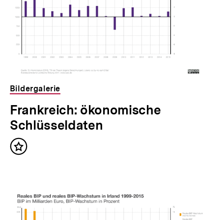
Bildergalerie
Frankreich: ökonomische
Schlüsseldaten
Inhalt
merken