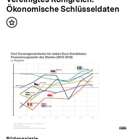
Ökonomische Schlüsseldaten
Inhalt
merken
Bildergalerie