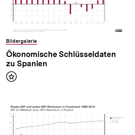
Bildergalerie
Ökonomische Schlüsseldaten
zu Spanien
Inhalt
merken