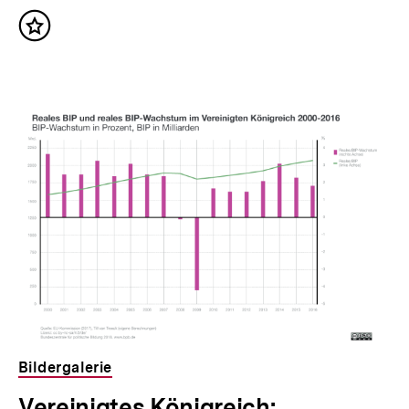
Inhalt
merken
Bildergalerie
Vereinigtes Königreich: