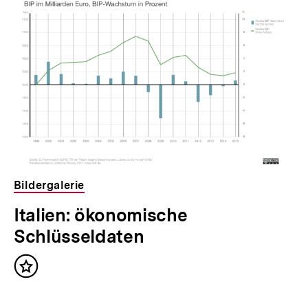
Bildergalerie
Italien: ökonomische
Schlüsseldaten
Inhalt
merken