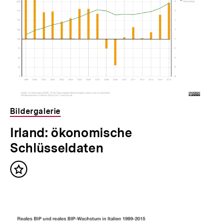
Bildergalerie
Irland: ökonomische
Schlüsseldaten
Inhalt
merken