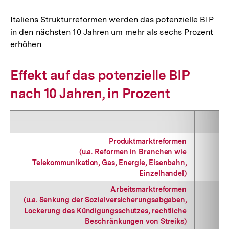
Italiens Strukturreformen werden das potenzielle BIP
in den nächsten 10 Jahren um mehr als sechs Prozent
erhöhen
Effekt auf das potenzielle BIP
nach 10 Jahren, in Prozent
Produktmarktreformen
(u.a. Reformen in Branchen wie
Telekommunikation, Gas, Energie, Eisenbahn,
Einzelhandel)
Arbeitsmarktreformen
(u.a. Senkung der Sozialversicherungsabgaben,
Lockerung des Kündigungsschutzes, rechtliche
Beschränkungen von Streiks)