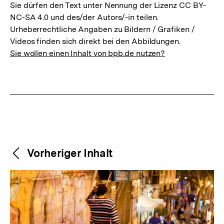
Sie dürfen den Text unter Nennung der Lizenz CC BY-
NC-SA 4.0 und des/der Autors/-in teilen.
Urheberrechtliche Angaben zu Bildern / Grafiken /
Videos finden sich direkt bei den Abbildungen.
Sie wollen einen Inhalt von bpb.de nutzen?
Weitere
Content-
Vorheriger Inhalt
Navigation
Inhalte