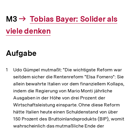
M3
Interner
Tobias Bayer: Solider als
Link:
viele denken
Aufgabe
Udo Gümpel mutmaßt: "Die wichtigste Reform war
seitdem sicher die Rentenreform "Elsa Fornero": Sie
allein bewahrte Italien vor dem finanziellem Kollaps,
indem die Regierung von Mario Monti jährliche
Ausgaben in der Höhe von drei Prozent der
Wirtschaftsleistung einsparte. Ohne diese Reform
hätte Italien heute einen Schuldenstand von über
150 Prozent des Bruttoinlandsprodukts (BIP), womit
wahrscheinlich das mutmaßliche Ende der