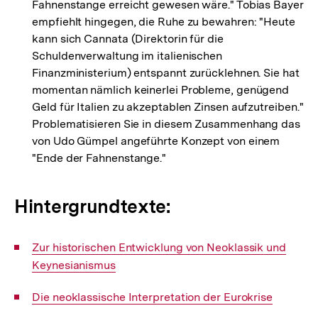
Fahnenstange erreicht gewesen wäre." Tobias Bayer
empfiehlt hingegen, die Ruhe zu bewahren: "Heute
kann sich Cannata (Direktorin für die
Schuldenverwaltung im italienischen
Finanzministerium) entspannt zurücklehnen. Sie hat
momentan nämlich keinerlei Probleme, genügend
Geld für Italien zu akzeptablen Zinsen aufzutreiben."
Problematisieren Sie in diesem Zusammenhang das
von Udo Gümpel angeführte Konzept von einem
"Ende der Fahnenstange."
Hintergrundtexte:
Interner
Zur historischen Entwicklung von Neoklassik und
Link:
Keynesianismus
Interner
Die neoklassische Interpretation der Eurokrise
Link: