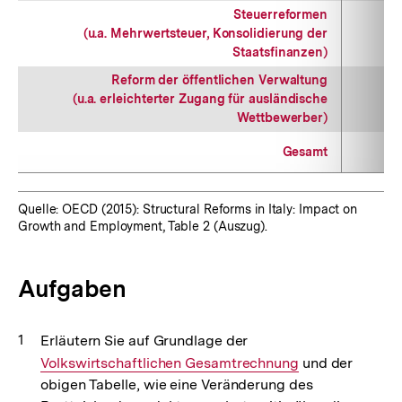
Steuerreformen
(u.a. Mehrwertsteuer, Konsolidierung der
Staatsfinanzen)
Reform der öffentlichen Verwaltung
(u.a. erleichterter Zugang für ausländische
Wettbewerber)
Gesamt
Quelle: OECD (2015): Structural Reforms in Italy: Impact on
Growth and Employment, Table 2 (Auszug).
Aufgaben
Erläutern Sie auf Grundlage der
Interner
Volkswirtschaftlichen Gesamtrechnung
Link:
und der
obigen Tabelle, wie eine Veränderung des