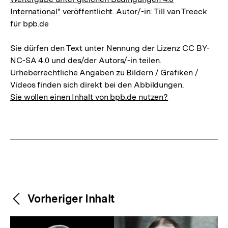
International"
veröffentlicht. Autor/-in: Till van Treeck
für bpb.de
Sie dürfen den Text unter Nennung der Lizenz CC BY-
NC-SA 4.0 und des/der Autors/-in teilen.
Urheberrechtliche Angaben zu Bildern / Grafiken /
Videos finden sich direkt bei den Abbildungen.
Sie wollen einen Inhalt von bpb.de nutzen?
Weitere
Content-
Vorheriger Inhalt
Navigation
Inhalte