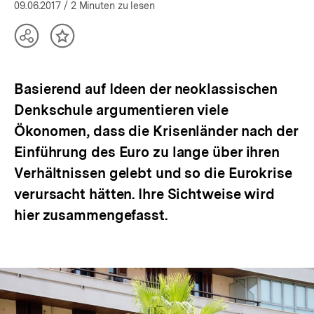
öffnen
09.06.2017
/ 2 Minuten zu lesen
Teilen
Inhalt
Optionen
merken
anzeigen
Basierend auf Ideen der neoklassischen
Denkschule argumentieren viele
Ökonomen, dass die Krisenländer nach der
Einführung des Euro zu lange über ihren
Verhältnissen gelebt und so die Eurokrise
verursacht hätten. Ihre Sichtweise wird
hier zusammengefasst.