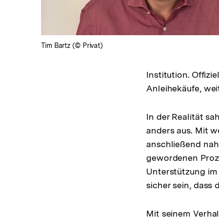
Tim Bartz (© Privat)
Institution. Offizi
Anleihekäufe, wei
In der Realität s
anders aus. Mit w
anschließend nahm
gewordenen Proze
Unterstützung im 
sicher sein, dass 
Mit seinem Verhal