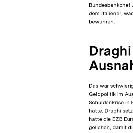
Bundesbankchef J
dem Italiener, w
bewahren.
Draghi 
Ausna
Das war schwieri
Geldpolitik im Au
Schuldenkrise in 
hatte. Draghi setz
hatte die EZB Eur
geliehen, damit di