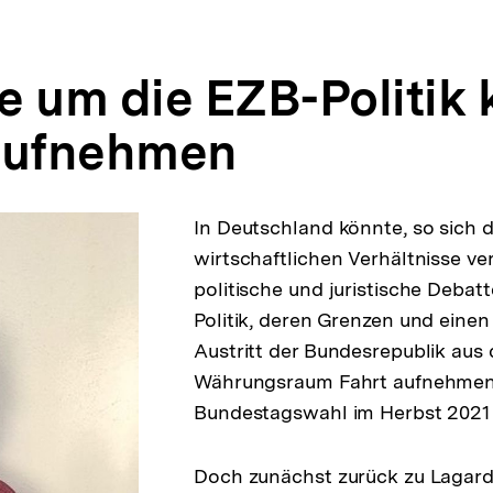
e um die EZB-Politik 
aufnehmen
In Deutschland könnte, so sich d
wirtschaftlichen Verhältnisse ve
politische und juristische Debat
Politik, deren Grenzen und eine
Austritt der Bundesrepublik aus
Währungsraum Fahrt aufnehmen,
Bundestagswahl im Herbst 2021 
Doch zunächst zurück zu Lagard