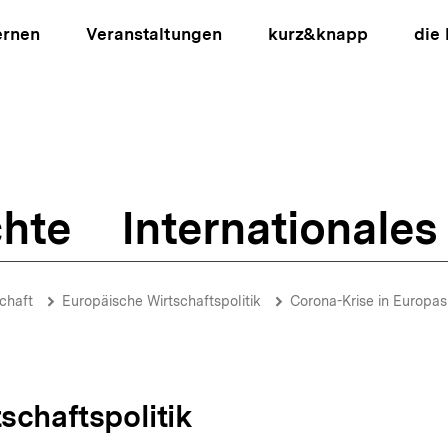
ernen
Veranstaltungen
kurz&knapp
die
hte
Internationales
ion
chaft
Europäische Wirtschaftspolitik
Corona-Krise in Europas
schaftspolitik