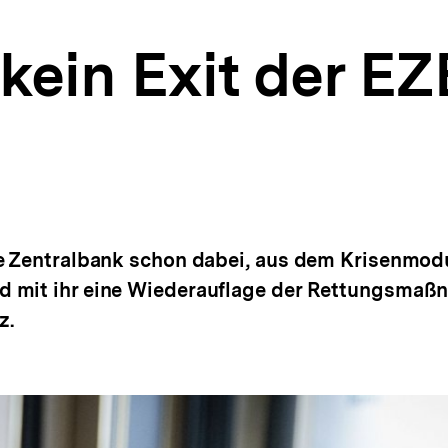
kein Exit der EZ
he Zentralbank schon dabei, aus dem Krisenmo
 mit ihr eine Wiederauflage der Rettungsmaßn
z.