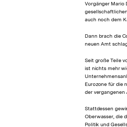
Vorgänger Mario D
gesellschaftliche
auch noch dem K
Dann brach die C
neuen Amt schla
Seit große Teile
ist nichts mehr w
Unternehmensanlei
Eurozone für die 
der vergangenen J
Stattdessen gewi
Oberwasser, die d
Politik und Gesel