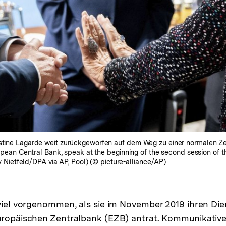
istine Lagarde weit zurückgeworfen auf dem Weg zu einer normalen Ze
European Central Bank, speak at the beginning of the second session of
ay Nietfeld/DPA via AP, Pool) (© picture-alliance/AP)
 viel vorgenommen, als sie im November 2019 ihren Die
uropäischen Zentralbank (EZB) antrat. Kommunikativer