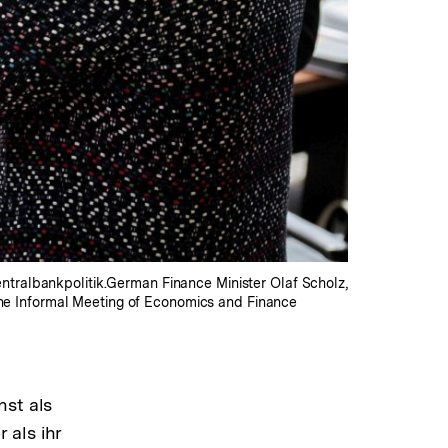
ntralbankpolitik.German Finance Minister Olaf Scholz,
 the Informal Meeting of Economics and Finance
nst als
 als ihr