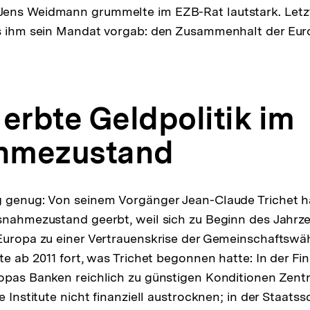
ens Weidmann grummelte im EZB-Rat lautstark. Letzt
as ihm sein Mandat vorgab: den Zusammenhalt der Eur
erbte Geldpolitik im
hmezustand
g genug: Von seinem Vorgänger Jean-Claude Trichet h
snahmezustand geerbt, weil sich zu Beginn des Jahrze
Europa zu einer Vertrauenskrise der Gemeinschaftswä
te ab 2011 fort, was Trichet begonnen hatte: In der Fi
opas Banken reichlich zu günstigen Konditionen Zent
e Institute nicht finanziell austrocknen; in der Staats