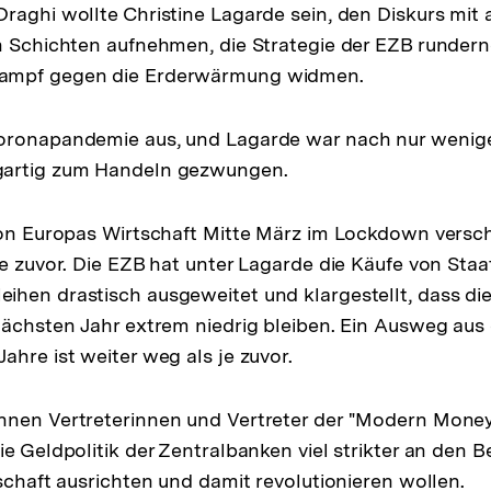
raghi wollte Christine Lagarde sein, den Diskurs mit 
n Schichten aufnehmen, die Strategie der EZB runder
ampf gegen die Erderwärmung widmen.
oronapandemie aus, und Lagarde war nach nur weni
gartig zum Handeln gezwungen.
 von Europas Wirtschaft Mitte März im Lockdown vers
ie zuvor. Die EZB hat unter Lagarde die Käufe von Staa
hen drastisch ausgeweitet und klargestellt, dass die
nächsten Jahr extrem niedrig bleiben. Ein Ausweg aus d
ahre ist weiter weg als je zuvor.
nnen Vertreterinnen und Vertreter der "Modern Mone
ie Geldpolitik der Zentralbanken viel strikter an den 
lschaft ausrichten und damit revolutionieren wollen.