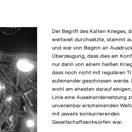
Der Begriff des Kalten Krieges, d
weltweit durchsetzte, stammt a
und war von Beginn an Ausdruck
Überzeugung, dass dies ein Konfli
nur darin von einem heißen Krie
dass noch nicht mit regulären T
aufeinander geschossen werde.
wohl am ehesten darauf einigen, 
Linie eine Auseinandersetzung 
unvereinbar erscheinenden Wel
mit jeweils konkurrierenden
Gesellschaftsentwürfen war.