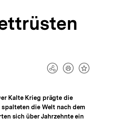
ettrüsten
Artikel
Teilen
Inhalt
drucken
Optionen
merken
anzeigen
r Kalte Krieg prägte die
 spalteten die Welt nach dem
ten sich über Jahrzehnte ein