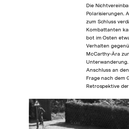
Die Nichtvereinba
Polarisierungen. 
zum Schluss verdä
Kombattanten kann
bot im Osten etw
Verhalten gegenü
McCarthy-Ära zum
Unterwanderung. D
Anschluss an den 
Frage nach dem Ge
Retrospektive der