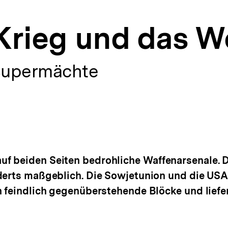
 Krieg und das W
 Supermächte
 beiden Seiten bedrohliche Waffenarsenale. De
derts maßgeblich. Die Sowjetunion und die USA
h feindlich gegenüberstehende Blöcke und liefer