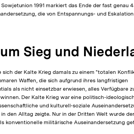
 Sowjetunion 1991 markiert das Ende der fast genau 4
andersetzung, die von Entspannungs- und Eskalatio
um Sieg und Niederl
 sich der Kalte Krieg damals zu einem "totalen Konflik
aren Waffen, die sich aufgrund ihres langfristigen
ials als nicht einsetzbar erwiesen, alles Verfügbare
winnen. Der Kalte Krieg war eine politisch-ideologis
senschaftliche und kulturell-soziale Auseinandersetzu
n den Alltag zeigte. Nur in der Dritten Welt wurde der
als konventionelle militärische Auseinandersetzung gef