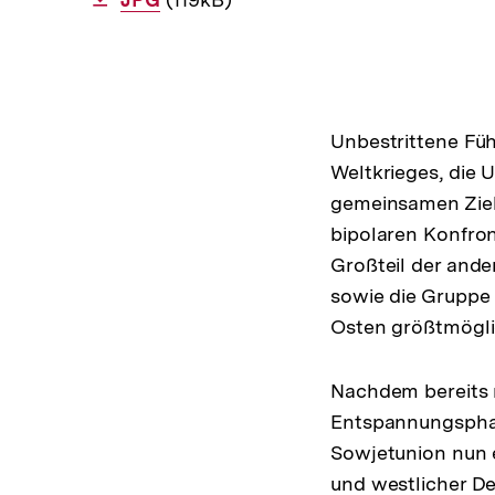
Unbestrittene Fü
Weltkrieges, die 
gemeinsamen Ziels
bipolaren Konfro
Großteil der ande
sowie die Gruppe 
Osten größtmögli
Nachdem bereits 
Entspannungsphase
Sowjetunion nun 
und westlicher Dem