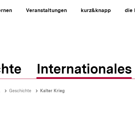
ernen
Veranstaltungen
kurz&knapp
die
hte
Internationales
ion
A
Geschichte
Kalter Krieg