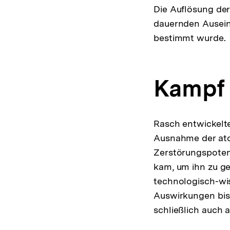
Die Auflösung der
dauernden Ausein
bestimmt wurde.
Kampf 
Rasch entwickelte
Ausnahme der atom
Zerstörungspotent
kam, um ihn zu ge
technologisch-wis
Auswirkungen bis i
schließlich auch 