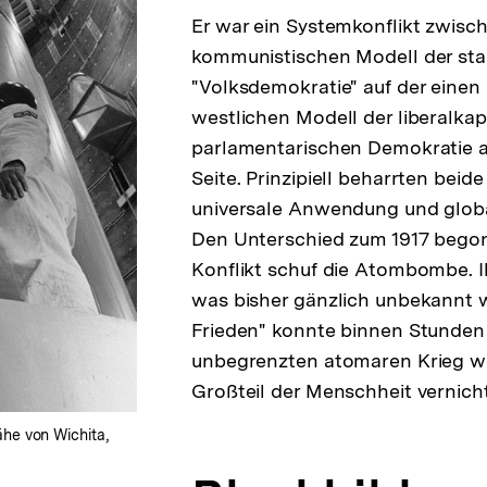
Er war ein Systemkonflikt zwis
kommunistischen Modell der staa
"Volksdemokratie" auf der eine
westlichen Modell der liberalkapi
parlamentarischen Demokratie a
Seite. Prinzipiell beharrten beide
universale Anwendung und global
Den Unterschied zum 1917 bego
Konflikt schuf die Atombombe. Ih
was bisher gänzlich unbekannt w
Frieden" konnte binnen Stunden
unbegrenzten atomaren Krieg w
Großteil der Menschheit vernich
Nähe von Wichita,