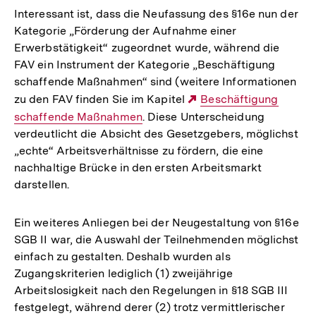
Interessant ist, dass die Neufassung des §16e nun der
Kategorie „Förderung der Aufnahme einer
Erwerbstätigkeit“ zugeordnet wurde, während die
FAV ein Instrument der Kategorie „Beschäftigung
schaffende Maßnahmen“ sind (weitere Informationen
zu den FAV finden Sie im Kapitel
Externer
Beschäftigung
schaffende Maßnahmen
. Diese Unterscheidung
Link:
verdeutlicht die Absicht des Gesetzgebers, möglichst
„echte“ Arbeitsverhältnisse zu fördern, die eine
nachhaltige Brücke in den ersten Arbeitsmarkt
darstellen.
Ein weiteres Anliegen bei der Neugestaltung von §16e
SGB II war, die Auswahl der Teilnehmenden möglichst
einfach zu gestalten. Deshalb wurden als
Zugangskriterien lediglich (1) zweijährige
Arbeitslosigkeit nach den Regelungen in §18 SGB III
festgelegt, während derer (2) trotz vermittlerischer