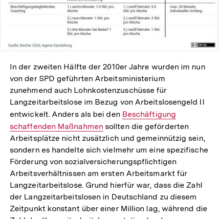
In der zweiten Hälfte der 2010er Jahre wurden im nun
von der SPD geführten Arbeitsministerium
zunehmend auch Lohnkostenzuschüsse für
Langzeitarbeitslose im Bezug von Arbeitslosengeld II
entwickelt. Anders als bei den
Interner
Beschäftigung
schaffenden Maßnahmen
sollten die geförderten
Link:
Arbeitsplätze nicht zusätzlich und gemeinnützig sein,
sondern es handelte sich vielmehr um eine spezifische
Förderung von sozialversicherungspflichtigen
Arbeitsverhältnissen am ersten Arbeitsmarkt für
Langzeitarbeitslose. Grund hierfür war, dass die Zahl
der Langzeitarbeitslosen in Deutschland zu diesem
Zeitpunkt konstant über einer Million lag, während die