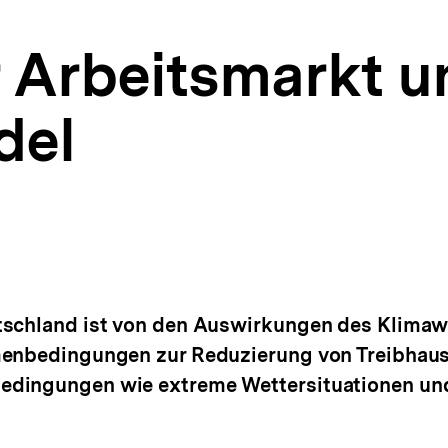
 Arbeitsmarkt u
del
tschland ist von den Auswirkungen des Klimawa
hmenbedingungen zur Reduzierung von Treibha
edingungen wie extreme Wettersituationen un