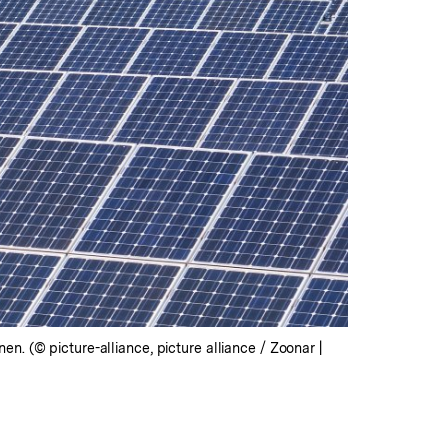
. (© picture-alliance, picture alliance / Zoonar |