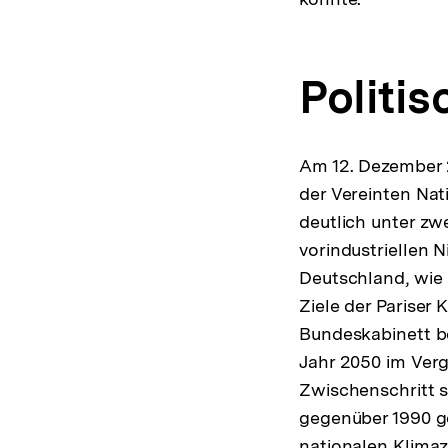
Politi
Am 12. Dezember 
der Vereinten Na
deutlich unter zw
vorindustriellen N
Deutschland, wie
Ziele der Pariser
Bundeskabinett b
Jahr 2050 im Verg
Zwischenschritt 
gegenüber 1990 ge
nationalen Klima