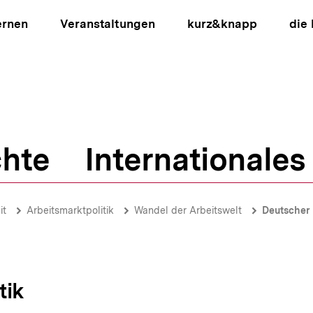
ernen
Veranstaltungen
kurz&knapp
die
hte
Internationales
ion
it
Arbeitsmarktpolitik
Wandel der Arbeitswelt
Deutscher
tik