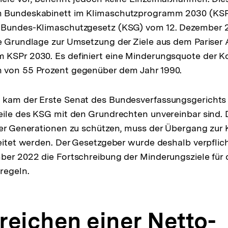
 Bundeskabinett im Klimaschutzprogramm 2030 (KSP
 Bundes-Klimaschutzgesetz (KSG) vom 12. Dezember 20
ie Grundlage zur Umsetzung der Ziele aus dem Paris
 KSPr 2030. Es definiert eine Minderungsquote der K
 von 55 Prozent gegenüber dem Jahr 1990.
 kam der Erste Senat des Bundesverfassungsgerichts
eile des KSG mit den Grundrechten unvereinbar sind.
ger Generationen zu schützen, muss der Übergang zur K
leitet werden. Der Gesetzgeber wurde deshalb verpflic
ber 2022 die Fortschreibung der Minderungsziele für 
regeln.
rreichen einer Netto-