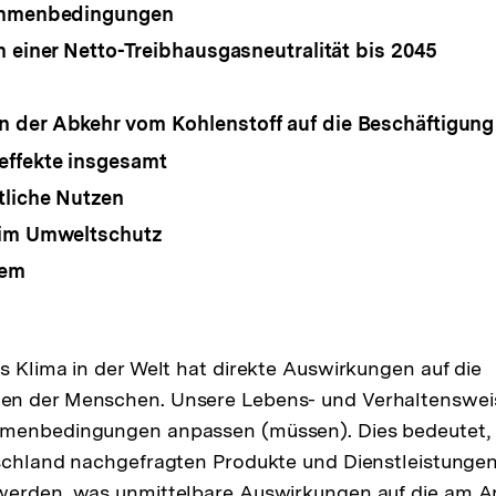
ahmenbedingungen
n einer Netto-Treibhausgasneutralität bis 2045
 der Abkehr vom Kohlenstoff auf die Beschäftigung
effekte insgesamt
tliche Nutzen
 im Umweltschutz
tem
s Klima in der Welt hat direkte Auswirkungen auf die
n der Menschen. Unsere Lebens- und Verhaltenswei
menbedingungen anpassen (müssen). Dies bedeutet, d
schland nachgefragten Produkte und Dienstleistungen
werden, was unmittelbare Auswirkungen auf die am A