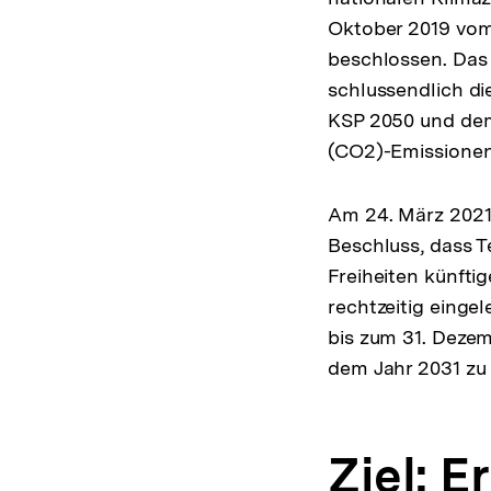
Oktober 2019 vom
beschlossen. Das
schlussendlich d
KSP 2050 und dem
(CO2)-Emissionen
Am 24. März 2021
Beschluss, dass T
Freiheiten künfti
rechtzeitig einge
bis zum 31. Dezem
dem Jahr 2031 zu 
Ziel: E