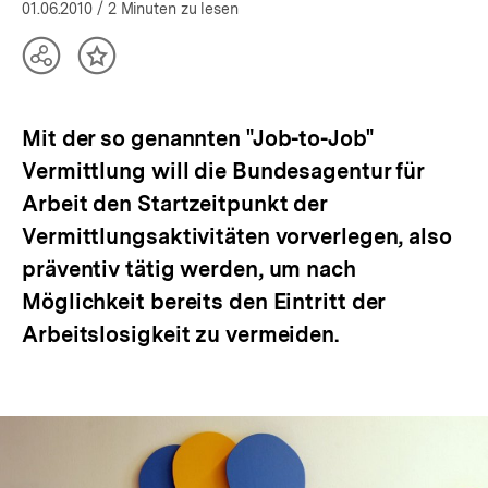
öffnen
01.06.2010
/ 2 Minuten zu lesen
Teilen
Inhalt
Optionen
merken
anzeigen
Mit der so genannten "Job-to-Job"
Vermittlung will die Bundesagentur für
Arbeit den Startzeitpunkt der
Vermittlungsaktivitäten vorverlegen, also
präventiv tätig werden, um nach
Möglichkeit bereits den Eintritt der
Arbeitslosigkeit zu vermeiden.