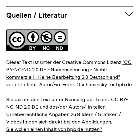
auf
Quellen / Literatur
Fussnoten
Lizenz
Dieser Text ist unter der Creative Commons Lizenz
"CC
BY-NC-ND 2.0 DE - Namensnennung - Nicht-
kommerziell - Keine Bearbeitung 2.0 Deutschland"
veröffentlicht. Autor/-in: Frank Oschmiansky für bpb.de
Sie dürfen den Text unter Nennung der Lizenz CC BY-
NC-ND 2.0 DE und des/der Autors/-in teilen.
Urheberrechtliche Angaben zu Bildern / Grafiken /
Videos finden sich direkt bei den Abbildungen.
Sie wollen einen Inhalt von bpb.de nutzen?