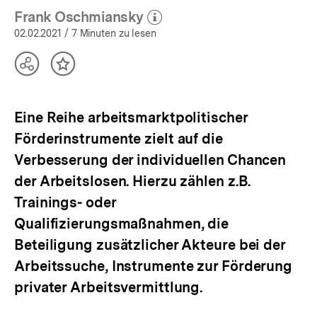
Frank Oschmiansky
(Mehr zum Autor)
öffnen
02.02.2021
/ 7 Minuten zu lesen
Teilen
Inhalt
Optionen
merken
anzeigen
Eine Reihe arbeitsmarktpolitischer
Förderinstrumente zielt auf die
Verbesserung der individuellen Chancen
der Arbeitslosen. Hierzu zählen z.B.
Trainings- oder
Qualifizierungsmaßnahmen, die
Beteiligung zusätzlicher Akteure bei der
Arbeitssuche, Instrumente zur Förderung
privater Arbeitsvermittlung.