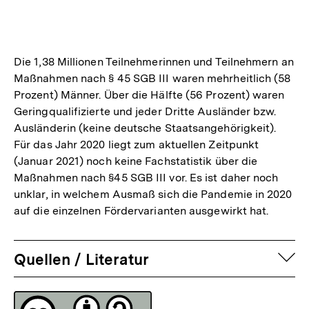
Die 1,38 Millionen Teilnehmerinnen und Teilnehmern an
Maßnahmen nach § 45 SGB III waren mehrheitlich (58
Prozent) Männer. Über die Hälfte (56 Prozent) waren
Geringqualifizierte und jeder Dritte Ausländer bzw.
Ausländerin (keine deutsche Staatsangehörigkeit).
Für das Jahr 2020 liegt zum aktuellen Zeitpunkt
(Januar 2021) noch keine Fachstatistik über die
Maßnahmen nach §45 SGB III vor. Es ist daher noch
unklar, in welchem Ausmaß sich die Pandemie in 2020
auf die einzelnen Fördervarianten ausgewirkt hat.
auf
Quellen / Literatur
Fussnoten
Lizenz