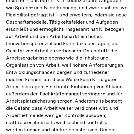
ersetzen – das betrifft v. a. kodifizierbare Aufgaben
wie Sprach- und Bilderkennung, und zwar auch da, wo
Flexibilität gefragt ist – und erweitern, indem sie neue
Geschäftsmodelle, Tätigkeitsfelder und Aufgaben
erschließt und ermöglicht. Insgesamt hat KI bezogen
auf Arbeit und den Arbeitsmarkt ein hohes
Innovationspotenzial und kann dazu beitragen, die
Qualität von Arbeit zu verbessern. Das betrifft die
Arbeitsergebnisse ebenso wie die Inhalte und
Organisation von Arbeit, weil höhere Anforderungen
Entwicklungschancen bergen und zufriedener
machen können; auf diese Weise kann KI zu guter
Arbeit beitragen. Eine breite Einführung von KI kann
außerdem den Fachkräftemangel verringern und für
Arbeitsplatzsicherung sorgen. Andererseits besteht
die Gefahr, dass Arbeit weiter verdichtet wird und
Arbeitnehmende weniger Kontrolle ausüben,
stattdessen ihrerseits weitreichend kontrolliert
werden können und stärker belastet sind. Um die