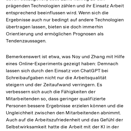
prägenden Technologien zählen und ihr Einsatz Arbeit
entsprechend beeinflussen wird. Wenn sich die
Ergebnisse auch nur bedingt auf andere Technologien
übertragen lassen, bieten sie doch immerhin
Orientierung und ermöglichen Prognosen als
Tendenzaussagen.
Bemerkenswert ist etwa, was Noy und Zhang mit Hilfe
eines Online-Experiments gezeigt haben: Demnach
lassen sich durch den Einsatz von ChatGPT bei
Schreibaufgaben nicht nur die Arbeitsqualität
steigern und der Zeitaufwand verringern. Es
verbessern sich auch die Fähigkeiten der
Mitarbeitenden so, dass geringer qualifizierte
Personen bessere Ergebnisse erzielen können und die
Ungleichheit zwischen den Mitarbeitenden abnimmt.
Auch auf die Arbeitszufriedenheit und das Gefühl der
Selbstwirksamkeit hatte die Arbeit mit der KI in der