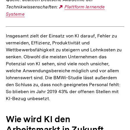
Technikwissenschaften:
Externer
Plattform lernende
Systeme
Link:
Insgesamt zielt der Einsatz von KI darauf, Fehler zu
vermeiden, Effizienz, Produktivität und
Wettbewerbsfähigkeit zu steigern und Lohnkosten zu
senken. Obwohl die meisten Unternehmen das
Potenzial von KI sehen, sind viele noch unsicher,
welche Anwendungsbereiche möglich und vor allem
lohnenswert sind. Die BMWi-Studie lässt außerdem
den Schluss zu, dass noch geeignetes Personal fehlt:
So blieben im Jahr 2019 43% der offenen Stellen mit
KI-Bezug unbesetzt.
Wie wird KI den
Arbeitsmarkt in Zukunft