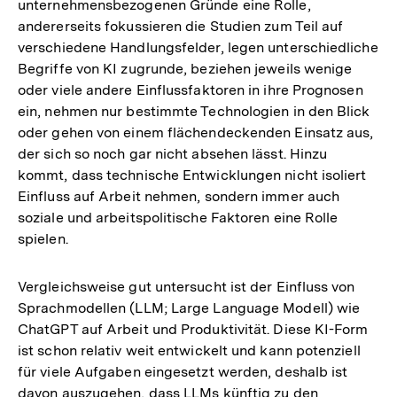
unternehmensbezogenen Gründe eine Rolle,
andererseits fokussieren die Studien zum Teil auf
verschiedene Handlungsfelder, legen unterschiedliche
Begriffe von KI zugrunde, beziehen jeweils wenige
oder viele andere Einflussfaktoren in ihre Prognosen
ein, nehmen nur bestimmte Technologien in den Blick
oder gehen von einem flächendeckenden Einsatz aus,
der sich so noch gar nicht absehen lässt. Hinzu
kommt, dass technische Entwicklungen nicht isoliert
Einfluss auf Arbeit nehmen, sondern immer auch
soziale und arbeitspolitische Faktoren eine Rolle
spielen.
Vergleichsweise gut untersucht ist der Einfluss von
Sprachmodellen (LLM; Large Language Modell) wie
ChatGPT auf Arbeit und Produktivität. Diese KI-Form
ist schon relativ weit entwickelt und kann potenziell
für viele Aufgaben eingesetzt werden, deshalb ist
davon auszugehen, dass LLMs künftig zu den