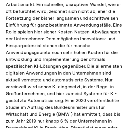
Arbeitsmarkt. Ein schneller, disruptiver Wandel, wie er
oft befürchtet wird, zeichnet sich nicht ab, eher die
Fortsetzung der bisher langsamen und schrittweisen
Einführung für ganz bestimmte Anwendungsfälle. Eine
Rolle spielen hier sicher Kosten-Nutzen-Abwägungen
der Unternehmen: Dem möglichen Innovations- und
Einsparpotenzial stehen die für manche
Anwendungsgebiete noch sehr hohen Kosten für die
Entwicklung und Implementierung der oftmals
spezifischen KI-Lösungen gegenüber. Die allermeisten
digitalen Anwendungen in den Unternehmen sind
aktuell vernetzte und automatisierte Systeme. Nur
vereinzelt wird schon KI eingesetzt, in der Regel in
Großunternehmen, und hier zumeist Systeme für KI-
gestützte Automatisierung. Eine 2020 veröffentlichte
Studie im Auftrag des Bundesministeriums für
Wirtschaft und Energie (BMWi) hat ermittelt, dass bis
zum Jahr 2019 nur knapp 6 % der Unternehmen in
Deutschland KI in Produktion, Dienstleistungen oder