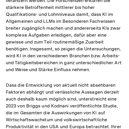
verändern werden. Die Forschenden erklären die
stärkere Betroffenheit mittlerer bis hoher
Qualifikations- und Lohnniveaus damit, dass KI im
Allgemeinen und LLMs im Besonderen Fachwissen
breiter zugänglich machen und andererseits KIs zwar
komplexe Aufgaben erledigen, dafür aber eine
gewisse und zum Teil routinemäßige Zuarbeit
benötigen. Insgesamt, so zeigen die Untersuchungen,
wird KI in den verschiedenen Branchen bzw. Arbeits-
und Tätigkeitsbereichen in ganz unterschiedlicher Art
und Weise und Stärke Einfluss nehmen.
Dass die Entwicklung von aktuell nicht absehbaren
Faktoren abhängt und verlässliche Aussagen derzeit
auch deshalb kaum möglich sind, unterstreicht eine
2023 von Briggs und Kodnani veröffentlichte Studie,
die im Gesamten die Auswirkungen von KI auf
Wirtschaftswachstum und volkswirtschaftliche
Produktivität in den USA und Europa betrachtet. Ihrer