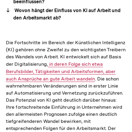
beeinflussen?
Wovon hängt der Einfluss von KI auf Arbeit und
den Arbeitsmarkt ab?
Die Fortschritte im Bereich der Künstlichen Intelligenz
(KI) gehören ohne Zweifel zu den wichtigsten Treibern
des Wandels von Arbeit. KI entwickelt sich auf Basis
der Digitalisierung,
Interner
in deren Folge sich etwa
Berufsbilder, Tätigkeiten und Arbeitsformen, aber
Link:
auch Ansprüche an gute Arbeit wandeln
. Die schon
wahrnehmbaren Veränderungen sind in erster Linie
auf Automatisierung und Vernetzung zurückzuführen.
Das Potenzial von KI geht deutlich darüber hinaus:
Ihre fortschreitende Einführung in Unternehmen wird
den allermeisten Prognosen zufolge einen deutlich
tiefgreifenderen Wandel bewirken, mit
entsprechenden Folgen für den Arbeitsmarkt. Der