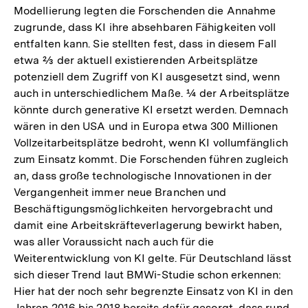
Modellierung legten die Forschenden die Annahme
zugrunde, dass KI ihre absehbaren Fähigkeiten voll
entfalten kann. Sie stellten fest, dass in diesem Fall
etwa ⅔ der aktuell existierenden Arbeitsplätze
potenziell dem Zugriff von KI ausgesetzt sind, wenn
auch in unterschiedlichem Maße. ¼ der Arbeitsplätze
könnte durch generative KI ersetzt werden. Demnach
wären in den USA und in Europa etwa 300 Millionen
Vollzeitarbeitsplätze bedroht, wenn KI vollumfänglich
zum Einsatz kommt. Die Forschenden führen zugleich
an, dass große technologische Innovationen in der
Vergangenheit immer neue Branchen und
Beschäftigungsmöglichkeiten hervorgebracht und
damit eine Arbeitskräfteverlagerung bewirkt haben,
was aller Voraussicht nach auch für die
Weiterentwicklung von KI gelte. Für Deutschland lässt
sich dieser Trend laut BMWi-Studie schon erkennen:
Hier hat der noch sehr begrenzte Einsatz von KI in den
Jahren 2016 bis 2018 bereits dafür gesorgt, dass rund