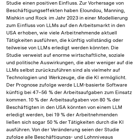
Studie einen positiven Einfluss. Zur Vorhersage von
Beschäftigungseffekten haben Eloundou, Manning,
Mishkin und Rock im Jahr 2023 in einer Modellierung
zum Einfluss von LLMs auf den Arbeitsmarkt in den
USA erhoben, wie viele Arbeitnehmende aktuell
Tätigkeiten ausführen, die künftig vollständig oder
teilweise von LLMs erledigt werden könnten. Die
Studie verweist auf enorme wirtschaftliche, soziale
und politische Auswirkungen, die aber weniger auf die
LLMs selbst zurückzuführen sind als vielmehr auf
Technologien und Werkzeuge, die die KI ermöglicht.
Der Prognose zufolge werde LLM-basierte Software
künftig bei 47–56 % der Arbeitsaufgaben zum Einsatz
kommen. 10 % der Arbeitsaufgaben von 80 % der
Beschäftigten in den USA könnten von einem LLM
erledigt werden, bei 19 % der Arbeitnehmenden
ließen sich sogar 50 % der Tätigkeiten durch die KI
ausführen. Von der Veränderung seien der Studie
zufolge alle Beschäftigungs- und Lohnniveaus