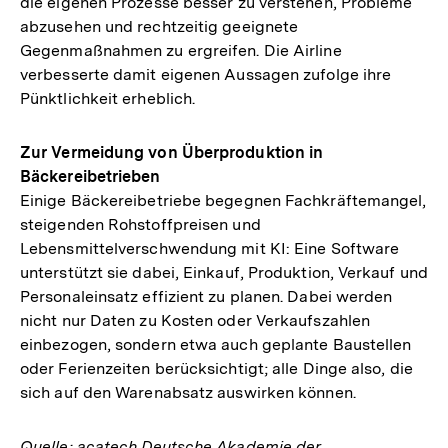
die eigenen Prozesse besser zu verstehen, Probleme
abzusehen und rechtzeitig geeignete
Gegenmaßnahmen zu ergreifen. Die Airline
verbesserte damit eigenen Aussagen zufolge ihre
Pünktlichkeit erheblich.
Zur Vermeidung von Überproduktion in
Bäckereibetrieben
Einige Bäckereibetriebe begegnen Fachkräftemangel,
steigenden Rohstoffpreisen und
Lebensmittelverschwendung mit KI: Eine Software
unterstützt sie dabei, Einkauf, Produktion, Verkauf und
Personaleinsatz effizient zu planen. Dabei werden
nicht nur Daten zu Kosten oder Verkaufszahlen
einbezogen, sondern etwa auch geplante Baustellen
oder Ferienzeiten berücksichtigt; alle Dinge also, die
sich auf den Warenabsatz auswirken können.
Quelle: acatech Deutsche Akademie der