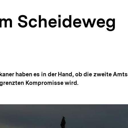
am Scheideweg
r)
nen
kaner haben es in der Hand, ob die zweite Amts
begrenzten Kompromisse wird.