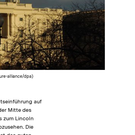
ure-alliance/dpa)
tseinführung auf
er Mitte des
is zum Lincoln
bzusehen. Die