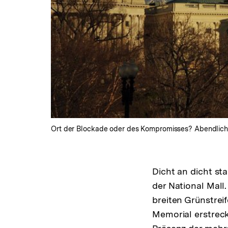
Ort der Blockade oder des Kompromisses? Abendlicher
Dicht an dicht s
der National Mall
breiten Grünstrei
Memorial erstrec