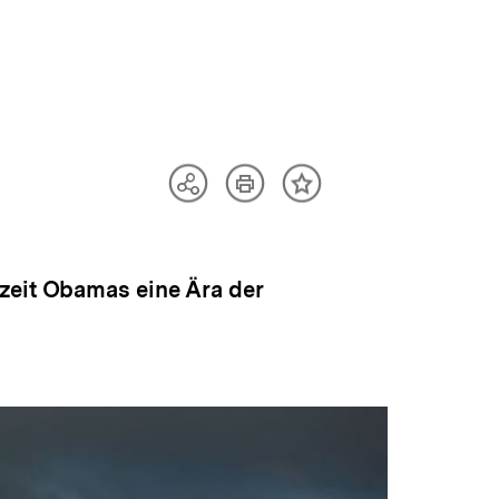
Artikel
Teilen
Inhalt
drucken
Optionen
merken
anzeigen
zeit Obamas eine Ära der