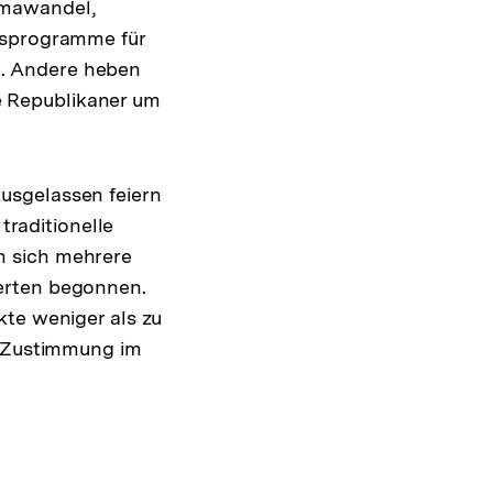
imawandel,
ngsprogramme für
. Andere heben
 Republikaner um
usgelassen feiern
traditionelle
n sich mehrere
erten begonnen.
kte weniger als zu
t Zustimmung im