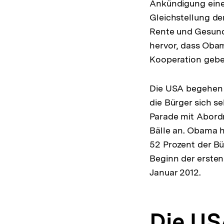
Ankündigung eine
Gleichstellung d
Rente und Gesund
hervor, dass Oba
Kooperation gebe
Die USA begehen 
die Bürger sich se
Parade mit Abord
Bälle an. Obama 
52 Prozent der Bü
Beginn der ersten
Januar 2012.
Die U