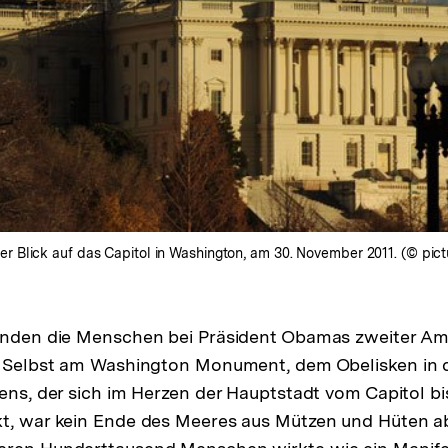
 Blick auf das Capitol in Washington, am 30. November 2011. (© pict
tanden die Menschen bei Präsident Obamas zweiter Am
. Selbst am Washington Monument, dem Obelisken in d
fens, der sich im Herzen der Hauptstadt vom Capitol b
kt, war kein Ende des Meeres aus Mützen und Hüten a