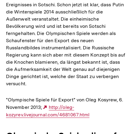
Ereignisses in Sotschi. Schon jetzt ist klar, dass Putin
die Winterspiele 2014 ausschließlich für die
Außenwelt veranstaltet. Die einheimische
Bevölkerung wird und ist bereits von Sotschi
ferngehalten. Die Olympischen Spiele werden als
Schaufenster für den Export des neuen
Russlandbildes instrumentalisiert. Die Russische
Regierung kann sich aber mit diesem Konzept bis auf
die Knochen blamieren, da längst bekannt ist, dass
die Aufmerksamkeit der Welt genau auf diejenigen
Dinge gerichtet ist, welche der Staat zu verbergen
versucht.
"Olympische Spiele für Export" von Oleg Kosyrew, 6.
November 2013;
Externer
http://oleg-
kozyrev.livejournal.com/4681067.html
Link: