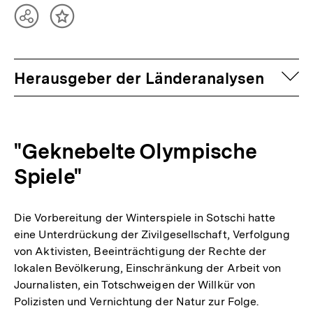
Teilen
Inhalt
Optionen
merken
anzeigen
auf
Herausgeber der Länderanalysen
"Geknebelte Olympische
Spiele"
Die Vorbereitung der Winterspiele in Sotschi hatte
eine Unterdrückung der Zivilgesellschaft, Verfolgung
von Aktivisten, Beeinträchtigung der Rechte der
lokalen Bevölkerung, Einschränkung der Arbeit von
Journalisten, ein Totschweigen der Willkür von
Polizisten und Vernichtung der Natur zur Folge.