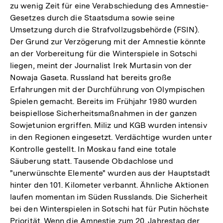
zu wenig Zeit für eine Verabschiedung des Amnestie-
Gesetzes durch die Staatsduma sowie seine
Umsetzung durch die Strafvollzugsbehörde (FSIN).
Der Grund zur Verzögerung mit der Amnestie könnte
an der Vorbereitung für die Winterspiele in Sotschi
liegen, meint der Journalist Irek Murtasin von der
Nowaja Gaseta. Russland hat bereits große
Erfahrungen mit der Durchführung von Olympischen
Spielen gemacht. Bereits im Frühjahr 1980 wurden
beispiellose Sicherheitsmaßnahmen in der ganzen
Sowjetunion ergriffen. Miliz und KGB wurden intensiv
in den Regionen eingesetzt. Verdächtige wurden unter
Kontrolle gestellt. In Moskau fand eine totale
Säuberung statt. Tausende Obdachlose und
"unerwünschte Elemente" wurden aus der Hauptstadt
hinter den 101. Kilometer verbannt. Ähnliche Aktionen
laufen momentan im Süden Russlands. Die Sicherheit
bei den Winterspielen in Sotschi hat für Putin höchste
Priorität. Wenn die Amnestie zum 20. Jahrestag der