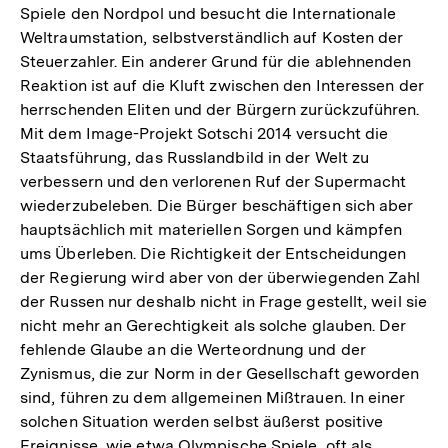
Spiele den Nordpol und besucht die Internationale
Weltraumstation, selbstverständlich auf Kosten der
Steuerzahler. Ein anderer Grund für die ablehnenden
Reaktion ist auf die Kluft zwischen den Interessen der
herrschenden Eliten und der Bürgern zurückzuführen.
Mit dem Image-Projekt Sotschi 2014 versucht die
Staatsführung, das Russlandbild in der Welt zu
verbessern und den verlorenen Ruf der Supermacht
wiederzubeleben. Die Bürger beschäftigen sich aber
hauptsächlich mit materiellen Sorgen und kämpfen
ums Überleben. Die Richtigkeit der Entscheidungen
der Regierung wird aber von der überwiegenden Zahl
der Russen nur deshalb nicht in Frage gestellt, weil sie
nicht mehr an Gerechtigkeit als solche glauben. Der
fehlende Glaube an die Werteordnung und der
Zynismus, die zur Norm in der Gesellschaft geworden
sind, führen zu dem allgemeinen Mißtrauen. In einer
solchen Situation werden selbst äußerst positive
Ereignisse, wie etwa Olympische Spiele, oft als