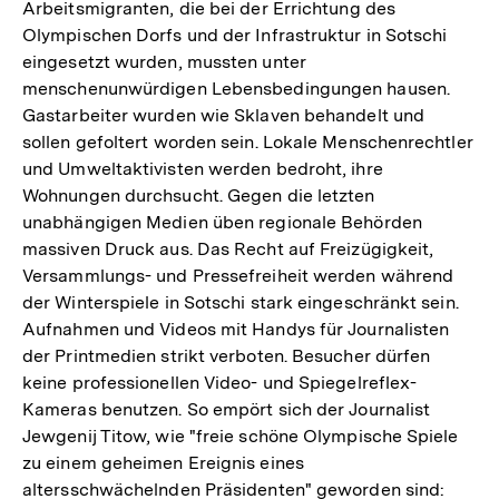
Arbeitsmigranten, die bei der Errichtung des
Olympischen Dorfs und der Infrastruktur in Sotschi
eingesetzt wurden, mussten unter
menschenunwürdigen Lebensbedingungen hausen.
Gastarbeiter wurden wie Sklaven behandelt und
sollen gefoltert worden sein. Lokale Menschenrechtler
und Umweltaktivisten werden bedroht, ihre
Wohnungen durchsucht. Gegen die letzten
unabhängigen Medien üben regionale Behörden
massiven Druck aus. Das Recht auf Freizügigkeit,
Versammlungs- und Pressefreiheit werden während
der Winterspiele in Sotschi stark eingeschränkt sein.
Aufnahmen und Videos mit Handys für Journalisten
der Printmedien strikt verboten. Besucher dürfen
keine professionellen Video- und Spiegelreflex-
Kameras benutzen. So empört sich der Journalist
Jewgenij Titow, wie "freie schöne Olympische Spiele
zu einem geheimen Ereignis eines
altersschwächelnden Präsidenten" geworden sind: