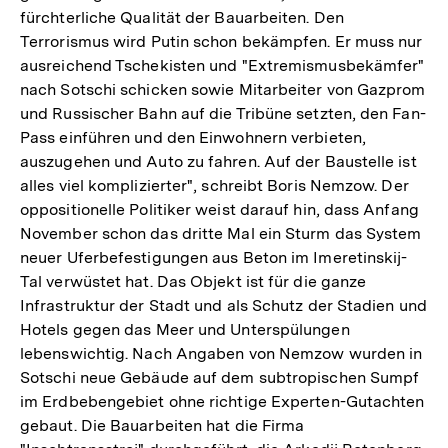
fürchterliche Qualität der Bauarbeiten. Den
Terrorismus wird Putin schon bekämpfen. Er muss nur
ausreichend Tschekisten und "Extremismusbekämfer"
nach Sotschi schicken sowie Mitarbeiter von Gazprom
und Russischer Bahn auf die Tribüne setzten, den Fan-
Pass einführen und den Einwohnern verbieten,
auszugehen und Auto zu fahren. Auf der Baustelle ist
alles viel komplizierter", schreibt Boris Nemzow. Der
oppositionelle Politiker weist darauf hin, dass Anfang
November schon das dritte Mal ein Sturm das System
neuer Uferbefestigungen aus Beton im Imeretinskij-
Tal verwüstet hat. Das Objekt ist für die ganze
Infrastruktur der Stadt und als Schutz der Stadien und
Hotels gegen das Meer und Unterspülungen
lebenswichtig. Nach Angaben von Nemzow wurden in
Sotschi neue Gebäude auf dem subtropischen Sumpf
im Erdbebengebiet ohne richtige Experten-Gutachten
gebaut. Die Bauarbeiten hat die Firma