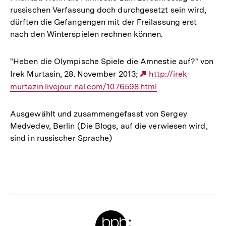
russischen Verfassung doch durchgesetzt sein wird,
dürften die Gefangengen mit der Freilassung erst
nach den Winterspielen rechnen können.
"Heben die Olympische Spiele die Amnestie auf?" von
Irek Murtasin, 28. November 2013;
Externer
http://irek-
murtazin.livejour nal.com/1076598.html
Link:
Ausgewählt und zusammengefasst von Sergey
Medvedev, Berlin (Die Blogs, auf die verwiesen wird,
sind in russischer Sprache)
Fussnoten
Meta-