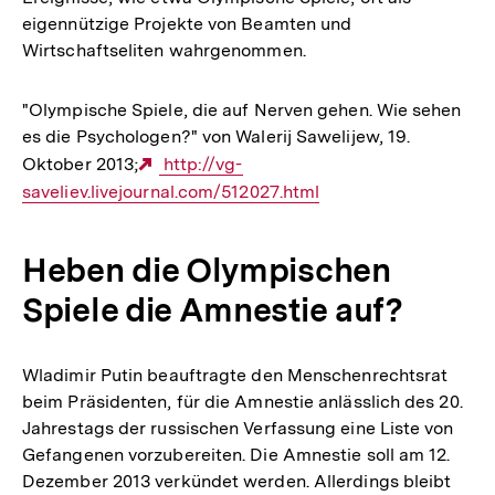
eigennützige Projekte von Beamten und
Wirtschaftseliten wahrgenommen.
"Olympische Spiele, die auf Nerven gehen. Wie sehen
es die Psychologen?" von Walerij Sawelijew, 19.
Oktober 2013;
Externer
http://vg-
saveliev.livejournal.com/512027.html
Link:
Heben die Olympischen
Spiele die Amnestie auf?
Wladimir Putin beauftragte den Menschenrechtsrat
beim Präsidenten, für die Amnestie anlässlich des 20.
Jahrestags der russischen Verfassung eine Liste von
Gefangenen vorzubereiten. Die Amnestie soll am 12.
Dezember 2013 verkündet werden. Allerdings bleibt