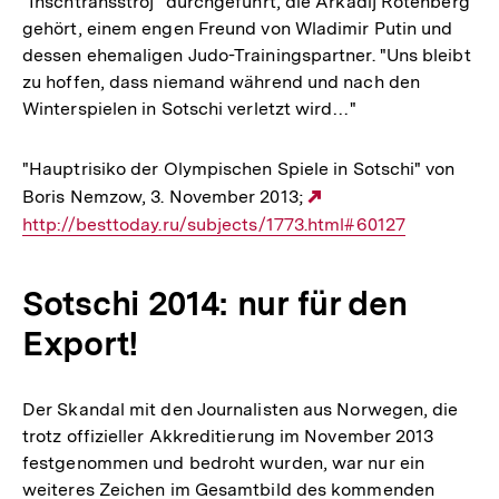
"Inschtransstroj" durchgeführt, die Arkadij Rotenberg
gehört, einem engen Freund von Wladimir Putin und
dessen ehemaligen Judo-Trainingspartner. "Uns bleibt
zu hoffen, dass niemand während und nach den
Winterspielen in Sotschi verletzt wird…"
"Hauptrisiko der Olympischen Spiele in Sotschi" von
Boris Nemzow, 3. November 2013;
Externer
http://besttoday.ru/subjects/1773.html#60127
Link:
Sotschi 2014: nur für den
Export!
Der Skandal mit den Journalisten aus Norwegen, die
trotz offizieller Akkreditierung im November 2013
festgenommen und bedroht wurden, war nur ein
weiteres Zeichen im Gesamtbild des kommenden