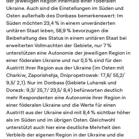
der jeweiligen Region innerhalb einer föderalen
Ukraine. Auch sind die Einstellungen im Süden und
Osten außerhalb des Donbass bemerkenswert: Im
Süden möchten 23,4 % in einem unveränderten
unitären Staat leben, 58,9 % bevorzugen die
Beibehaltung des Status in einem unitären Staat bei
erweiterten Vollmachten der Gebiete, nur 7 %
unterstützen eine Autonomie der jeweiligen Region in
einer föderalen Ukraine und nur 0,5 % sind für den
Austritt ihrer Region aus der Ukraine (im Osten mit
Charkiw, Zaporishshja, Dnipropetrowsk: 17,8/ 55,2/
9,5/ 2,1). Nur im Donbass (Gebiete Luhansk und
Donezk: 9,3/ 25,7/ 23,5/ 8,4) befürworten deutlich
mehr Respondenten eine Autonomie ihrer Region in
einer föderalen Ukraine und die Werte für einen
Austritt aus der Ukraine sind mit 8,4 % sichtbar höher
als im Süden und im übrigen Osten. Gleichwohl
unterstützt auch hier eine deutliche Mehrheit den
Verbleib der eigenen Region in der Ukraine und die