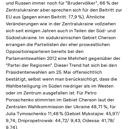
und Russen immer noch für "Brudervölker", 66 % der
Zentralukrainer aber sprechen sich für den Beitritt zur
EU aus (gegen einen Beitritt: 17,9 %). Ähnliche
Veränderungen wie in der Zentralukraine vollziehen
sich seit einigen Jahren auch in Teilen der Süd- und
Südostukraine. Im südukrainischen Gebiet Cherson
errangen die Parteilisten der eher prowestlichen
Oppositionsparteien bereits bei den
Parlamentswahlen 2012 eine Mehrheit gegenüber der
"Partei der Regionen". Dieser Trend hat sich bei den
Präsidentenwahlen am 25. Mai offensichtlich
bestätigt, selbst wenn man berücksichtigt, dass die
Wahlbeteiligung im Süden niedriger als im Westen
oder im Zentrum ausgefallen ist: Für Petro
Poroschenko stimmten im Gebiet Cherson laut der
Zentralen Wahlkommission der Ukraine 48,71 %, für
Julia Tymoschenko 11,48 % (Gebiet Mykolajiw: 45,97/
9,74; Dnipropetrowsk: 44,72/ 9,43; Odessa: 41,78/
9,74).