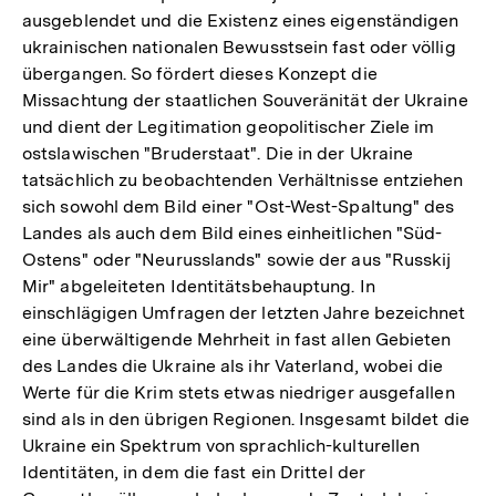
ausgeblendet und die Existenz eines eigenständigen
ukrainischen nationalen Bewusstsein fast oder völlig
übergangen. So fördert dieses Konzept die
Missachtung der staatlichen Souveränität der Ukraine
und dient der Legitimation geopolitischer Ziele im
ostslawischen "Bruderstaat". Die in der Ukraine
tatsächlich zu beobachtenden Verhältnisse entziehen
sich sowohl dem Bild einer "Ost-West-Spaltung" des
Landes als auch dem Bild eines einheitlichen "Süd-
Ostens" oder "Neurusslands" sowie der aus "Russkij
Mir" abgeleiteten Identitätsbehauptung. In
einschlägigen Umfragen der letzten Jahre bezeichnet
eine überwältigende Mehrheit in fast allen Gebieten
des Landes die Ukraine als ihr Vaterland, wobei die
Werte für die Krim stets etwas niedriger ausgefallen
sind als in den übrigen Regionen. Insgesamt bildet die
Ukraine ein Spektrum von sprachlich-kulturellen
Identitäten, in dem die fast ein Drittel der