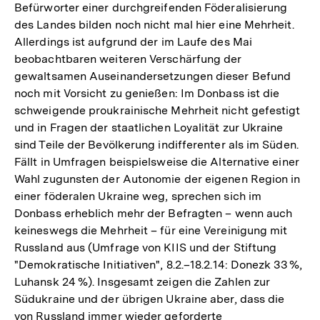
Befürworter einer durchgreifenden Föderalisierung
des Landes bilden noch nicht mal hier eine Mehrheit.
Allerdings ist aufgrund der im Laufe des Mai
beobachtbaren weiteren Verschärfung der
gewaltsamen Auseinandersetzungen dieser Befund
noch mit Vorsicht zu genießen: Im Donbass ist die
schweigende proukrainische Mehrheit nicht gefestigt
und in Fragen der staatlichen Loyalität zur Ukraine
sind Teile der Bevölkerung indifferenter als im Süden.
Fällt in Umfragen beispielsweise die Alternative einer
Wahl zugunsten der Autonomie der eigenen Region in
einer föderalen Ukraine weg, sprechen sich im
Donbass erheblich mehr der Befragten – wenn auch
keineswegs die Mehrheit – für eine Vereinigung mit
Russland aus (Umfrage von KIIS und der Stiftung
"Demokratische Initiativen", 8.2.–18.2.14: Donezk 33 %,
Luhansk 24 %). Insgesamt zeigen die Zahlen zur
Südukraine und der übrigen Ukraine aber, dass die
von Russland immer wieder geforderte