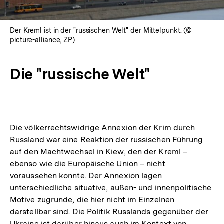
Der Kreml ist in der "russischen Welt" der Mittelpunkt. (©
picture-alliance, ZP)
Die "russische Welt"
Die völkerrechtswidrige Annexion der Krim durch
Russland war eine Reaktion der russischen Führung
auf den Machtwechsel in Kiew, den der Kreml –
ebenso wie die Europäische Union – nicht
voraussehen konnte. Der Annexion lagen
unterschiedliche situative, außen- und innenpolitische
Motive zugrunde, die hier nicht im Einzelnen
darstellbar sind. Die Politik Russlands gegenüber der
Ukraine ist darüber hinaus auch im Kontext von