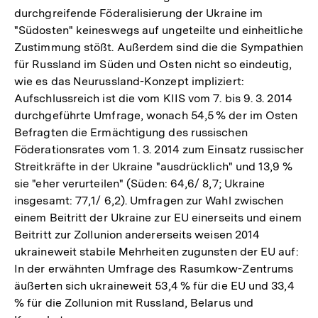
durchgreifende Föderalisierung der Ukraine im
"Südosten" keineswegs auf ungeteilte und einheitliche
Zustimmung stößt. Außerdem sind die die Sympathien
für Russland im Süden und Osten nicht so eindeutig,
wie es das Neurussland-Konzept impliziert:
Aufschlussreich ist die vom KIIS vom 7. bis 9. 3. 2014
durchgeführte Umfrage, wonach 54,5 % der im Osten
Befragten die Ermächtigung des russischen
Föderationsrates vom 1. 3. 2014 zum Einsatz russischer
Streitkräfte in der Ukraine "ausdrücklich" und 13,9 %
sie "eher verurteilen" (Süden: 64,6/ 8,7; Ukraine
insgesamt: 77,1/ 6,2). Umfragen zur Wahl zwischen
einem Beitritt der Ukraine zur EU einerseits und einem
Beitritt zur Zollunion andererseits weisen 2014
ukraineweit stabile Mehrheiten zugunsten der EU auf:
In der erwähnten Umfrage des Rasumkow-Zentrums
äußerten sich ukraineweit 53,4 % für die EU und 33,4
% für die Zollunion mit Russland, Belarus und