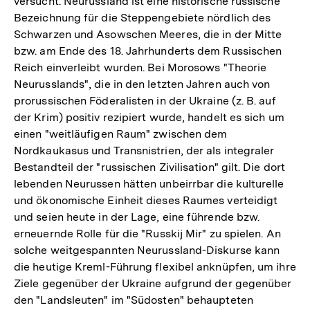
versucht. Neurussland ist eine historische russische
Bezeichnung für die Steppengebiete nördlich des
Schwarzen und Asowschen Meeres, die in der Mitte
bzw. am Ende des 18. Jahrhunderts dem Russischen
Reich einverleibt wurden. Bei Morosows "Theorie
Neurusslands", die in den letzten Jahren auch von
prorussischen Föderalisten in der Ukraine (z. B. auf
der Krim) positiv rezipiert wurde, handelt es sich um
einen "weitläufigen Raum" zwischen dem
Nordkaukasus und Transnistrien, der als integraler
Bestandteil der "russischen Zivilisation" gilt. Die dort
lebenden Neurussen hätten unbeirrbar die kulturelle
und ökonomische Einheit dieses Raumes verteidigt
und seien heute in der Lage, eine führende bzw.
erneuernde Rolle für die "Russkij Mir" zu spielen. An
solche weitgespannten Neurussland-Diskurse kann
die heutige Kreml-Führung flexibel anknüpfen, um ihre
Ziele gegenüber der Ukraine aufgrund der gegenüber
den "Landsleuten" im "Südosten" behaupteten