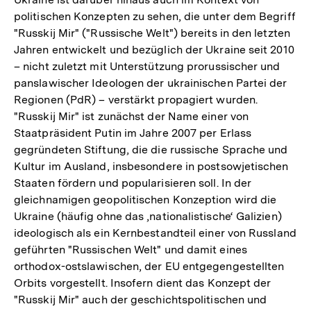
politischen Konzepten zu sehen, die unter dem Begriff
"Russkij Mir" ("Russische Welt") bereits in den letzten
Jahren entwickelt und bezüglich der Ukraine seit 2010
– nicht zuletzt mit Unterstützung prorussischer und
panslawischer Ideologen der ukrainischen Partei der
Regionen (PdR) – verstärkt propagiert wurden.
"Russkij Mir" ist zunächst der Name einer von
Staatpräsident Putin im Jahre 2007 per Erlass
gegründeten Stiftung, die die russische Sprache und
Kultur im Ausland, insbesondere in postsowjetischen
Staaten fördern und popularisieren soll. In der
gleichnamigen geopolitischen Konzeption wird die
Ukraine (häufig ohne das ‚nationalistische‘ Galizien)
ideologisch als ein Kernbestandteil einer von Russland
geführten "Russischen Welt" und damit eines
orthodox-ostslawischen, der EU entgegengestellten
Orbits vorgestellt. Insofern dient das Konzept der
"Russkij Mir" auch der geschichtspolitischen und