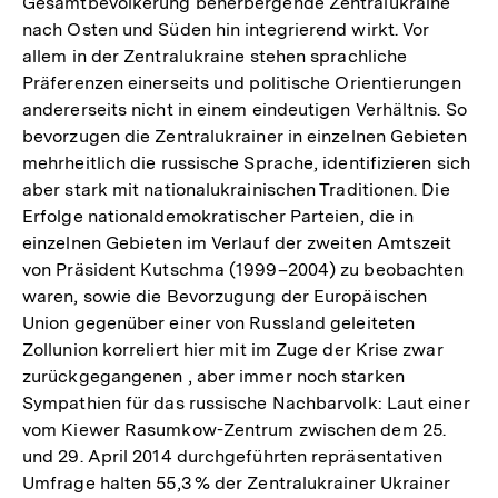
Gesamtbevölkerung beherbergende Zentralukraine
nach Osten und Süden hin integrierend wirkt. Vor
allem in der Zentralukraine stehen sprachliche
Präferenzen einerseits und politische Orientierungen
andererseits nicht in einem eindeutigen Verhältnis. So
bevorzugen die Zentralukrainer in einzelnen Gebieten
mehrheitlich die russische Sprache, identifizieren sich
aber stark mit nationalukrainischen Traditionen. Die
Erfolge nationaldemokratischer Parteien, die in
einzelnen Gebieten im Verlauf der zweiten Amtszeit
von Präsident Kutschma (1999–2004) zu beobachten
waren, sowie die Bevorzugung der Europäischen
Union gegenüber einer von Russland geleiteten
Zollunion korreliert hier mit im Zuge der Krise zwar
zurückgegangenen , aber immer noch starken
Sympathien für das russische Nachbarvolk: Laut einer
vom Kiewer Rasumkow-Zentrum zwischen dem 25.
und 29. April 2014 durchgeführten repräsentativen
Umfrage halten 55,3 % der Zentralukrainer Ukrainer