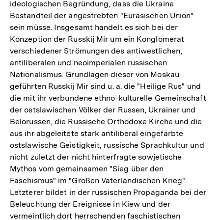
ideologischen Begründung, dass die Ukraine
Bestandteil der angestrebten "Eurasischen Union"
sein müsse. Insgesamt handelt es sich bei der
Konzeption der Russkij Mir um ein Konglomerat
verschiedener Strömungen des antiwestlichen,
antiliberalen und neoimperialen russischen
Nationalismus. Grundlagen dieser von Moskau
geführten Russkij Mir sind u. a. die "Heilige Rus" und
die mit ihr verbundene ethno-kulturelle Gemeinschaft
der ostslawischen Völker der Russen, Ukrainer und
Belorussen, die Russische Orthodoxe Kirche und die
aus ihr abgeleitete stark antiliberal eingefärbte
ostslawische Geistigkeit, russische Sprachkultur und
nicht zuletzt der nicht hinterfragte sowjetische
Mythos vom gemeinsamen "Sieg über den
Faschismus" im "Großen Vaterländischen Krieg".
Letzterer bildet in der russischen Propaganda bei der
Beleuchtung der Ereignisse in Kiew und der
vermeintlich dort herrschenden faschistischen