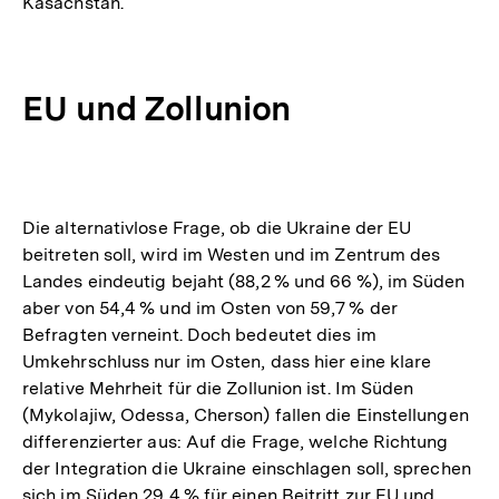
Kasachstan.
EU und Zollunion
Die alternativlose Frage, ob die Ukraine der EU
beitreten soll, wird im Westen und im Zentrum des
Landes eindeutig bejaht (88,2 % und 66 %), im Süden
aber von 54,4 % und im Osten von 59,7 % der
Befragten verneint. Doch bedeutet dies im
Umkehrschluss nur im Osten, dass hier eine klare
relative Mehrheit für die Zollunion ist. Im Süden
(Mykolajiw, Odessa, Cherson) fallen die Einstellungen
differenzierter aus: Auf die Frage, welche Richtung
der Integration die Ukraine einschlagen soll, sprechen
sich im Süden 29,4 % für einen Beitritt zur EU und