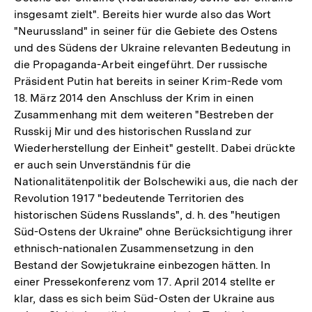
insgesamt zielt". Bereits hier wurde also das Wort
"Neurussland" in seiner für die Gebiete des Ostens
und des Südens der Ukraine relevanten Bedeutung in
die Propaganda-Arbeit eingeführt. Der russische
Präsident Putin hat bereits in seiner Krim-Rede vom
18. März 2014 den Anschluss der Krim in einen
Zusammenhang mit dem weiteren "Bestreben der
Russkij Mir und des historischen Russland zur
Wiederherstellung der Einheit" gestellt. Dabei drückte
er auch sein Unverständnis für die
Nationalitätenpolitik der Bolschewiki aus, die nach der
Revolution 1917 "bedeutende Territorien des
historischen Südens Russlands", d. h. des "heutigen
Süd-Ostens der Ukraine" ohne Berücksichtigung ihrer
ethnisch-nationalen Zusammensetzung in den
Bestand der Sowjetukraine einbezogen hätten. In
einer Pressekonferenz vom 17. April 2014 stellte er
klar, dass es sich beim Süd-Osten der Ukraine aus