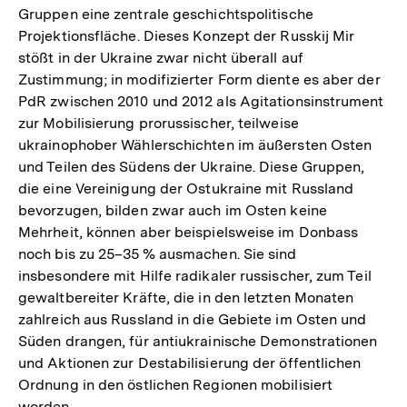
Gruppen eine zentrale geschichtspolitische
Projektionsfläche. Dieses Konzept der Russkij Mir
stößt in der Ukraine zwar nicht überall auf
Zustimmung; in modifizierter Form diente es aber der
PdR zwischen 2010 und 2012 als Agitationsinstrument
zur Mobilisierung prorussischer, teilweise
ukrainophober Wählerschichten im äußersten Osten
und Teilen des Südens der Ukraine. Diese Gruppen,
die eine Vereinigung der Ostukraine mit Russland
bevorzugen, bilden zwar auch im Osten keine
Mehrheit, können aber beispielsweise im Donbass
noch bis zu 25–35 % ausmachen. Sie sind
insbesondere mit Hilfe radikaler russischer, zum Teil
gewaltbereiter Kräfte, die in den letzten Monaten
zahlreich aus Russland in die Gebiete im Osten und
Süden drangen, für antiukrainische Demonstrationen
und Aktionen zur Destabilisierung der öffentlichen
Ordnung in den östlichen Regionen mobilisiert
worden.