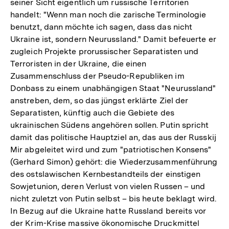
seiner Sicht eigentlich um russische Territorien
handelt: "Wenn man noch die zarische Terminologie
benutzt, dann möchte ich sagen, dass das nicht
Ukraine ist, sondern Neurussland." Damit befeuerte er
zugleich Projekte prorussischer Separatisten und
Terroristen in der Ukraine, die einen
Zusammenschluss der Pseudo-Republiken im
Donbass zu einem unabhängigen Staat "Neurussland"
anstreben, dem, so das jüngst erklärte Ziel der
Separatisten, künftig auch die Gebiete des
ukrainischen Südens angehören sollen. Putin spricht
damit das politische Hauptziel an, das aus der Russkij
Mir abgeleitet wird und zum "patriotischen Konsens"
(Gerhard Simon) gehört: die Wiederzusammenführung
des ostslawischen Kernbestandteils der einstigen
Sowjetunion, deren Verlust von vielen Russen – und
nicht zuletzt von Putin selbst – bis heute beklagt wird.
In Bezug auf die Ukraine hatte Russland bereits vor
der Krim-Krise massive ökonomische Druckmittel