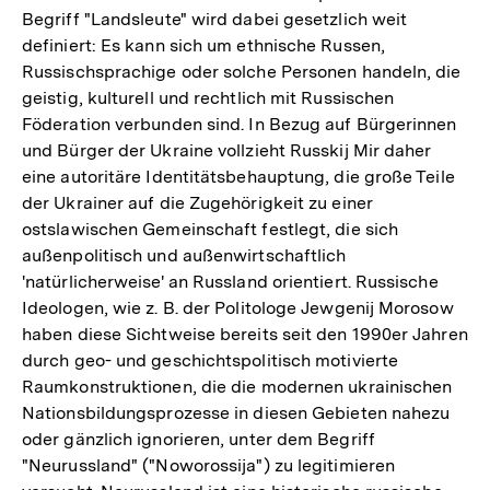
Begriff "Landsleute" wird dabei gesetzlich weit
definiert: Es kann sich um ethnische Russen,
Russischsprachige oder solche Personen handeln, die
geistig, kulturell und rechtlich mit Russischen
Föderation verbunden sind. In Bezug auf Bürgerinnen
und Bürger der Ukraine vollzieht Russkij Mir daher
eine autoritäre Identitätsbehauptung, die große Teile
der Ukrainer auf die Zugehörigkeit zu einer
ostslawischen Gemeinschaft festlegt, die sich
außenpolitisch und außenwirtschaftlich
'natürlicherweise' an Russland orientiert. Russische
Ideologen, wie z. B. der Politologe Jewgenij Morosow
haben diese Sichtweise bereits seit den 1990er Jahren
durch geo- und geschichtspolitisch motivierte
Raumkonstruktionen, die die modernen ukrainischen
Nationsbildungsprozesse in diesen Gebieten nahezu
oder gänzlich ignorieren, unter dem Begriff
"Neurussland" ("Noworossija") zu legitimieren