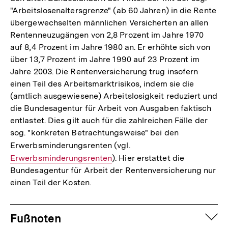
"Arbeitslosenaltersgrenze" (ab 60 Jahren) in die Rente
übergewechselten männlichen Versicherten an allen
Rentenneuzugängen von 2,8 Prozent im Jahre 1970
auf 8,4 Prozent im Jahre 1980 an. Er erhöhte sich von
über 13,7 Prozent im Jahre 1990 auf 23 Prozent im
Jahre 2003. Die Rentenversicherung trug insofern
einen Teil des Arbeitsmarktrisikos, indem sie die
(amtlich ausgewiesene) Arbeitslosigkeit reduziert und
die Bundesagentur für Arbeit von Ausgaben faktisch
entlastet. Dies gilt auch für die zahlreichen Fälle der
sog. "konkreten Betrachtungsweise" bei den
Erwerbsminderungsrenten (vgl.
Interner
Erwerbsminderungsrenten
). Hier erstattet die
Link:
Bundesagentur für Arbeit der Rentenversicherung nur
einen Teil der Kosten.
Fussnoten
auf
Fußnoten