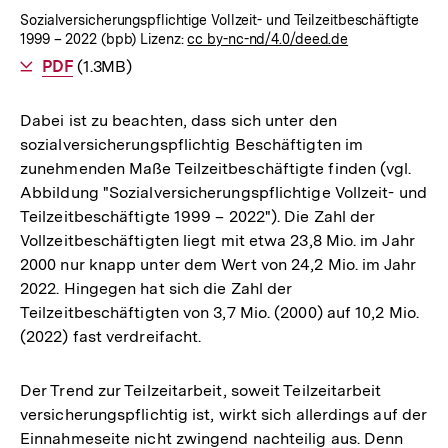
Sozialversicherungspflichtige Vollzeit- und Teilzeitbeschäftigte
1999 – 2022 (bpb) Lizenz:
cc by-nc-nd/4.0/deed.de
Als
PDF
herunterladen
(1.3MB)
Dabei ist zu beachten, dass sich unter den
sozialversicherungspflichtig Beschäftigten im
zunehmenden Maße Teilzeitbeschäftigte finden (vgl.
Abbildung "Sozialversicherungspflichtige Vollzeit- und
Teilzeitbeschäftigte 1999 – 2022"). Die Zahl der
Vollzeitbeschäftigten liegt mit etwa 23,8 Mio. im Jahr
2000 nur knapp unter dem Wert von 24,2 Mio. im Jahr
2022. Hingegen hat sich die Zahl der
Teilzeitbeschäftigten von 3,7 Mio. (2000) auf 10,2 Mio.
(2022) fast verdreifacht.
Der Trend zur Teilzeitarbeit, soweit Teilzeitarbeit
versicherungspflichtig ist, wirkt sich allerdings auf der
Einnahmeseite nicht zwingend nachteilig aus. Denn