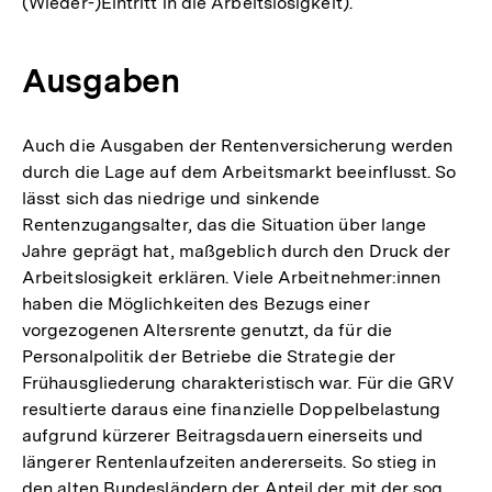
(Wieder-)Eintritt in die Arbeitslosigkeit).
Ausgaben
Auch die Ausgaben der Rentenversicherung werden
durch die Lage auf dem Arbeitsmarkt beeinflusst. So
lässt sich das niedrige und sinkende
Rentenzugangsalter, das die Situation über lange
Jahre geprägt hat, maßgeblich durch den Druck der
Arbeitslosigkeit erklären. Viele Arbeitnehmer:innen
haben die Möglichkeiten des Bezugs einer
vorgezogenen Altersrente genutzt, da für die
Personalpolitik der Betriebe die Strategie der
Frühausgliederung charakteristisch war. Für die GRV
resultierte daraus eine finanzielle Doppelbelastung
aufgrund kürzerer Beitragsdauern einerseits und
längerer Rentenlaufzeiten andererseits. So stieg in
den alten Bundesländern der Anteil der mit der sog.