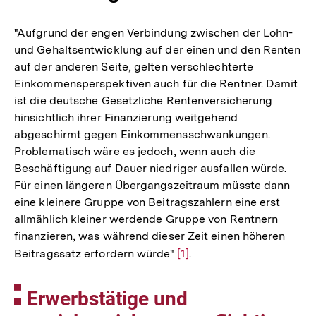
"Aufgrund der engen Verbindung zwischen der Lohn-
und Gehaltsentwicklung auf der einen und den Renten
auf der anderen Seite, gelten verschlechterte
Einkommensperspektiven auch für die Rentner. Damit
ist die deutsche Gesetzliche Rentenversicherung
hinsichtlich ihrer Finanzierung weitgehend
abgeschirmt gegen Einkommensschwankungen.
Problematisch wäre es jedoch, wenn auch die
Beschäftigung auf Dauer niedriger ausfallen würde.
Für einen längeren Übergangszeitraum müsste dann
eine kleinere Gruppe von Beitragszahlern eine erst
allmählich kleiner werdende Gruppe von Rentnern
finanzieren, was während dieser Zeit einen höheren
Beitragssatz erfordern würde"
Zur
[1]
.
Auflösung
der
Fußnote