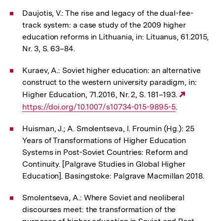
Daujotis, V.: The rise and legacy of the dual-fee-
track system: a case study of the 2009 higher
education reforms in Lithuania, in: Lituanus, 61.2015,
Nr. 3, S. 63–84.
Kuraev, A.: Soviet higher education: an alternative
construct to the western university paradigm, in:
Higher Education, 71.2016, Nr. 2, S. 181–193.
Externer
https://doi.org/10.1007/s10734-015-9895-5
.
Link:
Huisman, J.; A. Smolentseva, I. Froumin (Hg.): 25
Years of Transformations of Higher Education
Systems in Post-Soviet Countries: Reform and
Continuity. [Palgrave Studies in Global Higher
Education]. Basingstoke: Palgrave Macmillan 2018.
Smolentseva, A.: Where Soviet and neoliberal
discourses meet: the transformation of the