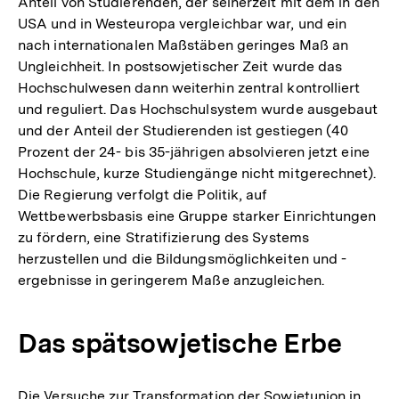
Anteil von Studierenden, der seinerzeit mit dem in den
USA und in Westeuropa vergleichbar war, und ein
nach internationalen Maßstäben geringes Maß an
Ungleichheit. In postsowjetischer Zeit wurde das
Hochschulwesen dann weiterhin zentral kontrolliert
und reguliert. Das Hochschulsystem wurde ausgebaut
und der Anteil der Studierenden ist gestiegen (40
Prozent der 24- bis 35-jährigen absolvieren jetzt eine
Hochschule, kurze Studiengänge nicht mitgerechnet).
Die Regierung verfolgt die Politik, auf
Wettbewerbsbasis eine Gruppe starker Einrichtungen
zu fördern, eine Stratifizierung des Systems
herzustellen und die Bildungsmöglichkeiten und -
ergebnisse in geringerem Maße anzugleichen.
Das spätsowjetische Erbe
Die Versuche zur Transformation der Sowjetunion in