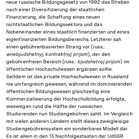
neue russische Bildungsgesetz von 1992 das Streben
nach einer Diversifizierung der staatlichen
Finanzierung, die Schaffung eines neuen
nichtstaatlichen Bildungssektors und das
Nebeneinander eines staatlich finanzierten und eines
eigenfinanzierten Bildungsbereichs. Letzterer sah
einen gebührenbasierten Strang vor (russ.:
wnebjudshetnyj, kontraktnyj prijom
), der den
gebührenfreien Bereich (russ.:
bjudshetnyj prijom
) im
öffentlichen Hochschulwesen ergänzen sollte.
Seitdem ist das private Hochschulwesen in Russland
nie umfangreich gewesen, während im dominierenden
öffentlichen Bildungswesen gleichzeitig eine
Kommerzialisierung der Hochschulbildung erfolgte,
weswegen rund die Hälfte der russischen
Studierenden nun Studiengebühren zahlt. Im Vergleich
mit vielen anderen Ländern stellt dieses zweigleisige
Studiengebührensystem ein sonderbares Modell dar.
Es ist allein in den 15 Nachfolgestaaten der UdSSR