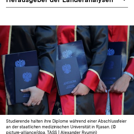
Studierende halten ihre Diplome während einer Abschlussfeier
an der staatlichen medizinischen Universität in Rjasan. (©
picture-alliance/dpa, TASS | Alexander Ryumin)