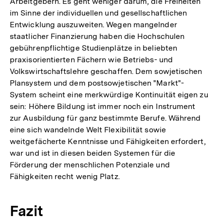
Arbeitgebern. Es geht weniger darum, die Freiheiten
im Sinne der individuellen und gesellschaftlichen
Entwicklung auszuweiten. Wegen mangelnder
staatlicher Finanzierung haben die Hochschulen
gebührenpflichtige Studienplätze in beliebten
praxisorientierten Fächern wie Betriebs- und
Volkswirtschaftslehre geschaffen. Dem sowjetischen
Plansystem und dem postsowjetischen "Markt"-
System scheint eine merkwürdige Kontinuität eigen zu
sein: Höhere Bildung ist immer noch ein Instrument
zur Ausbildung für ganz bestimmte Berufe. Während
eine sich wandelnde Welt Flexibilität sowie
weitgefächerte Kenntnisse und Fähigkeiten erfordert,
war und ist in diesen beiden Systemen für die
Förderung der menschlichen Potenziale und
Fähigkeiten recht wenig Platz.
Fazit