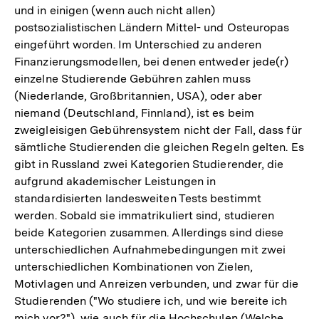
und in einigen (wenn auch nicht allen)
postsozialistischen Ländern Mittel- und Osteuropas
eingeführt worden. Im Unterschied zu anderen
Finanzierungsmodellen, bei denen entweder jede(r)
einzelne Studierende Gebühren zahlen muss
(Niederlande, Großbritannien, USA), oder aber
niemand (Deutschland, Finnland), ist es beim
zweigleisigen Gebührensystem nicht der Fall, dass für
sämtliche Studierenden die gleichen Regeln gelten. Es
gibt in Russland zwei Kategorien Studierender, die
aufgrund akademischer Leistungen in
standardisierten landesweiten Tests bestimmt
werden. Sobald sie immatrikuliert sind, studieren
beide Kategorien zusammen. Allerdings sind diese
unterschiedlichen Aufnahmebedingungen mit zwei
unterschiedlichen Kombinationen von Zielen,
Motivlagen und Anreizen verbunden, und zwar für die
Studierenden ("Wo studiere ich, und wie bereite ich
mich vor?"), wie auch für die Hochschulen (Welche