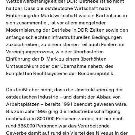
Wettbewerbsfähigkeit der DDR-Betriebe ist so nicht
haltbar. Dass die ostdeutsche Wirtschaft nach
Einführung der Marktwirtschaft wie ein Kartenhaus in
sich zusammenfiel, ist vor allem mangelnder
Modernisierung der Betriebe in DDR-Zeiten sowie den
anfangs schlechten infrastrukturellen Bedingungen
zuzuschreiben, zu einem kleinen Teil auch Fehlern im
Vereinigungsprozess, wie der überhasteten
Einführung der D-Mark zu einem überhöhten
Umtauschkurs oder der Übernahme nahezu des
kompletten Rechtssystems der Bundesrepublik.
Das heißt aber nicht, dass die Umstrukturierung der
ostdeutschen Industrie – und damit der Abbau von
Arbeitsplätzen – bereits 1991 beendet gewesen wäre.
Bis zum Jahr 1995 ging die Industriebeschäftigung
nochmals um 800.000 Personen zurück; mit nur noch
rund 885.000 Personen war das Verarbeitende
Gewerbe damit auf rund ein Viertel des Niveaus in der