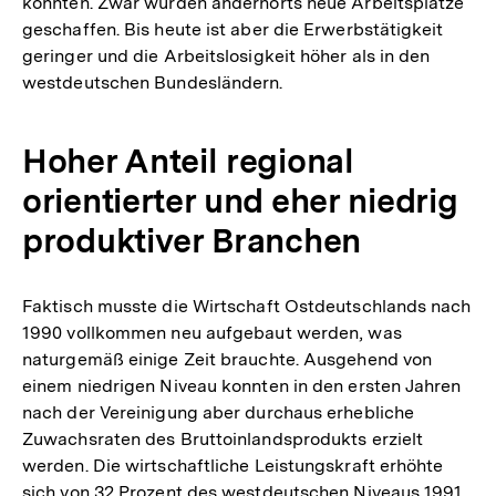
konnten. Zwar wurden andernorts neue Arbeitsplätze
geschaffen. Bis heute ist aber die Erwerbstätigkeit
geringer und die Arbeitslosigkeit höher als in den
westdeutschen Bundesländern.
Hoher Anteil regional
orientierter und eher niedrig
produktiver Branchen
Faktisch musste die Wirtschaft Ostdeutschlands nach
1990 vollkommen neu aufgebaut werden, was
naturgemäß einige Zeit brauchte. Ausgehend von
einem niedrigen Niveau konnten in den ersten Jahren
nach der Vereinigung aber durchaus erhebliche
Zuwachsraten des Bruttoinlandsprodukts erzielt
werden. Die wirtschaftliche Leistungskraft erhöhte
sich von 32 Prozent des westdeutschen Niveaus 1991