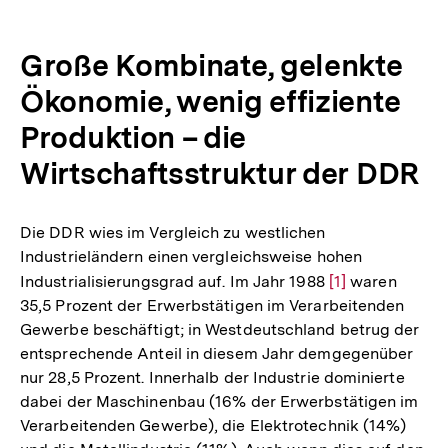
Große Kombinate, gelenkte
Ökonomie, wenig effiziente
Produktion – die
Wirtschaftsstruktur der DDR
Die DDR wies im Vergleich zu westlichen
Industrieländern einen vergleichsweise hohen
Industrialisierungsgrad auf. Im Jahr 1988
Zur
[1]
waren
35,5 Prozent der Erwerbstätigen im Verarbeitenden
Auflösung
Gewerbe beschäftigt; in Westdeutschland betrug der
der
entsprechende Anteil in diesem Jahr demgegenüber
Fußnote
nur 28,5 Prozent. Innerhalb der Industrie dominierte
dabei der Maschinenbau (16% der Erwerbstätigen im
Verarbeitenden Gewerbe), die Elektrotechnik (14%)