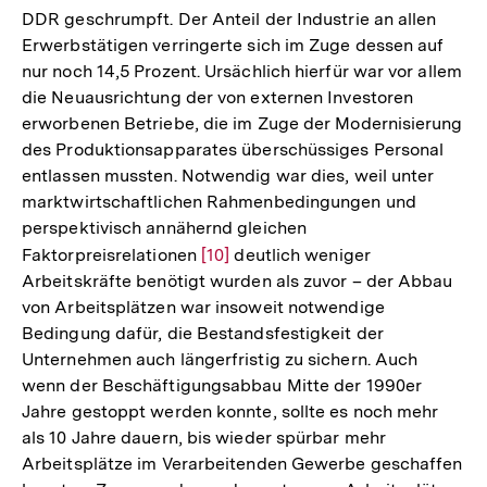
DDR geschrumpft. Der Anteil der Industrie an allen
Erwerbstätigen verringerte sich im Zuge dessen auf
nur noch 14,5 Prozent. Ursächlich hierfür war vor allem
die Neuausrichtung der von externen Investoren
erworbenen Betriebe, die im Zuge der Modernisierung
des Produktionsapparates überschüssiges Personal
entlassen mussten. Notwendig war dies, weil unter
marktwirtschaftlichen Rahmenbedingungen und
perspektivisch annähernd gleichen
Faktorpreisrelationen
Zur
[10]
deutlich weniger
Arbeitskräfte benötigt wurden als zuvor – der Abbau
Auflösung
von Arbeitsplätzen war insoweit notwendige
der
Bedingung dafür, die Bestandsfestigkeit der
Fußnote
Unternehmen auch längerfristig zu sichern. Auch
wenn der Beschäftigungsabbau Mitte der 1990er
Jahre gestoppt werden konnte, sollte es noch mehr
als 10 Jahre dauern, bis wieder spürbar mehr
Arbeitsplätze im Verarbeitenden Gewerbe geschaffen