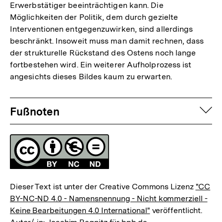
Erwerbstätiger beeinträchtigen kann. Die
Möglichkeiten der Politik, dem durch gezielte
Interventionen entgegenzuwirken, sind allerdings
beschränkt. Insoweit muss man damit rechnen, dass
der strukturelle Rückstand des Ostens noch lange
fortbestehen wird. Ein weiterer Aufholprozess ist
angesichts dieses Bildes kaum zu erwarten.
Fussnoten
auf
Fußnoten
Lizenz
Dieser Text ist unter der Creative Commons Lizenz
"CC
BY-NC-ND 4.0 - Namensnennung - Nicht kommerziell -
Keine Bearbeitungen 4.0 International"
veröffentlicht.