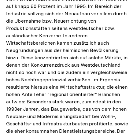
auf knapp 60 Prozent im Jahr 1995. Im Bereich der
Industrie vollzog sich der Neuaufbau vor allem durch
die Übernahme bzw. Neuerrichtung von
Produktionsstätten seitens westdeutscher bzw.
ausländischer Konzerne. In anderen
Wirtschaftsbereichen kamen zusätzlich auch
Neugründungen aus der heimischen Bevölkerung
hinzu. Diese konzentrierten sich auf solche Märkte, in
denen der Konkurrenzdruck aus Westdeutschland
nicht so hoch war und die zudem ein vergleichsweise
hohes Nachfragepotenzial verhießen. Im Ergebnis
resultierte hieraus eine Wirtschaftsstruktur, die einen
hohen Anteil eher "regional orientierter" Branchen
aufwies: Besonders stark waren, zumindest in den
1990er Jahren, das Baugewerbe, das von dem hohen
Neubau- und Modernisierungsbedarf bei Wohn-,
Geschäfts- und Infrastrukturbauten profitierte, sowie
die eher konsumnahen Dienstleistungsbereiche. Der