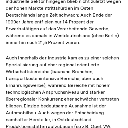
industrielle Sektor hingegen blieb nicht zuletzt wegen
der hohen Markteintrittshürden im Osten
Deutschlands lange Zeit schwach: Auch Ende der
1990er Jahre entfielen nur 14 Prozent der
Erwerbstätigen auf das Verarbeitende Gewerbe,
während es damals in Westdeutschland (ohne Berlin)
immerhin noch 21,5 Prozent waren.
Auch innerhalb der Industrie kam es zu einer solchen
Spezialisierung auf eher regional orientierte
Wirtschaftsbereiche (baunahe Branchen,
transportkostenintensive Bereiche, aber auch
Ernährungswerbe), während Bereiche mit hohem
technologischen Anspruchsniveau und starker
überregionaler Konkurrenz eher schwächer vertreten
blieben. Einzige bedeutsame Ausnahme ist der
Automobilbau. Auch wegen der Entscheidung
namhafter Hersteller, in Ostdeutschland
Produktionsstätten aufzubauen (so z.B. Opel, VW,