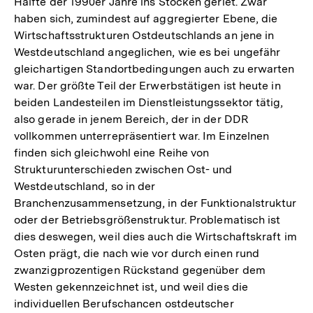
Hälfte der 1990er Jahre ins Stocken geriet. Zwar
haben sich, zumindest auf aggregierter Ebene, die
Wirtschaftsstrukturen Ostdeutschlands an jene in
Westdeutschland angeglichen, wie es bei ungefähr
gleichartigen Standortbedingungen auch zu erwarten
war. Der größte Teil der Erwerbstätigen ist heute in
beiden Landesteilen im Dienstleistungssektor tätig,
also gerade in jenem Bereich, der in der DDR
vollkommen unterrepräsentiert war. Im Einzelnen
finden sich gleichwohl eine Reihe von
Strukturunterschieden zwischen Ost- und
Westdeutschland, so in der
Branchenzusammensetzung, in der Funktionalstruktur
oder der Betriebsgrößenstruktur. Problematisch ist
dies deswegen, weil dies auch die Wirtschaftskraft im
Osten prägt, die nach wie vor durch einen rund
zwanzigprozentigen Rückstand gegenüber dem
Westen gekennzeichnet ist, und weil dies die
individuellen Berufschancen ostdeutscher