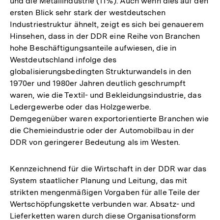
und die Metallindustrie (11%). Auch wenn dies auf den
ersten Blick sehr stark der westdeutschen
Industriestruktur ähnelt, zeigt es sich bei genauerem
Hinsehen, dass in der DDR eine Reihe von Branchen
hohe Beschäftigungsanteile aufwiesen, die in
Westdeutschland infolge des
globalisierungsbedingten Strukturwandels in den
1970er und 1980er Jahren deutlich geschrumpft
waren, wie die Textil- und Bekleidungsindustrie, das
Ledergewerbe oder das Holzgewerbe.
Demgegenüber waren exportorientierte Branchen wie
die Chemieindustrie oder der Automobilbau in der
DDR von geringerer Bedeutung als im Westen.
Kennzeichnend für die Wirtschaft in der DDR war das
System staatlicher Planung und Leitung, das mit
strikten mengenmäßigen Vorgaben für alle Teile der
Wertschöpfungskette verbunden war. Absatz- und
Lieferketten waren durch diese Organisationsform