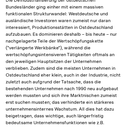
Die Deindustrialisierung der ostdeutschen
Bundesländer ging einher mit einem massiven
funktionalen Strukturwandel: Westdeutsche und
ausländische Investoren waren zumeist nur daran
interessiert, Produktionsstätten in Ostdeutschland
aufzubauen. Es dominieren deshalb – bis heute – nur
nachgelagerte Teile der Wertschöpfungskette
("verlängerte Werkbänke"), während die
wertschöpfungsintensiveren Tätigkeiten oftmals an
den jeweiligen Hauptsitzen der Unternehmen
verblieben. Zudem sind die meisten Unternehmen in
Ostdeutschland eher klein, auch in der Industrie, nicht
zuletzt auch aufgrund der Tatsache, dass die
bestehenden Unternehmen nach 1990 neu aufgebaut
werden mussten und sich ihre Marktnischen zumeist
erst suchen mussten; das verhinderte ein stärkeres
unternehmensinternes Wachstum. All dies hat dazu
beigetragen, dass wichtige, auch längerfristig
bedeutsame Unternehmensfunktionen wie z.B.