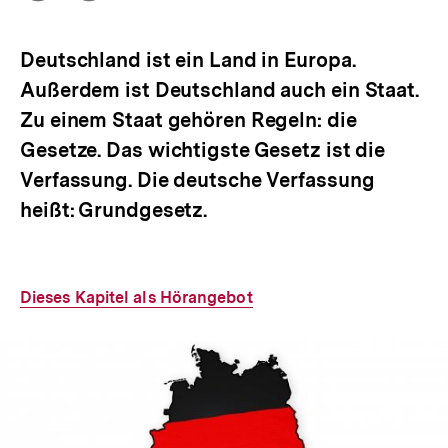
Optionen
merken
anzeigen
Deutschland ist ein Land in Europa.
Außerdem ist Deutschland auch ein Staat.
Zu einem Staat gehören Regeln: die
Gesetze. Das wichtigste Gesetz ist die
Verfassung. Die deutsche Verfassung
heißt: Grundgesetz.
Interner
Dieses Kapitel als Hörangebot
Link: