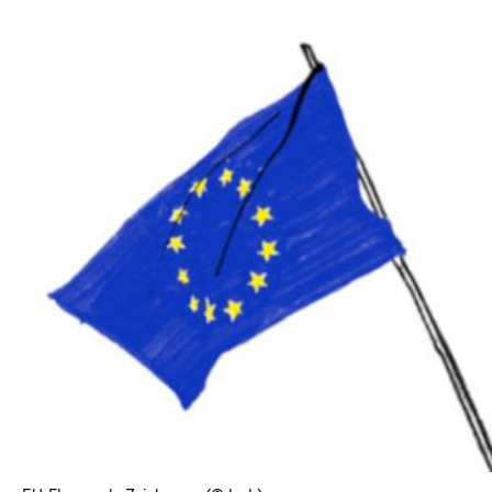
In
Lightbox
öffnen