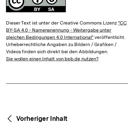
Dieser Text ist unter der Creative Commons Lizenz
"CC
BY-SA 4.0 - Namensnennung - Weitergabe unter
gleichen Bedingungen 4.0 International"
veröffentlicht.
Urheberrechtliche Angaben zu Bildern / Grafiken /
Videos finden sich direkt bei den Abbildungen.
Sie wollen einen Inhalt von bpb.de nutzen?
Weitere
Content-
Vorheriger Inhalt
Navigation
Inhalte