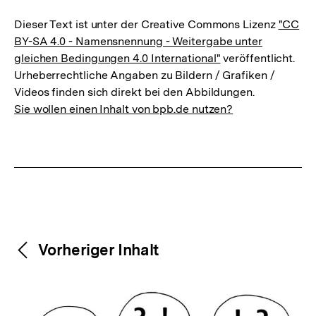
Dieser Text ist unter der Creative Commons Lizenz
"CC
BY-SA 4.0 - Namensnennung - Weitergabe unter
gleichen Bedingungen 4.0 International"
veröffentlicht.
Urheberrechtliche Angaben zu Bildern / Grafiken /
Videos finden sich direkt bei den Abbildungen.
Sie wollen einen Inhalt von bpb.de nutzen?
Weitere
Content-
Vorheriger Inhalt
Navigation
Inhalte