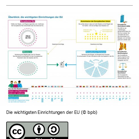
Die wichtigsten Einrichtungen der EU (© bpb)
Fussnoten
Lizenz