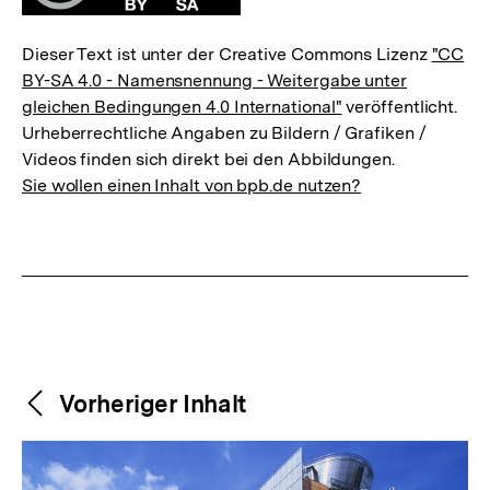
Dieser Text ist unter der Creative Commons Lizenz
"CC
BY-SA 4.0 - Namensnennung - Weitergabe unter
gleichen Bedingungen 4.0 International"
veröffentlicht.
Urheberrechtliche Angaben zu Bildern / Grafiken /
Videos finden sich direkt bei den Abbildungen.
Sie wollen einen Inhalt von bpb.de nutzen?
Weitere
Content-
Vorheriger Inhalt
Navigation
Inhalte