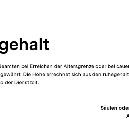
gehalt
eamten bei Erreichen der Altersgrenze oder bei daue
 gewährt. Die Höhe errechnet sich aus den ruhegehal
 der Dienstzeit.
ffsnavigation
Säulen ode
A