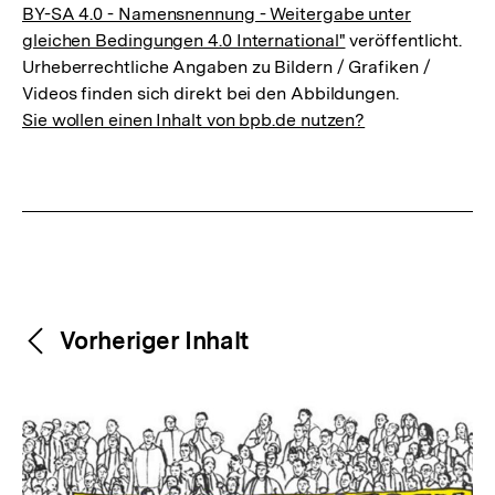
BY-SA 4.0 - Namensnennung - Weitergabe unter
gleichen Bedingungen 4.0 International"
veröffentlicht.
Urheberrechtliche Angaben zu Bildern / Grafiken /
Videos finden sich direkt bei den Abbildungen.
Sie wollen einen Inhalt von bpb.de nutzen?
Weitere
Content-
Vorheriger Inhalt
Navigation
Inhalte