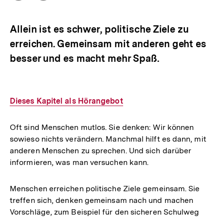
Optionen
merken
anzeigen
Allein ist es schwer, politische Ziele zu
erreichen. Gemeinsam mit anderen geht es
besser und es macht mehr Spaß.
Interner
Dieses Kapitel als Hörangebot
Link:
Oft sind Menschen mutlos. Sie denken: Wir können
sowieso nichts verändern. Manchmal hilft es dann, mit
anderen Menschen zu sprechen. Und sich darüber
informieren, was man versuchen kann.
Menschen erreichen politische Ziele gemeinsam. Sie
treffen sich, denken gemeinsam nach und machen
Vorschläge, zum Beispiel für den sicheren Schulweg