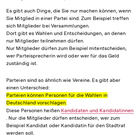
Es gibt auch Dinge, die Sie nur machen können, wenn
Sie Mitglied in einer Partei sind. Zum Beispiel treffen
sich Mitglieder bei Versammlungen.
Dort gibt es Wahlen und Entscheidungen, an denen
nur Mitglieder teilnehmen dürfen.
Nur Mitglieder dürfen zum Beispiel mitentscheiden,
wer Parteisprecherin wird oder wer für das Geld
zuständig ist.
Parteien sind so ähnlich wie Vereine. Es gibt aber
einen Unterschied:
Parteien können Personen für die Wahlen in
Deutschland vorschlagen.
Diese Personen heißen
Interner
Kandidaten und Kandidatinnen
. Nur die Mitglieder dürfen entscheiden, wer zum
Link:
Beispiel Kandidat oder Kandidatin für den Stadtrat
werden soll.