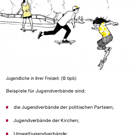
In
Lightbox
öffnen
Jugendliche in ihrer Freizeit. (© bpb)
Beispiele für Jugendverbände sind:
die Jugendverbände der politischen Parteien;
Jugendverbände der Kirchen;
Umweltjugendverbände;