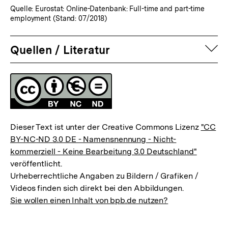
Quelle: Eurostat: Online-Datenbank: Full-time and part-time
employment (Stand: 07/2018)
auf
Quellen / Literatur
Fussnoten
Lizenz
Dieser Text ist unter der Creative Commons Lizenz
"CC
BY-NC-ND 3.0 DE - Namensnennung - Nicht-
kommerziell - Keine Bearbeitung 3.0 Deutschland"
veröffentlicht.
Urheberrechtliche Angaben zu Bildern / Grafiken /
Videos finden sich direkt bei den Abbildungen.
Sie wollen einen Inhalt von bpb.de nutzen?