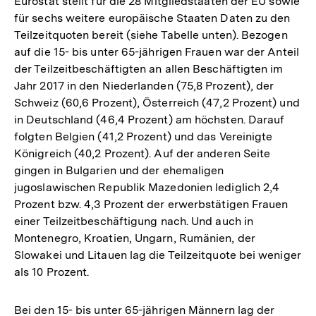
Eurostat stellt für die 28 Mitgliedstaaten der EU sowie
für sechs weitere europäische Staaten Daten zu den
Teilzeitquoten bereit (siehe Tabelle unten). Bezogen
auf die 15- bis unter 65-jährigen Frauen war der Anteil
der Teilzeitbeschäftigten an allen Beschäftigten im
Jahr 2017 in den Niederlanden (75,8 Prozent), der
Schweiz (60,6 Prozent), Österreich (47,2 Prozent) und
in Deutschland (46,4 Prozent) am höchsten. Darauf
folgten Belgien (41,2 Prozent) und das Vereinigte
Königreich (40,2 Prozent). Auf der anderen Seite
gingen in Bulgarien und der ehemaligen
jugoslawischen Republik Mazedonien lediglich 2,4
Prozent bzw. 4,3 Prozent der erwerbstätigen Frauen
einer Teilzeitbeschäftigung nach. Und auch in
Montenegro, Kroatien, Ungarn, Rumänien, der
Slowakei und Litauen lag die Teilzeitquote bei weniger
als 10 Prozent.
Bei den 15- bis unter 65-jährigen Männern lag der