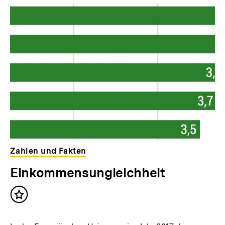
Zahlen und Fakten
Einkommensungleichheit
Inhalt
merken