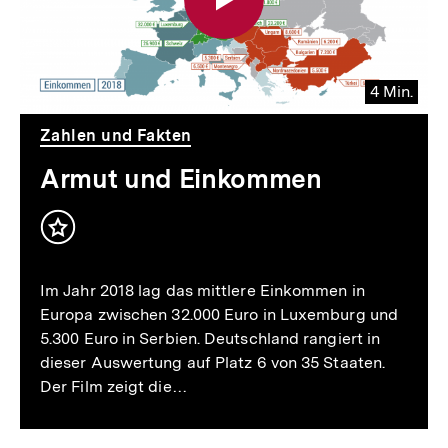
4 Min.
Video
Dauer
Zahlen und Fakten
4
Min.
Armut und Einkommen
Inhalt
merken
Im Jahr 2018 lag das mittlere Einkommen in
Europa zwischen 32.000 Euro in Luxemburg und
5.300 Euro in Serbien. Deutschland rangiert in
dieser Auswertung auf Platz 6 von 35 Staaten.
Der Film zeigt die…