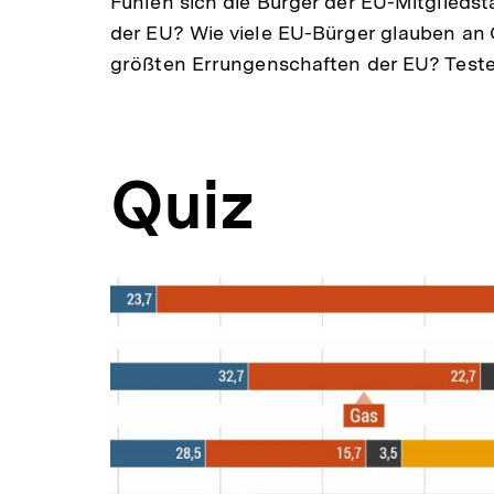
Fühlen sich die Bürger der EU-Mitgliedst
der EU? Wie viele EU-Bürger glauben an 
größten Errungenschaften der EU? Testen
Quiz