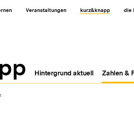
ernen
Veranstaltungen
kurz&knapp
die
pp
Hintergrund aktuell
Zahlen & 
ion
z