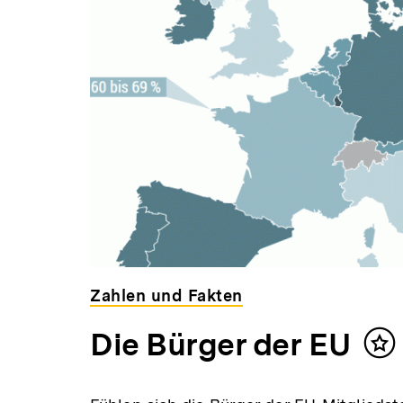
Zahlen und Fakten
Die Bürger der EU
Inh
me