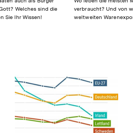
aaten auch als Bürger
Wo leben die meisten 
Gott? Welches sind die
verbraucht? Und von 
 Sie Ihr Wissen!
weltweiten Warenexport