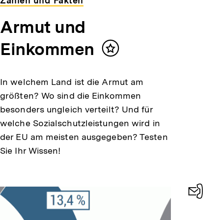
Zahlen und Fakten
Armut und
Einkommen
Inhalt
merken
In welchem Land ist die Armut am
größten? Wo sind die Einkommen
besonders ungleich verteilt? Und für
welche Sozialschutzleistungen wird in
der EU am meisten ausgegeben? Testen
Sie Ihr Wissen!
Konta