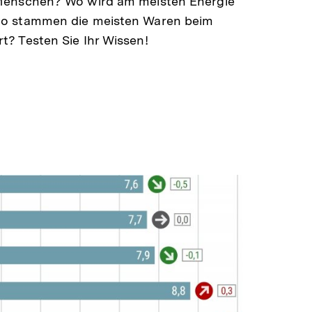
Menschen? Wo wird am meisten Energie
wo stammen die meisten Waren beim
? Testen Sie Ihr Wissen!