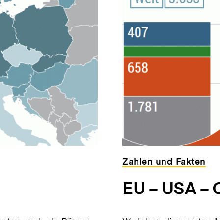
Zahlen und Fakten
EU – USA – 
alt
rken