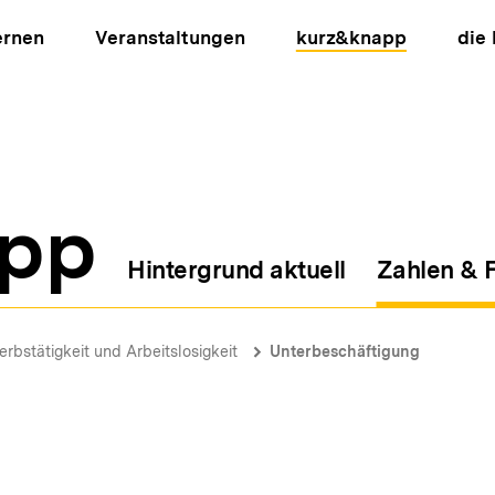
ernen
Veranstaltungen
kurz&knapp
die
pp
Hintergrund aktuell
Zahlen & 
ion
erbstätigkeit und Arbeitslosigkeit
Unterbeschäftigung