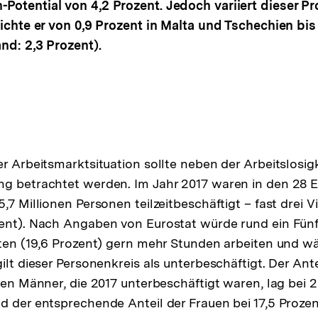
Potential von 4,2 Prozent. Jedoch variiert dieser P
eichte er von 0,9 Prozent in Malta und Tschechien bis 
and: 2,3 Prozent).
er Arbeitsmarktsituation sollte neben der Arbeitslosig
ng betrachtet werden. Im Jahr 2017 waren in den 28 
,7 Millionen Personen teilzeitbeschäftigt – fast drei V
ent). Nach Angaben von Eurostat würde rund ein Fünft
gten (19,6 Prozent) gern mehr Stunden arbeiten und w
ilt dieser Personenkreis als unterbeschäftigt. Der Ante
ten Männer, die 2017 unterbeschäftigt waren, lag bei 2
d der entsprechende Anteil der Frauen bei 17,5 Prozen