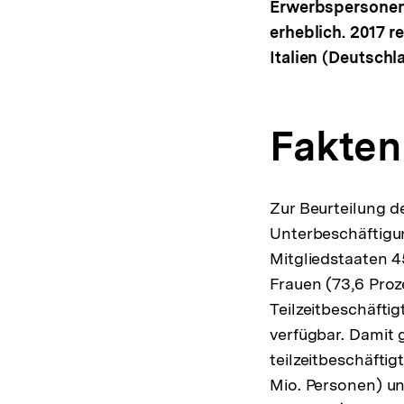
Erwerbspersonen-
erheblich. 2017 r
Italien (Deutschl
Fakten
Zur Beurteilung d
Unterbeschäftigu
Mitgliedstaaten 45
Frauen (73,6 Proz
Teilzeitbeschäfti
verfügbar. Damit g
teilzeitbeschäftig
Mio. Personen) un