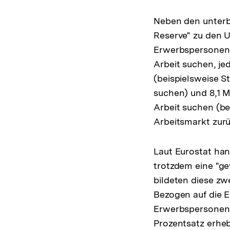
Neben den unterbe
Reserve" zu den U
Erwerbspersonen, 
Arbeit suchen, je
(beispielsweise S
suchen) und 8,1 Mi
Arbeit suchen (be
Arbeitsmarkt zur
Laut Eurostat han
trotzdem eine "
bildeten diese zw
Bezogen auf die 
Erwerbspersonen-P
Prozentsatz erheb