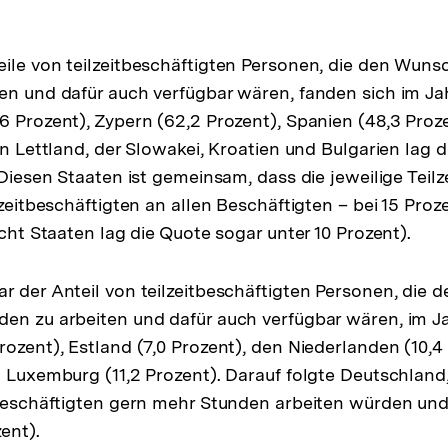
ile von teilzeitbeschäftigten Personen, die den Wun
en und dafür auch verfügbar wären, fanden sich im Jah
6 Prozent), Zypern (62,2 Prozent), Spanien (48,3 Proz
in Lettland, der Slowakei, Kroatien und Bulgarien lag d
 Diesen Staaten ist gemeinsam, dass die jeweilige Teilz
lzeitbeschäftigten an allen Beschäftigten – bei 15 Pro
acht Staaten lag die Quote sogar unter 10 Prozent).
r der Anteil von teilzeitbeschäftigten Personen, die
en zu arbeiten und dafür auch verfügbar wären, im Ja
rozent), Estland (7,0 Prozent), den Niederlanden (10,4
 Luxemburg (11,2 Prozent). Darauf folgte Deutschland, 
tbeschäftigten gern mehr Stunden arbeiten würden und
ent).