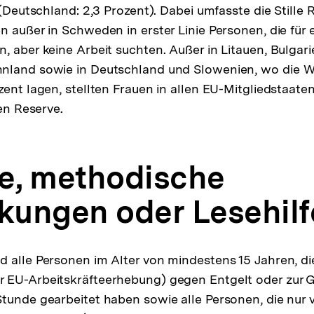
 (Deutschland: 2,3 Prozent). Dabei umfasste die Stille 
 außer in Schweden in erster Linie Personen, die für e
, aber keine Arbeit suchten. Außer in Litauen, Bulgari
nland sowie in Deutschland und Slowenien, wo die W
zent lagen, stellten Frauen in allen EU-Mitgliedstaat
len Reserve.
fe, methodische
ungen oder Lesehilf
d alle Personen im Alter von mindestens 15 Jahren, die
 EU-Arbeitskräfteerhebung) gegen Entgelt oder zur 
tunde gearbeitet haben sowie alle Personen, die nur