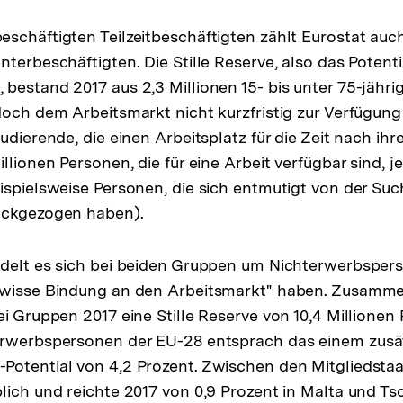
schäftigten Teilzeitbeschäftigten zählt Eurostat auch 
nterbeschäftigten. Die Stille Reserve, also das Potenti
bestand 2017 aus 2,3 Millionen 15- bis unter 75-jähri
doch dem Arbeitsmarkt nicht kurzfristig zur Verfügun
tudierende, die einen Arbeitsplatz für die Zeit nach i
llionen Personen, die für eine Arbeit verfügbar sind, 
ispielsweise Personen, die sich entmutigt von der Su
ückgezogen haben).
delt es sich bei beiden Gruppen um Nichterwerbspers
gewisse Bindung an den Arbeitsmarkt" haben. Zusa
ei Gruppen 2017 eine Stille Reserve von 10,4 Millionen
Erwerbspersonen der EU-28 entsprach das einem zusä
otential von 4,2 Prozent. Zwischen den Mitgliedstaat
lich und reichte 2017 von 0,9 Prozent in Malta und Tsc