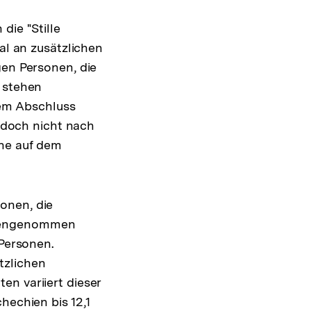
die "Stille
al an zusätzlichen
gen Personen, die
g stehen
hrem Abschluss
jedoch nicht nach
che auf dem
onen, die
mmengenommen
 Personen.
tzlichen
en variiert dieser
hechien bis 12,1