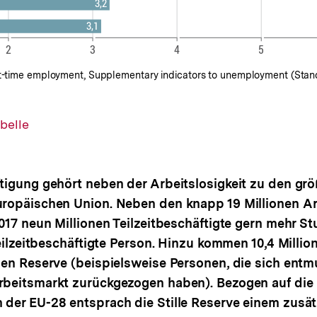
art-time employment, Supplementary indicators to unemployment (Stan
belle
tigung gehört neben der Arbeitslosigkeit zu den grö
ropäischen Union. Neben den knapp 19 Millionen Ar
017 neun Millionen Teilzeitbeschäftigte gern mehr S
teilzeitbeschäftigte Person. Hinzu kommen 10,4 Milli
len Reserve (beispielsweise Personen, die sich entm
beitsmarkt zurückgezogen haben). Bezogen auf die
der EU-28 entsprach die Stille Reserve einem zusät