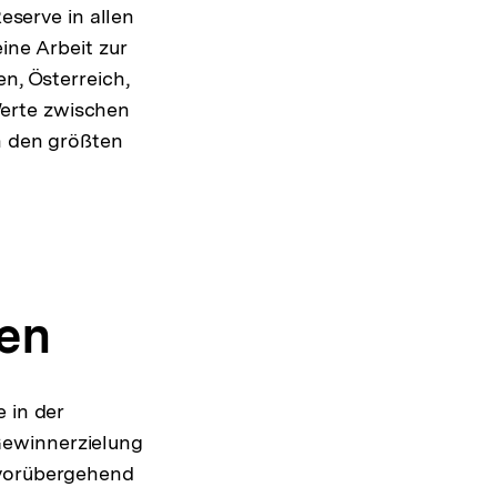
Reserve in allen
ine Arbeit zur
en, Österreich,
erte zwischen
en den größten
en
 in der
Gewinnerzielung
 vorübergehend