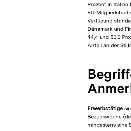
Prozent in Italien
EU-Mitgliedstaaten
Verfügung standen
Dänemark und Fin
44,4 und 50,0 Pro
Anteil an der Stil
Begrif
Anmerk
Erwerbstätige
sin
Bezugswoche (der
mindestens eine S