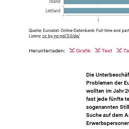
Quelle: Eurostat: Online-Datenbank: Full-time and p
Lizenz:
cc by-nc-nd/3.0/de/
Herunterladen:
Grafik
Text
Ta
Die Unterbeschäf
Problemen der Eu
wollten im Jahr 2
fast jede fünfte 
sogenannten Stil
Suche auf dem Ar
Erwerbspersonen 