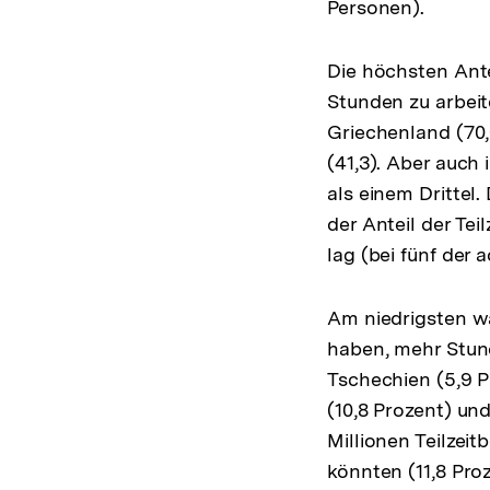
Personen).
Die höchsten Ante
Stunden zu arbeit
Griechenland (70,
(41,3). Aber auch 
als einem Drittel.
der Anteil der Tei
lag (bei fünf der 
Am niedrigsten wa
haben, mehr Stund
Tschechien (5,9 P
(10,8 Prozent) und
Millionen Teilzei
könnten (11,8 Proz