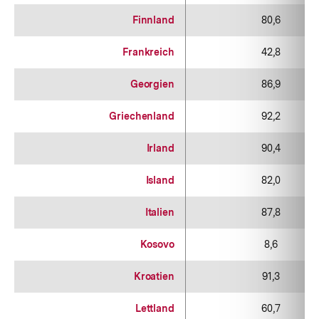
Finnland
80,6
Frankreich
42,8
Georgien
86,9
Griechenland
92,2
Irland
90,4
Island
82,0
Italien
87,8
Kosovo
8,6
Kroatien
91,3
Lettland
60,7