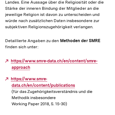
Landes. Eine Aussage über die Religiosität oder die
Stärke der inneren Bindung der Mitglieder an die
jeweilige Religion ist davon zu unterscheiden und
würde nach zusätzlichen Daten insbesondere zur
subjektiven Religionszugehörigkeit verlangen.
Detaillierte Angaben zu den
Methoden der SMRE
finden sich unter:
Externer
https://www.smre-data.ch/en/content/smre-
Link:
approach
Externer
https://www.smre-
Link:
data.ch/en/content/publications
(für das Zugehörigkeitsverständnis und die
Methodik insbesondere
Working Paper 2018, S. 15-30)