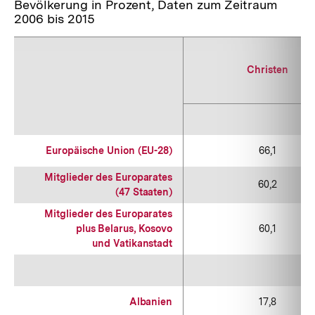
Bevölkerung in Prozent, Daten zum Zeitraum
2006 bis 2015
Christen
Europäische Union (EU-28)
66,1
Mitglieder des Europarates
60,2
(47 Staaten)
Mitglieder des Europarates
plus Belarus, Kosovo
60,1
und Vatikanstadt
Albanien
17,8