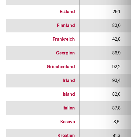
Estland
29,1
Finnland
80,6
Frankreich
42,8
Georgien
86,9
Griechenland
92,2
Irland
90,4
Island
82,0
Italien
87,8
Kosovo
8,6
Kroatien
91,3