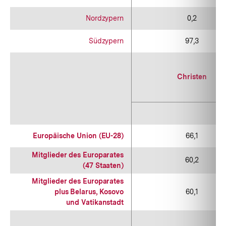
Nordzypern
0,2
Südzypern
97,3
Christen
Europäische Union (EU-28)
66,1
Mitglieder des Europarates
60,2
(47 Staaten)
Mitglieder des Europarates
plus Belarus, Kosovo
60,1
und Vatikanstadt