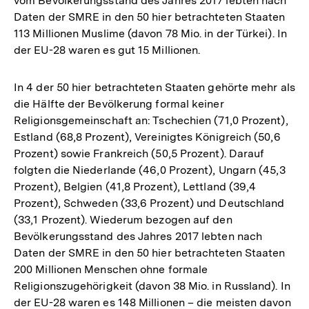
vom Bevölkerungsstand des Jahres 2017 lebten nach
Daten der SMRE in den 50 hier betrachteten Staaten
113 Millionen Muslime (davon 78 Mio. in der Türkei). In
der EU-28 waren es gut 15 Millionen.
In 4 der 50 hier betrachteten Staaten gehörte mehr als
die Hälfte der Bevölkerung formal keiner
Religionsgemeinschaft an: Tschechien (71,0 Prozent),
Estland (68,8 Prozent), Vereinigtes Königreich (50,6
Prozent) sowie Frankreich (50,5 Prozent). Darauf
folgten die Niederlande (46,0 Prozent), Ungarn (45,3
Prozent), Belgien (41,8 Prozent), Lettland (39,4
Prozent), Schweden (33,6 Prozent) und Deutschland
(33,1 Prozent). Wiederum bezogen auf den
Bevölkerungsstand des Jahres 2017 lebten nach
Daten der SMRE in den 50 hier betrachteten Staaten
200 Millionen Menschen ohne formale
Religionszugehörigkeit (davon 38 Mio. in Russland). In
der EU-28 waren es 148 Millionen – die meisten davon