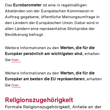
Das
Eurobarometer
ist eine in regelmäßigen
Abständen von der Europäischen Kommission in
Auftrag gegebene, öffentliche Meinungsumfrage in
den Ländern der Europäischen Union. Dabei wird in
allen Ländern eine repräsentative Stichprobe der
Bevölkerung befragt.
Weitere Informationen zu den
Werten, die für die
Europäer persönlich am wichtigsten sind
, erhalten
Sie
Interner
hier...
Link:
Weitere Informationen zu den
Werten, die für die
Europäer am besten die EU repräsentieren
, erhalten
Sie
Interner
hier...
Link:
Religionszugehörigkeit
Formale Religionszugehörigkeit, Anteile an der