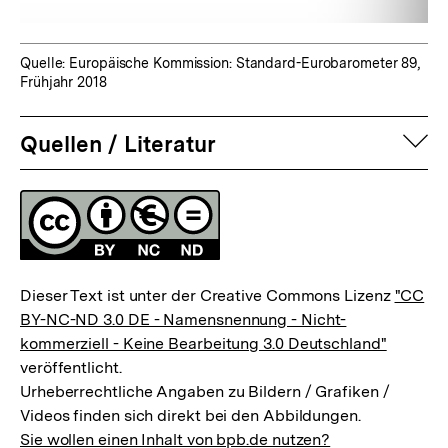
Quelle: Europäische Kommission: Standard-Eurobarometer 89,
Frühjahr 2018
auf
Quellen / Literatur
Fussnoten
Lizenz
Dieser Text ist unter der Creative Commons Lizenz
"CC
BY-NC-ND 3.0 DE - Namensnennung - Nicht-
kommerziell - Keine Bearbeitung 3.0 Deutschland"
veröffentlicht.
Urheberrechtliche Angaben zu Bildern / Grafiken /
Videos finden sich direkt bei den Abbildungen.
Sie wollen einen Inhalt von bpb.de nutzen?