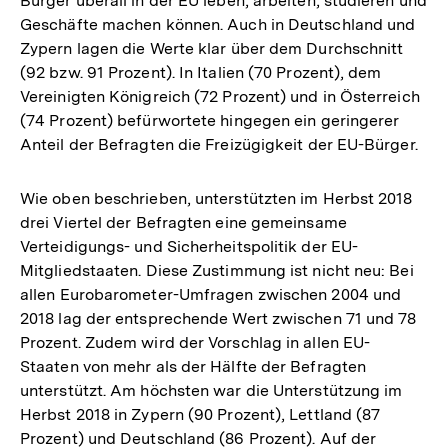
Bürger überall in der EU leben, arbeiten, studieren und
Geschäfte machen können. Auch in Deutschland und
Zypern lagen die Werte klar über dem Durchschnitt
(92 bzw. 91 Prozent). In Italien (70 Prozent), dem
Vereinigten Königreich (72 Prozent) und in Österreich
(74 Prozent) befürwortete hingegen ein geringerer
Anteil der Befragten die Freizügigkeit der EU-Bürger.
Wie oben beschrieben, unterstützten im Herbst 2018
drei Viertel der Befragten eine gemeinsame
Verteidigungs- und Sicherheitspolitik der EU-
Mitgliedstaaten. Diese Zustimmung ist nicht neu: Bei
allen Eurobarometer-Umfragen zwischen 2004 und
2018 lag der entsprechende Wert zwischen 71 und 78
Prozent. Zudem wird der Vorschlag in allen EU-
Staaten von mehr als der Hälfte der Befragten
unterstützt. Am höchsten war die Unterstützung im
Herbst 2018 in Zypern (90 Prozent), Lettland (87
Prozent) und Deutschland (86 Prozent). Auf der