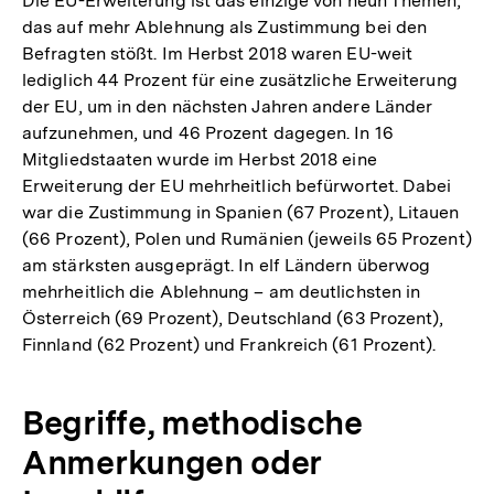
Die EU-Erweiterung ist das einzige von neun Themen,
das auf mehr Ablehnung als Zustimmung bei den
Befragten stößt. Im Herbst 2018 waren EU-weit
lediglich 44 Prozent für eine zusätzliche Erweiterung
der EU, um in den nächsten Jahren andere Länder
aufzunehmen, und 46 Prozent dagegen. In 16
Mitgliedstaaten wurde im Herbst 2018 eine
Erweiterung der EU mehrheitlich befürwortet. Dabei
war die Zustimmung in Spanien (67 Prozent), Litauen
(66 Prozent), Polen und Rumänien (jeweils 65 Prozent)
am stärksten ausgeprägt. In elf Ländern überwog
mehrheitlich die Ablehnung – am deutlichsten in
Österreich (69 Prozent), Deutschland (63 Prozent),
Finnland (62 Prozent) und Frankreich (61 Prozent).
Begriffe, methodische
Anmerkungen oder