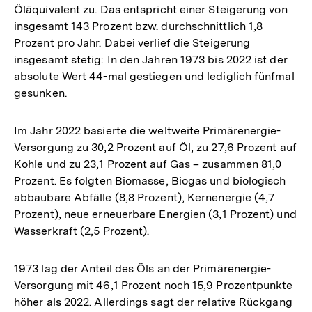
Öläquivalent zu. Das entspricht einer Steigerung von
insgesamt 143 Prozent bzw. durchschnittlich 1,8
Prozent pro Jahr. Dabei verlief die Steigerung
insgesamt stetig: In den Jahren 1973 bis 2022 ist der
absolute Wert 44-mal gestiegen und lediglich fünfmal
gesunken.
Im Jahr 2022 basierte die weltweite Primärenergie-
Versorgung zu 30,2 Prozent auf Öl, zu 27,6 Prozent auf
Kohle und zu 23,1 Prozent auf Gas – zusammen 81,0
Prozent. Es folgten Biomasse, Biogas und biologisch
abbaubare Abfälle (8,8 Prozent), Kernenergie (4,7
Prozent), neue erneuerbare Energien (3,1 Prozent) und
Wasserkraft (2,5 Prozent).
1973 lag der Anteil des Öls an der Primärenergie-
Versorgung mit 46,1 Prozent noch 15,9 Prozentpunkte
höher als 2022. Allerdings sagt der relative Rückgang