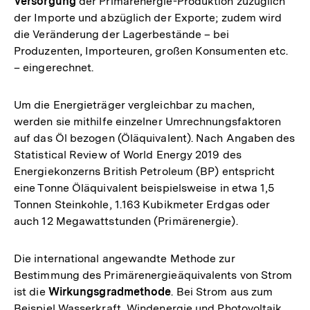
Versorgung
der Primärenergie-Produktion zuzüglich
der Importe und abzüglich der Exporte; zudem wird
die Veränderung der Lagerbestände – bei
Produzenten, Importeuren, großen Konsumenten etc.
– eingerechnet.
Um die Energieträger vergleichbar zu machen,
werden sie mithilfe einzelner Umrechnungsfaktoren
auf das Öl bezogen (Öläquivalent). Nach Angaben des
Statistical Review of World Energy 2019 des
Energiekonzerns British Petroleum (BP) entspricht
eine Tonne Öläquivalent beispielsweise in etwa 1,5
Tonnen Steinkohle, 1.163 Kubikmeter Erdgas oder
auch 12 Megawattstunden (Primärenergie).
Die international angewandte Methode zur
Bestimmung des Primärenergieäquivalents von Strom
ist die
Wirkungsgradmethode
. Bei Strom aus zum
Beispiel Wasserkraft, Windenergie und Photovoltaik