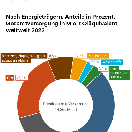
Optionen
merken
anzeigen
Nach Energieträgern, Anteile in Prozent,
Gesamtversorgung in Mio. t Öläquivalent,
weltweit 2022