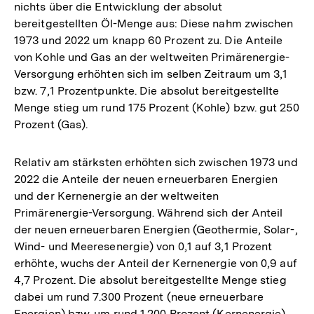
nichts über die Entwicklung der absolut
bereitgestellten Öl-Menge aus: Diese nahm zwischen
1973 und 2022 um knapp 60 Prozent zu. Die Anteile
von Kohle und Gas an der weltweiten Primärenergie-
Versorgung erhöhten sich im selben Zeitraum um 3,1
bzw. 7,1 Prozentpunkte. Die absolut bereitgestellte
Menge stieg um rund 175 Prozent (Kohle) bzw. gut 250
Prozent (Gas).
Relativ am stärksten erhöhten sich zwischen 1973 und
2022 die Anteile der neuen erneuerbaren Energien
und der Kernenergie an der weltweiten
Primärenergie-Versorgung. Während sich der Anteil
der neuen erneuerbaren Energien (Geothermie, Solar-,
Wind- und Meeresenergie) von 0,1 auf 3,1 Prozent
erhöhte, wuchs der Anteil der Kernenergie von 0,9 auf
4,7 Prozent. Die absolut bereitgestellte Menge stieg
dabei um rund 7.300 Prozent (neue erneuerbare
Energien) bzw. um rund 1.200 Prozent (Kernenergie).