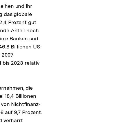
eihen und ihr
ug das globale
2,4 Prozent gut
ende Anteil noch
Linie Banken und
6,8 Billionen US-
d 2007
 bis 2023 relativ
ernehmen, die
 18,4 Billionen
 von Nichtfinanz-
 auf 9,7 Prozent.
d verharrt