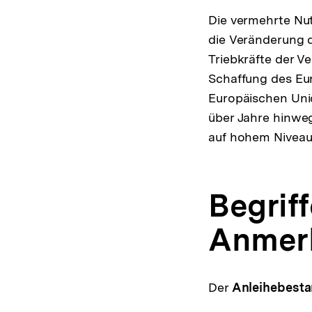
Die vermehrte Nu
die Veränderung d
Triebkräfte der V
Schaffung des Eu
Europäischen Uni
über Jahre hinweg
auf hohem Niveau
Begrif
Anmerk
Der
Anleihebest