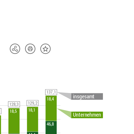
Artikel
Teilen
Inhalt
drucken
Optionen
merken
anzeigen