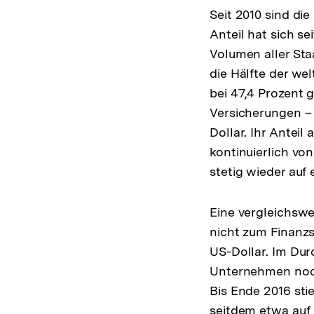
Seit 2010 sind di
Anteil hat sich s
Volumen aller Sta
die Hälfte der we
bei 47,4 Prozent 
Versicherungen –
Dollar. Ihr Antei
kontinuierlich von
stetig wieder auf 
Eine vergleichsw
nicht zum Finanzs
US-Dollar. Im Dur
Unternehmen noch 
Bis Ende 2016 sti
seitdem etwa auf 