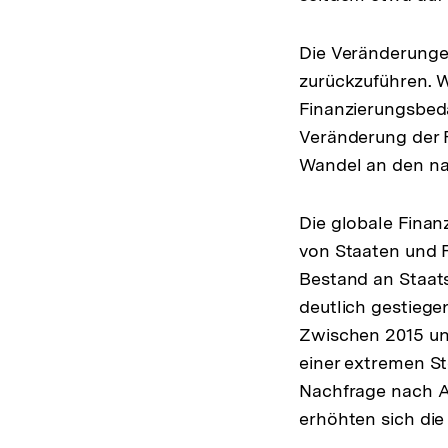
Die Veränderunge
zurückzuführen. W
Finanzierungsbeda
Veränderung der F
Wandel an den na
Die globale Finan
von Staaten und 
Bestand an Staats
deutlich gestiege
Zwischen 2015 un
einer extremen St
Nachfrage nach An
erhöhten sich die