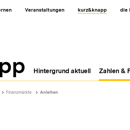
ernen
Veranstaltungen
kurz&knapp
die
pp
Hintergrund aktuell
Zahlen & 
ion
Finanzmärkte
Anleihen