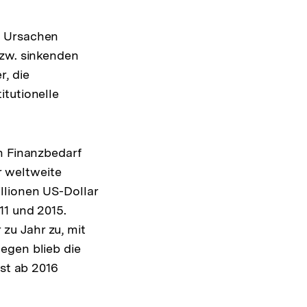
e Ursachen
bzw. sinkenden
, die
itutionelle
n Finanzbedarf
 weltweite
llionen US-Dollar
11 und 2015.
zu Jahr zu, mit
egen blieb die
rst ab 2016