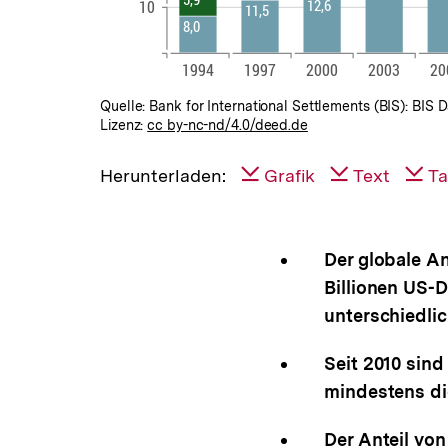
Quelle: Bank for International Settlements (BIS): BIS Da
Lizenz:
cc by-nc-nd/4.0/deed.de
Herunterladen:
Grafik
Text
Ta
Der globale An
Billionen US-D
unterschiedlic
Seit 2010 sind
mindestens di
Der Anteil von