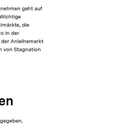
rnehmen geht auf
 Wichtige
lmärkte, die
o in der
 der Anleihemarkt
en von Stagnation
en
rgegeben.