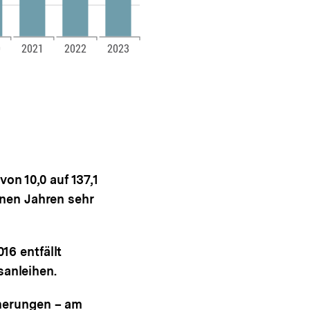
on 10,0 auf 137,1
elnen Jahren sehr
16 entfällt
sanleihen.
cherungen – am