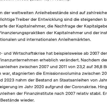
n der weltweiten Anleihebestände sind auf zahlreich
ichtige Treiber der Entwicklung sind die steigenden 
rfe der Kapitalnehmer, die Nachfrage der Kapitalgeber
inanzierungspraktiken der Kapitalnehmer und der inst
tionalen und internationalen Anleihemärkten.
z- und Wirtschaftskrise hat beispielsweise ab 2007 de
Finanzunternehmen erheblich verändert. Nachdem der
anleihen zwischen 2007 und 2011 von 23,2 auf 36,8 Bi
n war, stagnierten die Emissionsvolumina zwischen 20
d 2023 nahm der Bestand an Staatsanleihen von Jahr 
eigerung im Jahr 2020 aufgrund der Coronakrise. Hing
leihen der Finanzinstitute nach 2007 relativ stabil. E
 Bestände wieder.