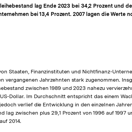
leihebestand lag Ende 2023 bei 34,2 Prozent und de
ternehmen bei 13,4 Prozent. 2007 lagen die Werte n
von Staaten, Finanzinstituten und Nichtfinanz-Untern
den vergangenen Jahrzehnten stark zugenommen. Insg
hebestand zwischen 1989 und 2023 nahezu vervierzehn
en US-Dollar. Im Durchschnitt entspricht das einem Wa
 jedoch verlief die Entwicklung in den einzelnen Jahre
nd lag zwischen plus 29,1 Prozent von 1996 auf 1997 u
auf 2014.