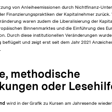
tzung von Anleiheemissionen durch Nichtfinanz-Unte
er Finanzierungspraktiken der Kapitalnehmer zurück.
eränderung waren zudem die Liberalisierung der Kapita
ropäischen Binnenmarktes und die Einführung des Eur
on. Durch diese institutionellen Veränderungen wurde
 beflügelt und zeigt erst seit dem Jahr 2021 Anzeich
.
fe, methodische
ungen oder Lesehilf
and
wird in der Grafik zu Kursen am Jahresende wiede