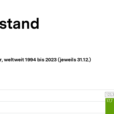
stand
, weltweit 1994 bis 2023 (jeweils 31.12.)