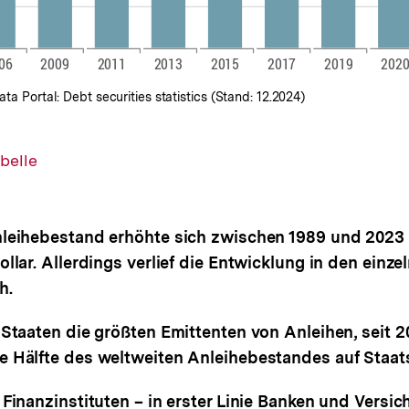
ta Portal: Debt securities statistics (Stand: 12.2024)
belle
leihebestand erhöhte sich zwischen 1989 und 2023 v
ollar. Allerdings verlief die Entwicklung in den einz
h.
 Staaten die größten Emittenten von Anleihen, seit 20
e Hälfte des weltweiten Anleihebestandes auf Staat
 Finanzinstituten – in erster Linie Banken und Versi