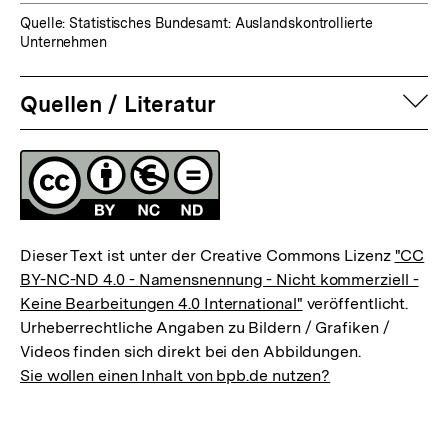
Quelle: Statistisches Bundesamt: Auslandskontrollierte
Unternehmen
auf
Quellen / Literatur
Fussnoten
Lizenz
Dieser Text ist unter der Creative Commons Lizenz
"CC
BY-NC-ND 4.0 - Namensnennung - Nicht kommerziell -
Keine Bearbeitungen 4.0 International"
veröffentlicht.
Urheberrechtliche Angaben zu Bildern / Grafiken /
Videos finden sich direkt bei den Abbildungen.
Sie wollen einen Inhalt von bpb.de nutzen?