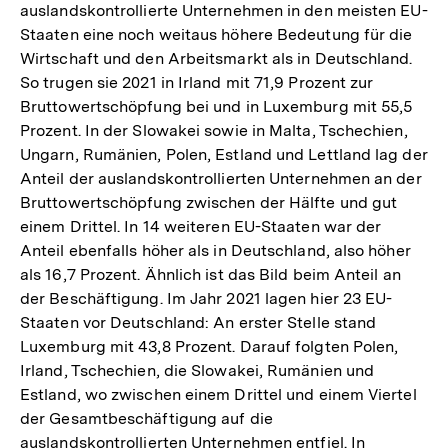
auslandskontrollierte Unternehmen in den meisten EU-
Staaten eine noch weitaus höhere Bedeutung für die
Wirtschaft und den Arbeitsmarkt als in Deutschland.
So trugen sie 2021 in Irland mit 71,9 Prozent zur
Bruttowertschöpfung bei und in Luxemburg mit 55,5
Prozent. In der Slowakei sowie in Malta, Tschechien,
Ungarn, Rumänien, Polen, Estland und Lettland lag der
Anteil der auslandskontrollierten Unternehmen an der
Bruttowertschöpfung zwischen der Hälfte und gut
einem Drittel. In 14 weiteren EU-Staaten war der
Anteil ebenfalls höher als in Deutschland, also höher
als 16,7 Prozent. Ähnlich ist das Bild beim Anteil an
der Beschäftigung. Im Jahr 2021 lagen hier 23 EU-
Staaten vor Deutschland: An erster Stelle stand
Luxemburg mit 43,8 Prozent. Darauf folgten Polen,
Irland, Tschechien, die Slowakei, Rumänien und
Estland, wo zwischen einem Drittel und einem Viertel
der Gesamtbeschäftigung auf die
auslandskontrollierten Unternehmen entfiel. In