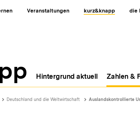
ernen
Veranstaltungen
kurz&knapp
die
pp
Hintergrund aktuell
Zahlen & 
ion
Deutschland und die Weltwirtschaft
Auslandskontrollierte U