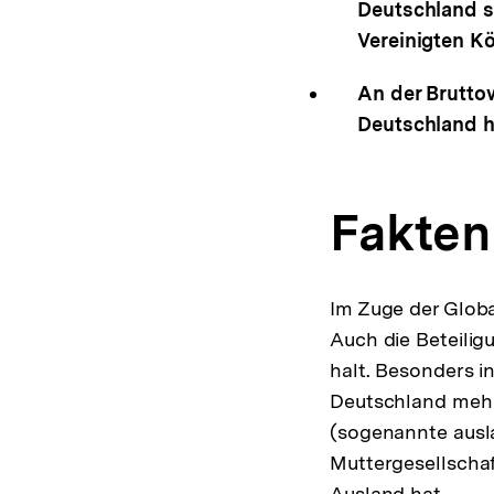
Deutschland s
Vereinigten Kö
An der Brutto
Deutschland ha
Fakten
Im Zuge der Glob
Auch die Beteili
halt. Besonders i
Deutschland mehrh
(sogenannte ausl
Muttergesellschaf
Ausland hat.