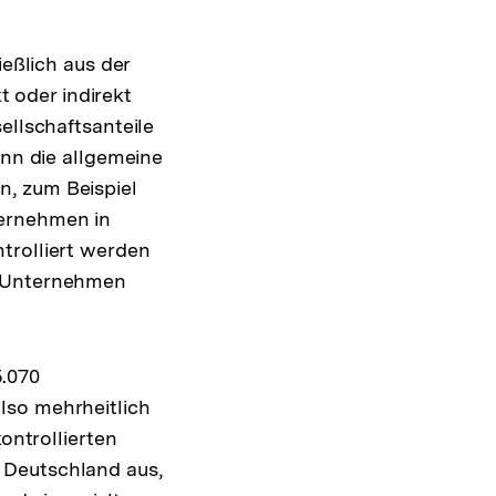
ießlich aus der
t oder indirekt
ellschaftsanteile
ann die allgemeine
n, zum Beispiel
ternehmen in
trolliert werden
e Unternehmen
.070
lso mehrheitlich
ontrollierten
 Deutschland aus,