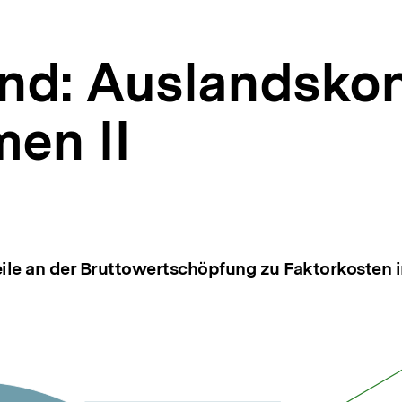
nd: Auslandskont
en II
eile an der Bruttowertschöpfung zu Faktorkosten i