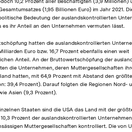
jedoch 10,2 Prozent aller Beschäftigten (3,9 Millionen) 
Gesamtumsatzes (1,95 Billionen Euro) im Jahr 2021. Di
olitische Bedeutung der auslandskontrollierten Unte
ls es ihr Anteil an den Unternehmen vermuten lässt.
tschöpfung hatten die auslandskontrollierten Untern
Milliarden Euro bzw. 16,7 Prozent ebenfalls einen weit
ichen Anteil. An der Bruttowertschöpfung der ausland
en die Unternehmen, deren Muttergesellschaften ihre
and hatten, mit 64,9 Prozent mit Abstand den größte
n: 39,4 Prozent). Darauf folgten die Regionen Nord- 
wie Asien (9,3 Prozent).
inzelnen Staaten sind die USA das Land mit der größ
 10,3 Prozent der auslandskontrollierten Unternehmen
sässigen Muttergesellschaften kontrolliert. Die von 