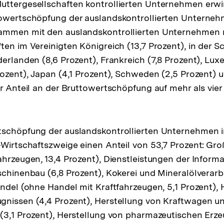
uttergesellschaften kontrollierten Unternehmen erwi
towertschöpfung der auslandskontrollierten Unterneh
ammen mit den auslandskontrollierten Unternehmen 
ten im Vereinigten Königreich (13,7 Prozent), in der S
derlanden (8,6 Prozent), Frankreich (7,8 Prozent), Lux
rozent), Japan (4,1 Prozent), Schweden (2,5 Prozent) 
r Anteil an der Bruttowertschöpfung auf mehr als vier 
tschöpfung der auslandskontrollierten Unternehmen 
-Wirtschaftszweige einen Anteil von 53,7 Prozent: Gr
ahrzeugen, 13,4 Prozent), Dienstleistungen der Inform
schinenbau (6,8 Prozent), Kokerei und Mineralölverarb
andel (ohne Handel mit Kraftfahrzeugen, 5,1 Prozent), 
gnissen (4,4 Prozent), Herstellung von Kraftwagen u
(3,1 Prozent), Herstellung von pharmazeutischen Erze