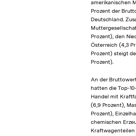
amerikanischen M
Prozent der Brut
Deutschland. Zus
Muttergesellschaf
Prozent), den Nie
Österreich (4,3 P
Prozent) steigt de
Prozent).
An der Bruttower
hatten die Top-10
Handel mit Kraftf
(6,9 Prozent), Ma
Prozent), Einzelh
chemischen Erzeu
Kraftwagenteilen 