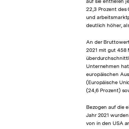
auf sie entfielen 
22,3 Prozent des 
und arbeitsmarktp
deutlich höher, a
An der Bruttower
2021 mit gut 458 
überdurchschnittl
Unternehmen hatt
europäischen Ausl
(Europäische Unio
(24,6 Prozent) so
Bezogen auf die e
Jahr 2021 wurden
von in den USA an