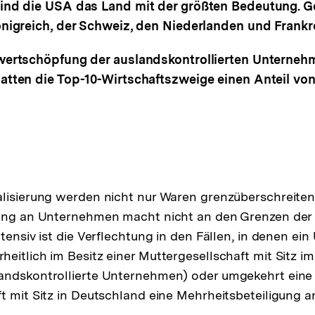
ind die USA das Land mit der größten Bedeutung. G
nigreich, der Schweiz, den Niederlanden und Frankr
wertschöpfung der auslandskontrollierten Unterneh
tten die Top-10-Wirtschaftszweige einen Anteil von
alisierung werden nicht nur Waren grenzüberschreiten
gung an Unternehmen macht nicht an den Grenzen der
ntensiv ist die Verflechtung in den Fällen, in denen ei
eitlich im Besitz einer Muttergesellschaft mit Sitz im
andskontrollierte Unternehmen) oder umgekehrt eine
t mit Sitz in Deutschland eine Mehrheitsbeteiligung a