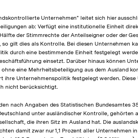
ndskontrollierte Unternehmen" leitet sich hier ausschl
eiligungen ab: Verfügt eine institutionelle Einheit direk
 Hälfte der Stimmrechte der Anteilseigner oder der Ges
, so gilt dies als Kontrolle. Bei diesen Unternehmen k
tik durch eine bestimmende Einheit festgelegt werde
Geschäftsführung einsetzt. Darüber hinaus können Un
h ohne eine Mehrheitsbeteiligung aus dem Ausland kon
rt ihre Unternehmenspolitik festgelegt werden. Dies
h nicht berücksichtigt.
nden nach Angaben des Statistischen Bundesamtes 35
utschland unter ausländischer Kontrolle, gehörten a
ellschaft, die ihren Sitz im Ausland hat. Die auslandsk
ten damit zwar nur 1,1 Prozent aller Unternehmen in