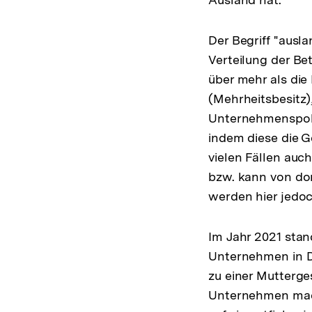
Der Begriff "ausla
Verteilung der Bet
über mehr als die
(Mehrheitsbesitz)
Unternehmenspoli
indem diese die 
vielen Fällen auc
bzw. kann von do
werden hier jedoc
Im Jahr 2021 sta
Unternehmen in De
zu einer Mutterges
Unternehmen mach