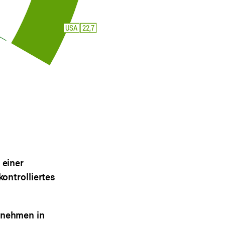
 einer
ontrolliertes
rnehmen in