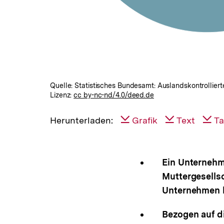
Quelle: Statistisches Bundesamt: Auslandskontrollie
Lizenz:
cc by-nc-nd/4.0/deed.de
Herunterladen:
Grafik
Text
Ta
Ein Unternehme
Muttergesellsc
Unternehmen b
Bezogen auf d