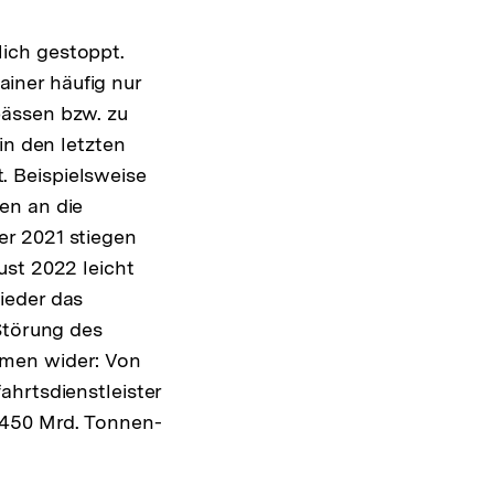
ich gestoppt.
iner häufig nur
pässen bzw. zu
in den letzten
 Beispielsweise
en an die
er 2021 stiegen
ust 2022 leicht
ieder das
Störung des
mmen wider: Von
ahrtsdienstleister
.450 Mrd. Tonnen-