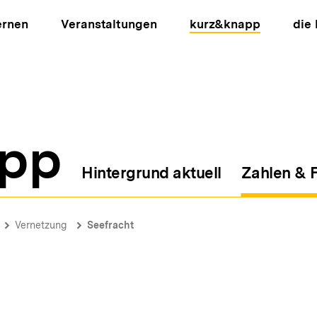
ernen
Veranstaltungen
kurz&knapp
die
pp
Hintergrund aktuell
Zahlen & 
ion
Vernetzung
Seefracht