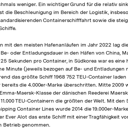
hmals weniger. Ein wichtiger Grund für die relativ si
st die Beschleunigung im Bereich der Logistik, insbes
tandardisierenden Containerschifffahrt sowie die stei
Schiffe.
en mit den meisten Hafenanläufen im Jahr 2022 lag di
 Be- oder Entladungsdauer in den Häfen von China, M
 25 Sekunden pro Container, in Südkorea war es eine
ne Minute (jeweils bezogen auf Be- und Entladungen m
rend das größte Schiff 1968 752 TEU-Container laden 
 bereits die 4.000er-Marke überschritten. Mitte 2009 
Emma-Maersk-Klasse der dänischen Reederei Maersk 
 11.000 TEU-Containern die größten der Welt. Mit den 
ipping Container Lines wurde 2014 die 19.000er-Marke 
r Ever Alot das erste Schiff mit einer Tragfähigkeit v
n Betrieb genommen.