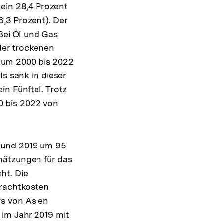
ein 28,4 Prozent
6,3 Prozent). Der
Bei Öl und Gas
 der trockenen
aum 2000 bis 2022
ls sank in dieser
in Fünftel. Trotz
0 bis 2022 von
 und 2019 um 95
hätzungen für das
ht. Die
Frachtkosten
rs von Asien
 im Jahr 2019 mit