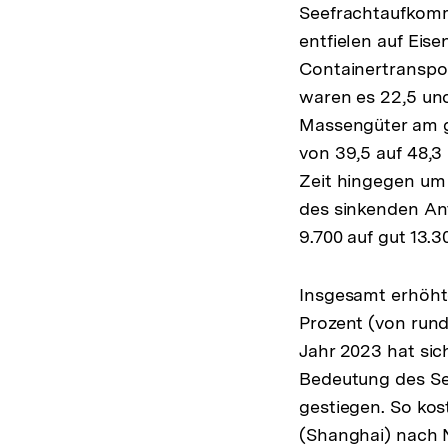
Seefrachtaufkomm
entfielen auf Eise
Containertranspor
waren es 22,5 und
Massengüter am g
von 39,5 auf 48,3
Zeit hingegen um 
des sinkenden An
9.700 auf gut 13.
Insgesamt erhöht
Prozent (von rund
Jahr 2023 hat sic
Bedeutung des See
gestiegen. So kos
(Shanghai) nach N