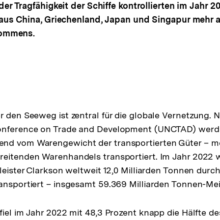
r Tragfähigkeit der Schiffe kontrollierten im Jahr 2
us China, Griechenland, Japan und Singapur mehr al
kommens.
r den Seeweg ist zentral für die globale Vernetzung.
onference on Trade and Development (UNCTAD) werd
nd vom Warengewicht der transportierten Güter – me
reitenden Warenhandels transportiert. Im Jahr 2022 
leister Clarkson weltweit 12,0 Milliarden Tonnen durch
ansportiert – insgesamt 59.369 Milliarden Tonnen-Mei
fiel im Jahr 2022 mit 48,3 Prozent knapp die Hälfte de