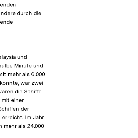
nkenden
ondere durch die
gende
e
alaysia und
 halbe Minute und
it mehr als 6.000
konnte, war zwei
waren die Schiffe
mit einer
Schiffen der
erreicht. Im Jahr
on mehr als 24.000