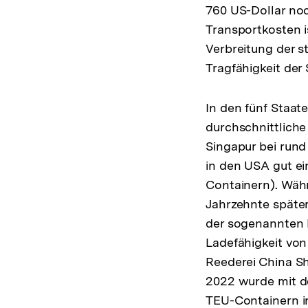
760 US-Dollar noc
Transportkosten i
Verbreitung der s
Tragfähigkeit der 
In den fünf Staat
durchschnittliche
Singapur bei rund
in den USA gut ei
Containern). Wäh
Jahrzehnte später
der sogenannten 
Ladefähigkeit von
Reederei China Sh
2022 wurde mit de
TEU-Containern i