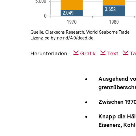
Quelle: Clarksons Research: World Seaborne Trade
Lizenz:
cc by-nc-nd/4.0/deed.de
Herunterladen:
Grafik
Text
Ta
Ausgehend vo
grenzüberschr
Zwischen 1970
Knapp die Häl
Eisenerz, Kohle