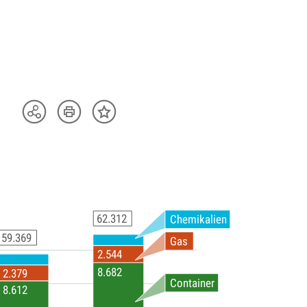
Artikel
Teilen
Inhalt
drucken
Optionen
merken
anzeigen