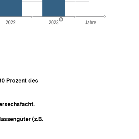
0 Prozent des
ersechsfacht.
assengüter (z.B.