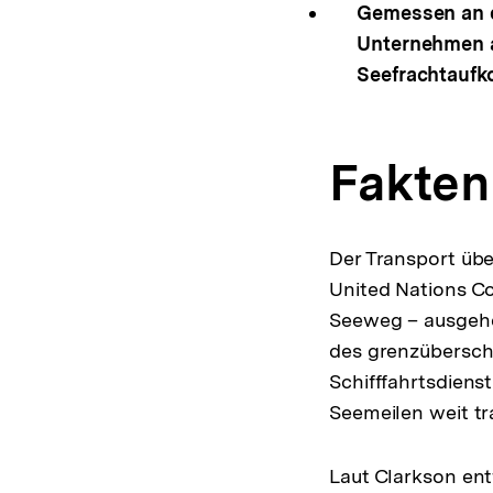
Gemessen an de
Unternehmen a
Seefrachtauf
Fakten
Der Transport übe
United Nations C
Seeweg – ausgehe
des grenzübersch
Schifffahrtsdienst
Seemeilen weit tr
Laut Clarkson ent