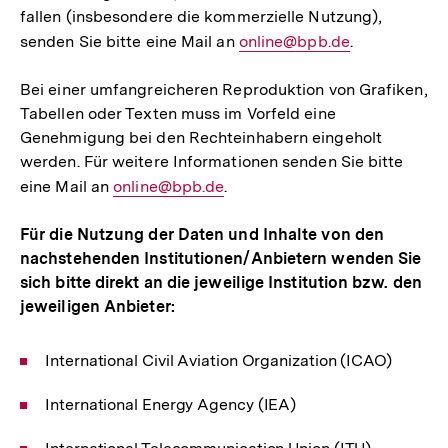
fallen (insbesondere die kommerzielle Nutzung),
senden Sie bitte eine Mail an
E-
online@bpb.de
.
Mail
Bei einer umfangreicheren Reproduktion von Grafiken,
Link:
Tabellen oder Texten muss im Vorfeld eine
Genehmigung bei den Rechteinhabern eingeholt
werden. Für weitere Informationen senden Sie bitte
eine Mail an
E-
online@bpb.de
.
Mail
Für die Nutzung der Daten und Inhalte von den
Link:
nachstehenden Institutionen/Anbietern wenden Sie
sich bitte direkt an die jeweilige Institution bzw. den
jeweiligen Anbieter:
International Civil Aviation Organization (ICAO)
International Energy Agency (IEA)