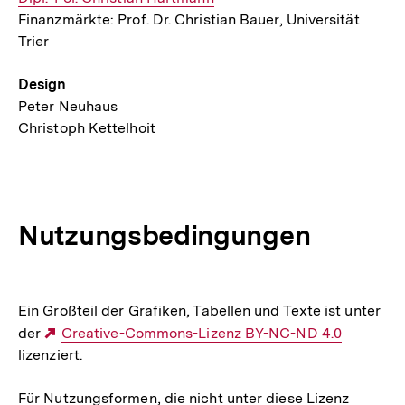
Finanzmärkte: Prof. Dr. Christian Bauer, Universität
Mail
Trier
Link:
Design
Peter Neuhaus
Christoph Kettelhoit
Nutzungsbedingungen
Ein Großteil der Grafiken, Tabellen und Texte ist unter
der
Externer
Creative-Commons-Lizenz BY-NC-ND 4.0
lizenziert.
Link:
Für Nutzungsformen, die nicht unter diese Lizenz