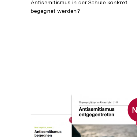
Antisemitismus in der Schule konkret
begegnet werden?
Inhaltskarussell
überspringen