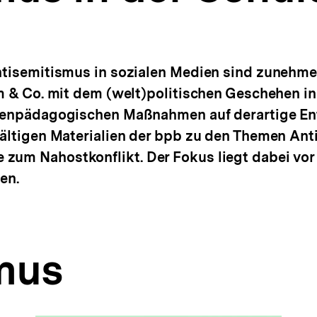
Antisemitismus in sozialen Medien sind zunehm
am & Co. mit dem (welt)politischen Geschehen 
dienpädagogischen Maßnahmen auf derartige En
fältigen Materialien der bpb zu den Themen An
um Nahostkonflikt. Der Fokus liegt dabei vor 
en.
mus