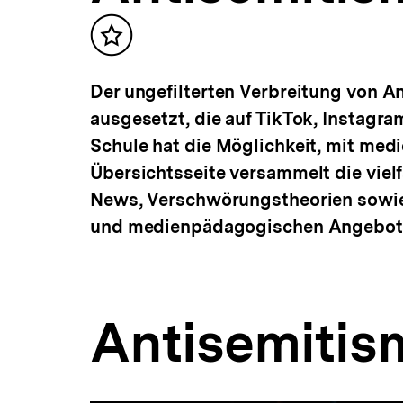
Inhalt
merken
Der ungefilterten Verbreitung von 
ausgesetzt, die auf TikTok, Instagr
Schule hat die Möglichkeit, mit me
Übersichtsseite versammelt die viel
News, Verschwörungstheorien sowie z
und medienpädagogischen Angebot
Antisemitis