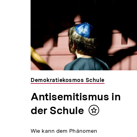
Demokratiekosmos Schule
Antisemitismus in
der Schule
Inhalt
merken
Wie kann dem Phänomen