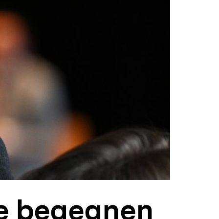
le begegnen