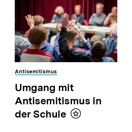
Antisemitismus
Umgang mit
Antisemitismus in
der Schule
Inhalt
merken