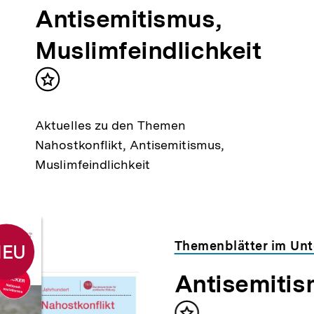
Antisemitismus,
Muslimfeindlichkeit
Inhalt
merken
Aktuelles zu den Themen
Nahostkonflikt, Antisemitismus,
Muslimfeindlichkeit
Themenblätter im Unt
NEU
Antisemitis