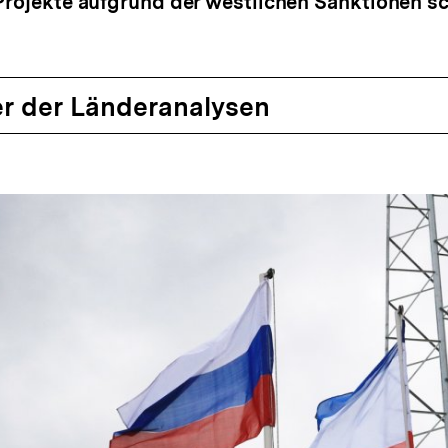
 Projekte aufgrund der westlichen Sanktionen sc
r der Länderanalysen