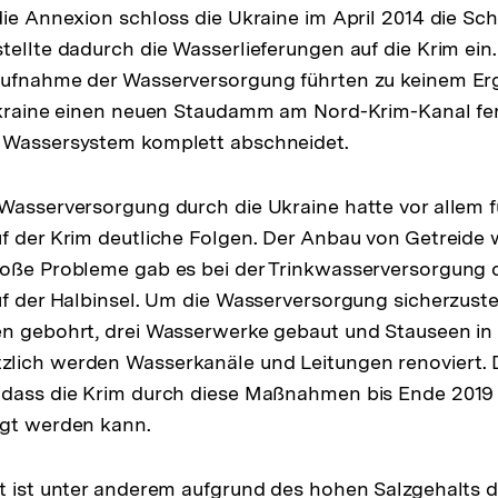
die Annexion schloss die Ukraine im April 2014 die Sc
tellte dadurch die Wasserlieferungen auf die Krim ei
aufnahme der Wasserversorgung führten zu keinem Erg
Ukraine einen neuen Staudamm am Nord-Krim-Kanal fert
 Wassersystem komplett abschneidet.
Wasserversorgung durch die Ukraine hatte vor allem f
f der Krim deutliche Folgen. Der Anbau von Getreide 
roße Probleme gab es bei der Trinkwasserversorgung 
uf der Halbinsel. Um die Wasserversorgung sicherzust
en gebohrt, drei Wasserwerke gebaut und Stauseen in 
lich werden Wasserkanäle und Leitungen renoviert. D
 dass die Krim durch diese Maßnahmen bis Ende 201
rgt werden kann.
t ist unter anderem aufgrund des hohen Salzgehalts d