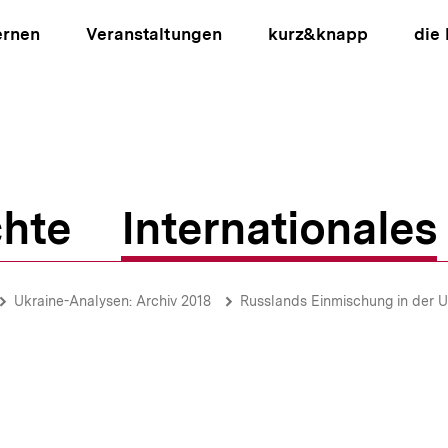
ernen
Veranstaltungen
kurz&knapp
die
hte
Internationales
ion
Ukraine-Analysen: Archiv 2018
Russlands Einmischung in der Uk