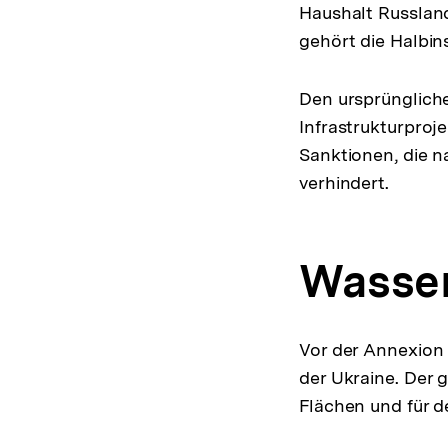
Haushalt Russland
gehört die Halbin
Den ursprünglich
Infrastrukturproj
Sanktionen, die 
verhindert.
Wasse
Vor der Annexion 
der Ukraine. Der 
Flächen und für d