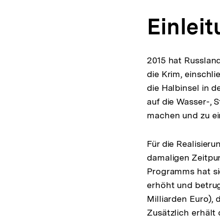
Einlei
2015 hat Russland
die Krim, einschli
die Halbinsel in 
auf die Wasser-,
machen und zu ei
Für die Realisier
damaligen Zeitpun
Programms hat si
erhöht und betrug
Milliarden Euro),
Zusätzlich erhält