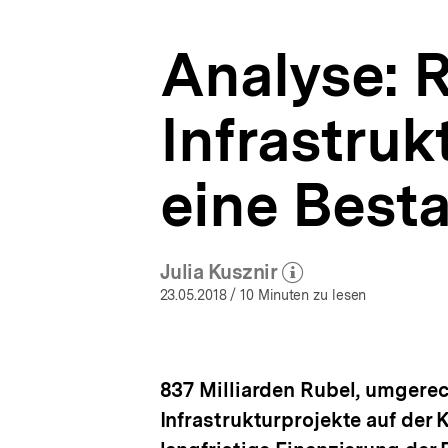
Ukraine-
a
Analysen
t
|
Analyse: 
i
bpb.de
o
n
Infrastruk
eine Bes
Julia Kusznir
(Mehr zum Autor)
öffnen
23.05.2018
/ 10 Minuten zu lesen
837 Milliarden Rubel, umgerec
Infrastrukturprojekte auf der 