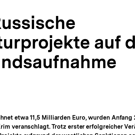
Russische
turprojekte auf 
tandsaufnahme
hnet etwa 11,5 Milliarden Euro, wurden Anfang
Krim veranschlagt. Trotz erster erfolgreicher Ve