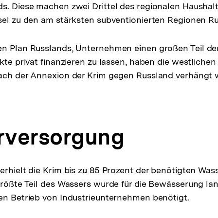
s. Diese machen zwei Drittel des regionalen Haushalt
sel zu den am stärksten subventionierten Regionen R
en Plan Russlands, Unternehmen einen großen Teil de
ekte privat finanzieren zu lassen, haben die westliche
nach der Annexion der Krim gegen Russland verhängt 
rversorgung
erhielt die Krim bis zu 85 Prozent der benötigten Was
größte Teil des Wassers wurde für die Bewässerung lan
en Betrieb von Industrieunternehmen benötigt.