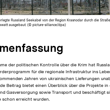
rlegte Russland Seekabel von der Region Krasnodar durch die Straße 
watt ausgebaut. (© picture-alliance/dpa)
menfassung
e der politischen Kontrolle über die Krim hat Russla
derprogramm für die regionale Infrastruktur ins Lebe
 kommenden Jahren von ukrainischen Lieferungen un
nde Beitrag bietet einen Überblick über die Projekte i
nd Gasversorgung sowie Transport und beschäftigt si
le schon erreicht wurden.