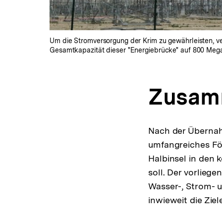
Um die Stromversorgung der Krim zu gewährleisten, ve
Gesamtkapazität dieser "Energiebrücke" auf 800 Mega
Zusam
Nach der Übernahm
umfangreiches För
Halbinsel in den
soll. Der vorliege
Wasser-, Strom- u
inwieweit die Zie