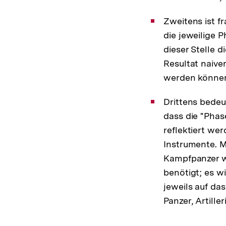
Zweitens ist f
die jeweilige 
dieser Stelle d
Resultat naiver
werden könne
Drittens bedeu
dass die "Phas
reflektiert we
Instrumente. M
Kampfpanzer we
benötigt; es w
jeweils auf da
Panzer, Artille