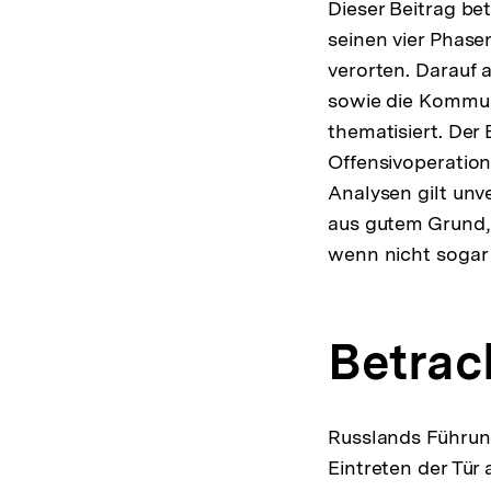
Dieser Beitrag be
seinen vier Phase
verorten. Darauf 
sowie die Kommuni
thematisiert. Der 
Offensivoperatio
Analysen gilt unve
aus gutem Grund, 
wenn nicht sogar 
Betrac
Russlands Führun
Eintreten der Tür