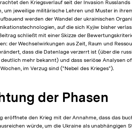
trachtet den Kriegsverlauf seit der Invasion Russlands
n, um jeweilige militärische Lehren und Muster in ihre
aufbauend werden der Wandel der ukrainischen Organi
kationstechnologien, auf die sich Kyjiw bisher verla
Beitrag schließt mit einer Skizze der Bewertungskriteri
nen: der Wechselwirkungen aus Zeit, Raum und Ressou
rändert, dass die Datenlage verzerrt ist (über die russi
deutlich mehr bekannt) und dass seriöse Analysen of
Wochen, im Verzug sind ("Nebel des Krieges").
htung der Phasen
g eröffnete den Krieg mit der Annahme, dass das buc
 ausreichen würde, um die Ukraine als unabhängigen St