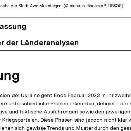
t nahe der Stadt Awdiivka steigen. (© picture-alliance/AP, LIBKOS)
assung
r der Länderanalysen
tung
asion der Ukraine geht Ende Februar 2023 in ihr zweite
ere unterschiedliche Phasen erkennbar, definiert durc
ative und taktische Ausführungen sowie den jeweiligen
 Kriegsparteien. Diese Phasen sind jedoch nicht klar 
 ziehen sich gewisse Trends und Muster durch den ge