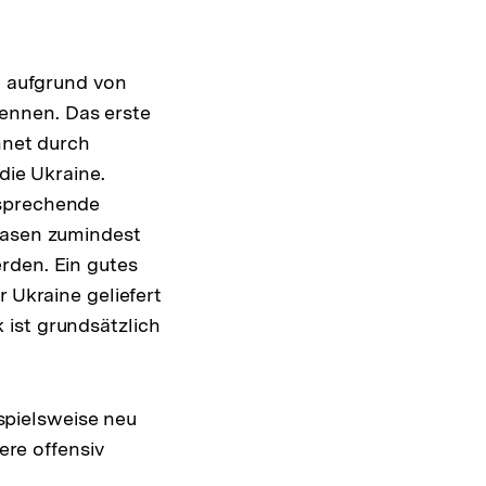
d aufgrund von
ennen. Das erste
hnet durch
die Ukraine.
tsprechende
hasen zumindest
rden. Ein gutes
 Ukraine geliefert
 ist grundsätzlich
spielsweise neu
ere offensiv