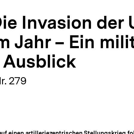
ie Invasion der 
 Jahr – Ein mili
 Ausblick
r. 279
uf einen artilleriezentrischen Stellungskrieg f