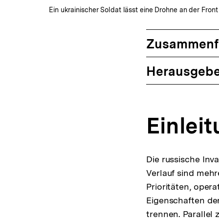
Ein ukrainischer Soldat lässt eine Drohne an der Fron
Zusammenf
Herausgebe
Einlei
Die russische Inv
Verlauf sind mehr
Prioritäten, oper
Eigenschaften der
trennen. Parallel