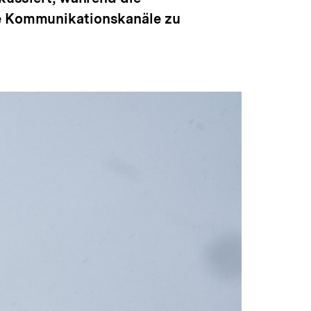
ble Kommunikationskanäle zu