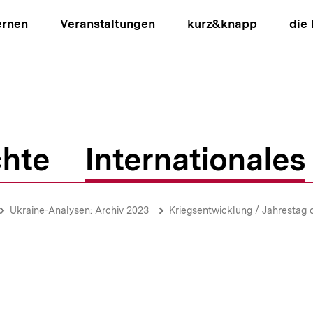
ernen
Veranstaltungen
kurz&knapp
die
hte
Internationales
ion
Ukraine-Analysen: Archiv 2023
Kriegsentwicklung / Jahrestag d