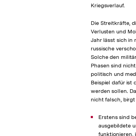
Kriegsverlauf.
Die Streitkräfte,
Verlusten und Mo
Jahr lässt sich i
russische verschob
Solche den milit
Phasen sind nicht
politisch und med
Beispiel dafür is
werden sollen. Da
nicht falsch, birg
Erstens sind b
ausgebildete u
funktionieren, 