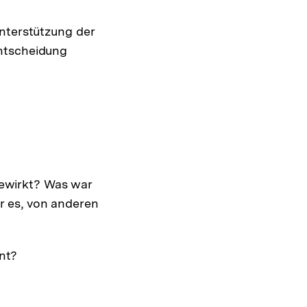
Unterstützung der
Entscheidung
gewirkt? Was war
r es, von anderen
nt?