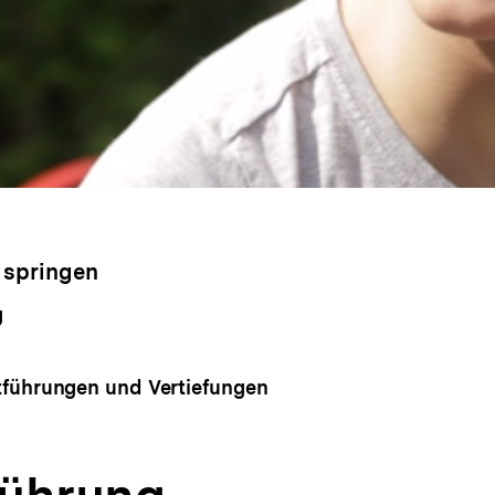
 springen
g
tführungen und Vertiefungen