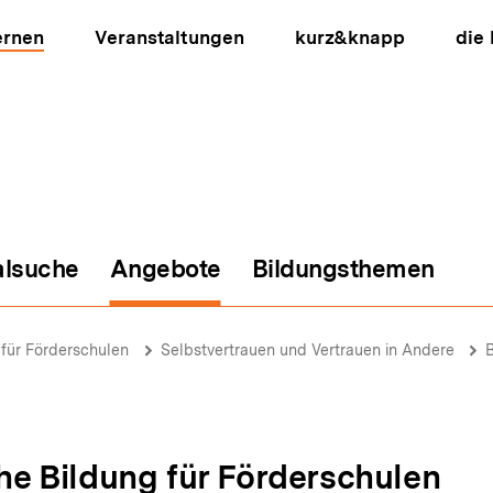
ernen
Veranstaltungen
kurz&knapp
die
alsuche
Angebote
Bildungsthemen
ion
g für Förderschulen
Selbstvertrauen und Vertrauen in Andere
B
che Bildung für Förderschulen