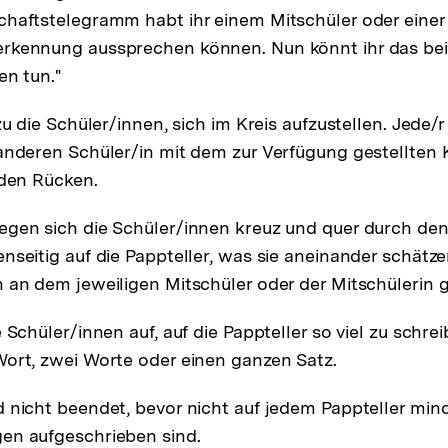
haftstelegramm habt ihr einem Mitschüler oder einer
rkennung aussprechen können. Nun könnt ihr das be
en tun."
zu die Schüler/innen, sich im Kreis aufzustellen. Jede/r
anderen Schüler/in mit dem zur Verfügung gestellten
 den Rücken.
gen sich die Schüler/innen kreuz und quer durch den
nseitig auf die Pappteller, was sie aneinander schätz
 an dem jeweiligen Mitschüler oder der Mitschülerin ge
 Schüler/innen auf, auf die Pappteller so viel zu schrei
ort, zwei Worte oder einen ganzen Satz.
 nicht beendet, bevor nicht auf jedem Pappteller min
en aufgeschrieben sind.