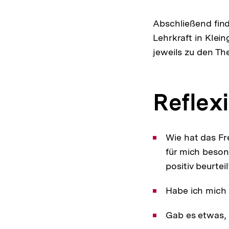
Abschließend find
Lehrkraft in Kle
jeweils zu den Th
Reflex
Wie hat das Fr
für mich beson
positiv beurte
Habe ich mich 
Gab es etwas,