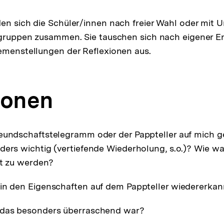
en sich die Schüler/innen nach freier Wahl oder mit 
ingruppen zusammen. Sie tauschen sich nach eigener 
emenstellungen der Reflexionen aus.
ionen
eundschaftstelegramm oder der Pappteller auf mich 
ders wichtig (vertiefende Wiederholung, s.o.)? Wie wa
ilt zu werden?
in den Eigenschaften auf dem Pappteller wiedererkan
 das besonders überraschend war?