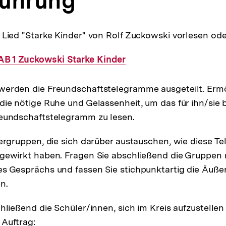
ührung
 Lied "Starke Kinder" von Rolf Zuckowski vorlesen ode
AB 1 Zuckowski Starke Kinder
erden die Freundschaftstelegramme ausgeteilt. Ermö
die nötige Ruhe und Gelassenheit, um das für ihn/sie
reundschaftstelegramm zu lesen.
rergruppen, die sich darüber austauschen, wie diese T
 gewirkt haben. Fragen Sie abschließend die Gruppen
s Gesprächs und fassen Sie stichpunktartig die Äuße
n.
chließend die Schüler/innen, sich im Kreis aufzustelle
Auftrag: