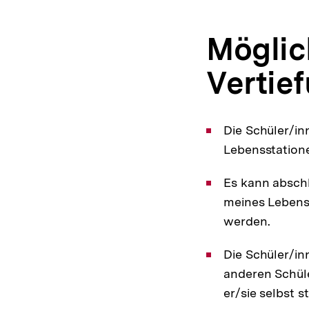
Möglic
Vertie
Die Schüler/in
Lebensstatione
Es kann abschl
meines Lebens"
werden.
Die Schüler/inn
anderen Schüle
er/sie selbst st